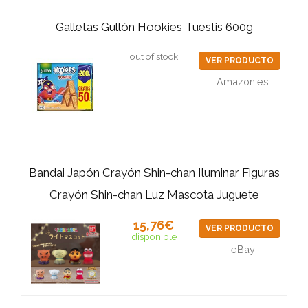
Galletas Gullón Hookies Tuestis 600g
out of stock
VER PRODUCTO
Amazon.es
Bandai Japón Crayón Shin-chan Iluminar Figuras
Crayón Shin-chan Luz Mascota Juguete
15,76€
VER PRODUCTO
disponible
eBay