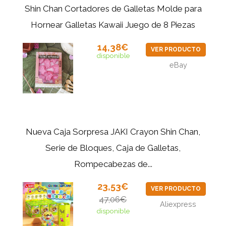
Shin Chan Cortadores de Galletas Molde para
Hornear Galletas Kawaii Juego de 8 Piezas
14,38€
VER PRODUCTO
disponible
eBay
Nueva Caja Sorpresa JAKI Crayon Shin Chan,
Serie de Bloques, Caja de Galletas,
Rompecabezas de...
23,53€
VER PRODUCTO
47,06€
Aliexpress
disponible