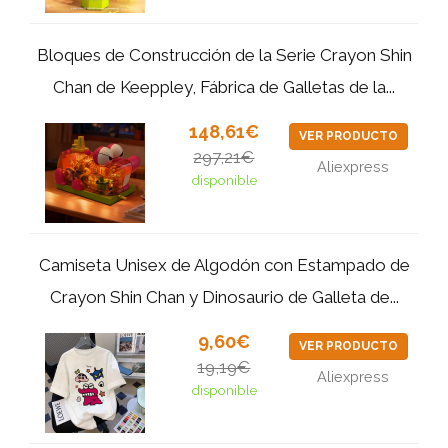
Bloques de Construcción de la Serie Crayon Shin
Chan de Keeppley, Fábrica de Galletas de la...
148,61€
VER PRODUCTO
297,21€
Aliexpress
disponible
Camiseta Unisex de Algodón con Estampado de
Crayon Shin Chan y Dinosaurio de Galleta de...
9,60€
VER PRODUCTO
19,19€
Aliexpress
disponible