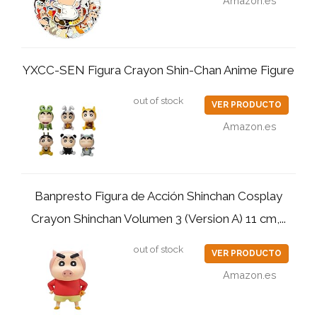
Amazon.es
YXCC-SEN Figura Crayon Shin-Chan Anime Figure
out of stock
VER PRODUCTO
Amazon.es
Banpresto Figura de Acción Shinchan Cosplay
Crayon Shinchan Volumen 3 (Version A) 11 cm,...
out of stock
VER PRODUCTO
Amazon.es