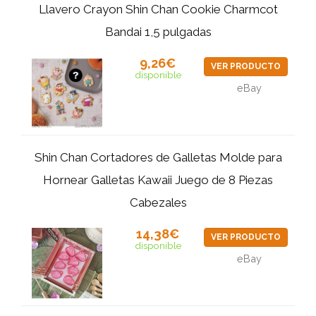
Llavero Crayon Shin Chan Cookie Charmcot
Bandai 1,5 pulgadas
9,26€
VER PRODUCTO
disponible
eBay
Shin Chan Cortadores de Galletas Molde para
Hornear Galletas Kawaii Juego de 8 Piezas
Cabezales
14,38€
VER PRODUCTO
disponible
eBay