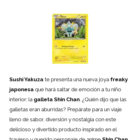
Sushi Yakuza
te presenta una nueva joya
freaky
japonesa
que hará saltar de emoción a tu niño
interior: la
galleta Shin Chan
. ¿Quién dijo que las
galletas eran aburridas? Prepárate para un viaje
lleno de sabor, diversión y nostalgia con este
delicioso y divertido producto inspirado en el
travieso y querido personaje de anime
Shin Chan
.