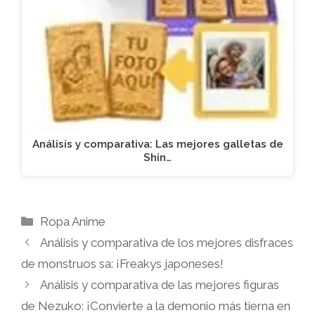
Análisis y comparativa: Las mejores galletas de
Shin…
Categorías
Ropa Anime
Análisis y comparativa de los mejores disfraces
de monstruos sa: ¡Freakys japoneses!
Análisis y comparativa de las mejores figuras
de Nezuko: ¡Convierte a la demonio más tierna en