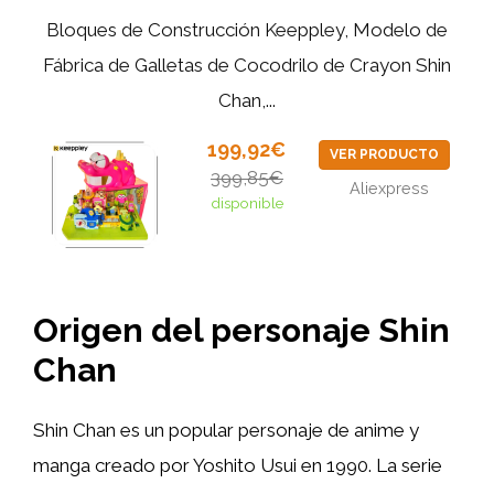
Bloques de Construcción Keeppley, Modelo de
Fábrica de Galletas de Cocodrilo de Crayon Shin
Chan,...
199,92€
VER PRODUCTO
399,85€
Aliexpress
disponible
Origen del personaje Shin
Chan
Shin Chan es un popular personaje de anime y
manga creado por Yoshito Usui en 1990. La serie