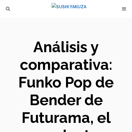
Saltar
M
al
contenido
Análisis y
comparativa:
Funko Pop de
Bender de
Futurama, el