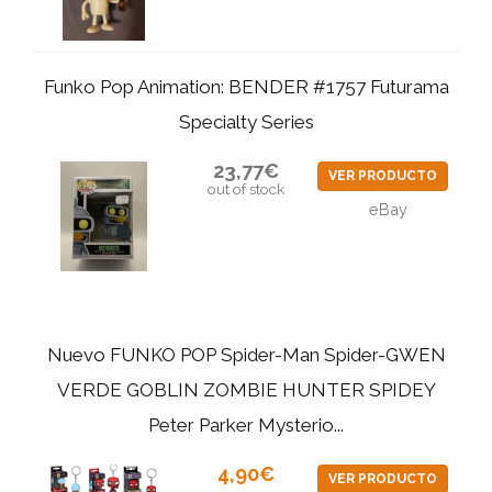
Funko Pop Animation: BENDER #1757 Futurama
Specialty Series
23,77€
VER PRODUCTO
out of stock
eBay
Nuevo FUNKO POP Spider-Man Spider-GWEN
VERDE GOBLIN ZOMBIE HUNTER SPIDEY
Peter Parker Mysterio...
4,90€
VER PRODUCTO