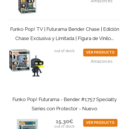
Amazon.es
Funko Pop! TV | Futurama Bender Chase | Edición
Chase Exclusiva y Limitada | Figura de Vinilo...
out of stock
VER PRODUCTO
Amazon.es
Funko Pop! Futurama - Bender #1757 Specialty
Series con Protector - Nuevo
15,30€
VER PRODUCTO
out of stock