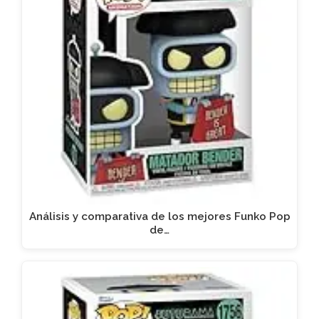
Análisis y comparativa de los mejores Funko Pop
de…