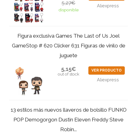
5,27€
Aliexpress
disponible
Figura exclusiva Games The Last of Us Joel
GameStop # 620 Clicker 631 Figuras de vinilo de
juguete
5,15€
VER PRODUCTO
out of stock
Aliexpress
13 estilos más nuevos llaveros de bolsillo FUNKO
POP Demogorgon Dustin Eleven Freddy Steve
Robin...