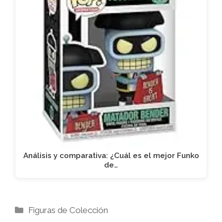
Análisis y comparativa: ¿Cuál es el mejor Funko
de…
Categorías
Figuras de Colección