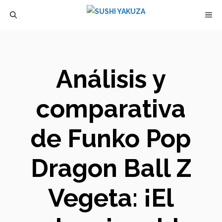
Saltar
M
al
contenido
Análisis y
comparativa
de Funko Pop
Dragon Ball Z
Vegeta: ¡El