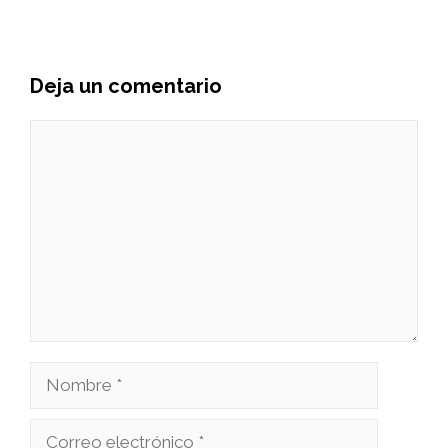
Deja un comentario
Comentario
Nombre
Correo