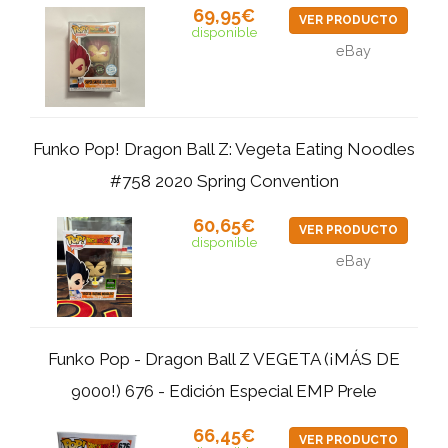
69,95€
VER PRODUCTO
disponible
eBay
Funko Pop! Dragon Ball Z: Vegeta Eating Noodles
#758 2020 Spring Convention
60,65€
VER PRODUCTO
disponible
eBay
Funko Pop - Dragon Ball Z VEGETA (¡MÁS DE
9000!) 676 - Edición Especial EMP Prele
66,45€
VER PRODUCTO