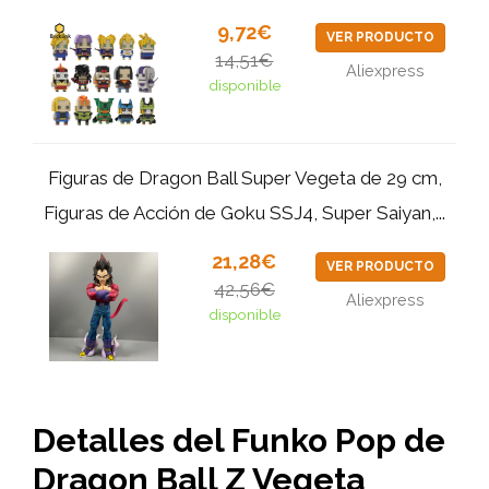
9,72€
VER PRODUCTO
14,51€
Aliexpress
disponible
Figuras de Dragon Ball Super Vegeta de 29 cm,
Figuras de Acción de Goku SSJ4, Super Saiyan,...
21,28€
VER PRODUCTO
42,56€
Aliexpress
disponible
Detalles del Funko Pop de
Dragon Ball Z Vegeta