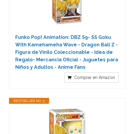
Funko Pop! Animation: DBZ S9- SS Goku
With Kamehameha Wave - Dragon Ball Z -
Figura de Vinilo Coleccionable - Idea de
Regalo- Mercancia Oficial - Juguetes para
Niños y Adultos - Anime Fans
Comprar en Amazon
BESTSELLER NO. 5