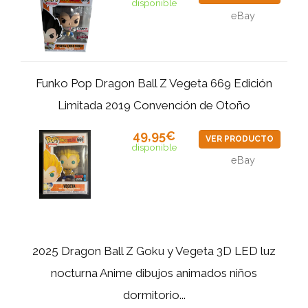
disponible
eBay
Funko Pop Dragon Ball Z Vegeta 669 Edición
Limitada 2019 Convención de Otoño
49,95€
VER PRODUCTO
disponible
eBay
2025 Dragon Ball Z Goku y Vegeta 3D LED luz
nocturna Anime dibujos animados niños
dormitorio...