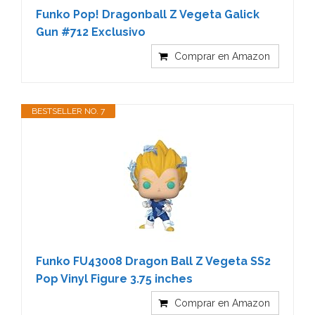
Funko Pop! Dragonball Z Vegeta Galick
Gun #712 Exclusivo
Comprar en Amazon
BESTSELLER NO. 7
Funko FU43008 Dragon Ball Z Vegeta SS2
Pop Vinyl Figure 3.75 inches
Comprar en Amazon