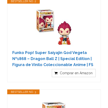
BESTSELLER NO. 2
Funko Pop! Super Saiyajin God Vegeta
Nº1868 – Dragon Ball Z | Special Edition |
Figura de Vinilo Coleccionable Anime | FS
Comprar en Amazon
BESTSELLER NO. 3