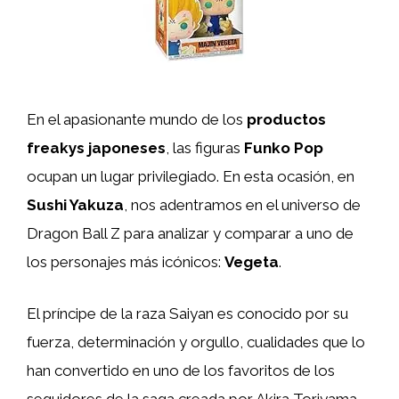
En el apasionante mundo de los
productos
freakys japoneses
, las figuras
Funko Pop
ocupan un lugar privilegiado. En esta ocasión, en
Sushi Yakuza
, nos adentramos en el universo de
Dragon Ball Z para analizar y comparar a uno de
los personajes más icónicos:
Vegeta
.
El príncipe de la raza Saiyan es conocido por su
fuerza, determinación y orgullo, cualidades que lo
han convertido en uno de los favoritos de los
seguidores de la saga creada por Akira Toriyama.