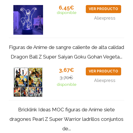
6,45€
VER PRODUCTO
disponible
Aliexpress
Figuras de Anime de sangre caliente de alta calidad
Dragon Ball Z Super Saiyan Goku Gohan Vegeta...
3,67€
VER PRODUCTO
3,70€
Aliexpress
disponible
Bricklink Ideas MOC figuras de Anime siete
dragones Pearl Z Super Warrior ladrillos conjuntos
de...