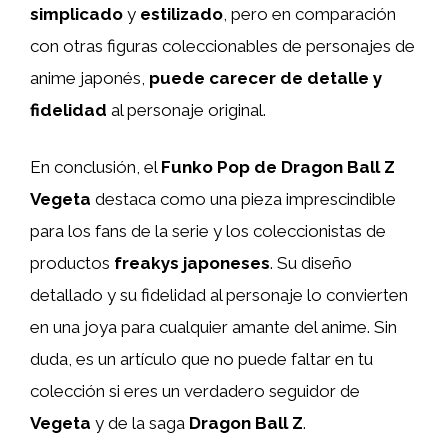
simplicado
y
estilizado
, pero en comparación
con otras figuras coleccionables de personajes de
anime japonés,
puede carecer de detalle y
fidelidad
al personaje original.
En conclusión, el
Funko Pop de Dragon Ball Z
Vegeta
destaca como una pieza imprescindible
para los fans de la serie y los coleccionistas de
productos
freakys japoneses
. Su diseño
detallado y su fidelidad al personaje lo convierten
en una joya para cualquier amante del anime. Sin
duda, es un artículo que no puede faltar en tu
colección si eres un verdadero seguidor de
Vegeta
y de la saga
Dragon Ball Z
.