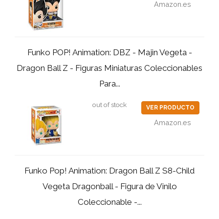
Amazon.es
Funko POP! Animation: DBZ - Majin Vegeta -
Dragon Ball Z - Figuras Miniaturas Coleccionables
Para...
out of stock
VER PRODUCTO
Amazon.es
Funko Pop! Animation: Dragon Ball Z S8-Child
Vegeta Dragonball - Figura de Vinilo
Coleccionable -...