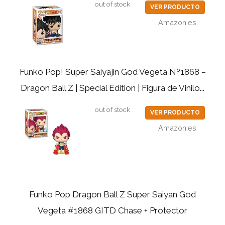
out of stock
VER PRODUCTO
Amazon.es
Funko Pop! Super Saiyajin God Vegeta Nº1868 –
Dragon Ball Z | Special Edition | Figura de Vinilo...
out of stock
VER PRODUCTO
Amazon.es
Funko Pop Dragon Ball Z Super Saiyan God
Vegeta #1868 GITD Chase + Protector