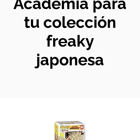
Academia para
tu colección
freaky
japonesa