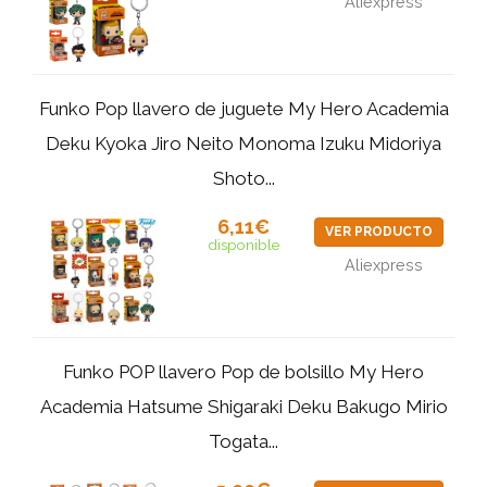
Aliexpress
Funko Pop llavero de juguete My Hero Academia
Deku Kyoka Jiro Neito Monoma Izuku Midoriya
Shoto...
6,11€
VER PRODUCTO
disponible
Aliexpress
Funko POP llavero Pop de bolsillo My Hero
Academia Hatsume Shigaraki Deku Bakugo Mirio
Togata...