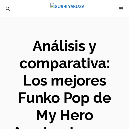
Saltar
M
al
contenido
Análisis y
comparativa:
Los mejores
Funko Pop de
My Hero