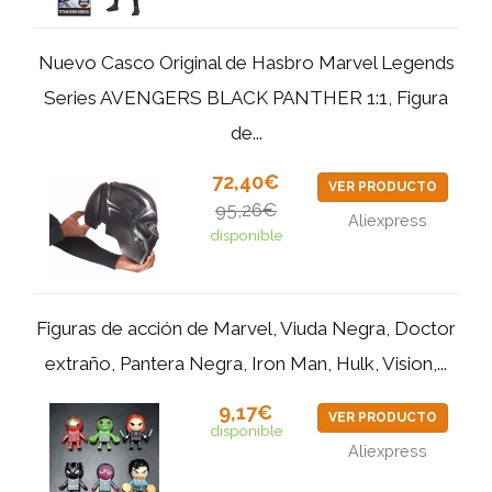
Nuevo Casco Original de Hasbro Marvel Legends
Series AVENGERS BLACK PANTHER 1:1, Figura
de...
72,40€
VER PRODUCTO
95,26€
Aliexpress
disponible
Figuras de acción de Marvel, Viuda Negra, Doctor
extraño, Pantera Negra, Iron Man, Hulk, Vision,...
9,17€
VER PRODUCTO
disponible
Aliexpress