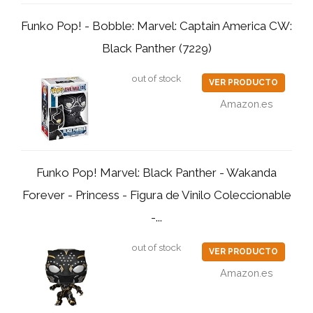
Funko Pop! - Bobble: Marvel: Captain America CW:
Black Panther (7229)
out of stock
VER PRODUCTO
Amazon.es
Funko Pop! Marvel: Black Panther - Wakanda
Forever - Princess - Figura de Vinilo Coleccionable
-...
out of stock
VER PRODUCTO
Amazon.es