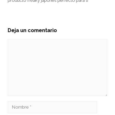
producto freaky japonés perfecto para ti
Deja un comentario
Comentario
Nombre