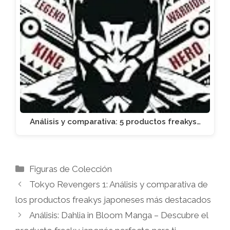
Análisis y comparativa: 5 productos freakys…
Categorías
Figuras de Colección
Tokyo Revengers 1: Análisis y comparativa de
los productos freakys japoneses más destacados
Análisis: Dahlia in Bloom Manga – Descubre el