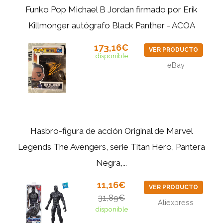
Funko Pop Michael B Jordan firmado por Erik
Killmonger autógrafo Black Panther - ACOA
173,16€
VER PRODUCTO
disponible
eBay
Hasbro-figura de acción Original de Marvel
Legends The Avengers, serie Titan Hero, Pantera
Negra,...
11,16€
VER PRODUCTO
31,89€
Aliexpress
disponible