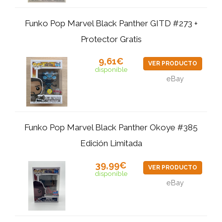
Funko Pop Marvel Black Panther GITD #273 +
Protector Gratis
9,61€
VER PRODUCTO
disponible
eBay
Funko Pop Marvel Black Panther Okoye #385
Edición Limitada
39,99€
VER PRODUCTO
disponible
eBay