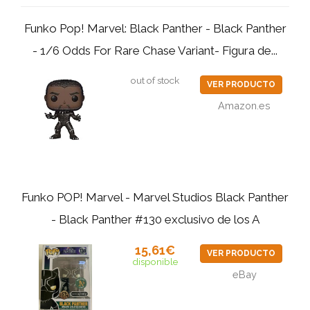
Funko Pop! Marvel: Black Panther - Black Panther
- 1/6 Odds For Rare Chase Variant- Figura de...
out of stock
VER PRODUCTO
Amazon.es
Funko POP! Marvel - Marvel Studios Black Panther
- Black Panther #130 exclusivo de los A
15,61€
VER PRODUCTO
disponible
eBay