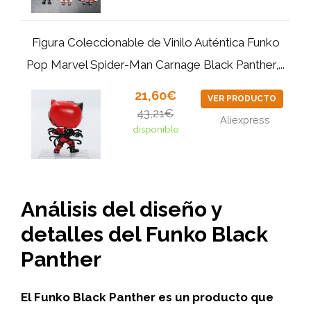
Figura Coleccionable de Vinilo Auténtica Funko
Pop Marvel Spider-Man Carnage Black Panther,...
21,60€
VER PRODUCTO
43,21€
Aliexpress
disponible
Análisis del diseño y
detalles del Funko Black
Panther
El Funko Black Panther es un producto que