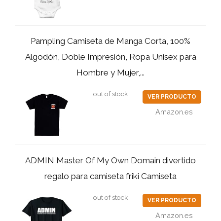
Pampling Camiseta de Manga Corta, 100%
Algodón, Doble Impresión, Ropa Unisex para
Hombre y Mujer,...
out of stock
VER PRODUCTO
Amazon.es
ADMIN Master Of My Own Domain divertido
regalo para camiseta friki Camiseta
out of stock
VER PRODUCTO
Amazon.es