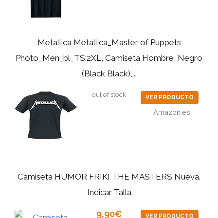
Metallica Metallica_Master of Puppets
Photo_Men_bl_TS:2XL, Camiseta Hombre, Negro
(Black Black),...
out of stock
VER PRODUCTO
Amazon.es
Camiseta HUMOR FRIKI THE MASTERS Nueva.
Indicar Talla
9,90€
VER PRODUCTO