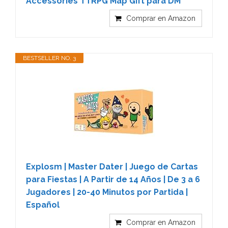
Accessories TTRPG Map Gift para DM
Comprar en Amazon
BESTSELLER NO. 3
Explosm | Master Dater | Juego de Cartas
para Fiestas | A Partir de 14 Años | De 3 a 6
Jugadores | 20-40 Minutos por Partida |
Español
Comprar en Amazon