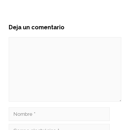
Deja un comentario
Comentario
Nombre
Correo