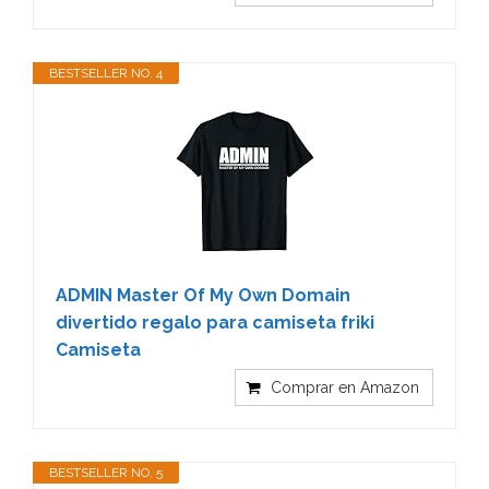
BESTSELLER NO. 4
ADMIN Master Of My Own Domain
divertido regalo para camiseta friki
Camiseta
Comprar en Amazon
BESTSELLER NO. 5