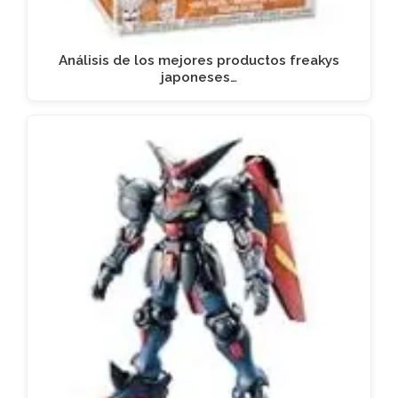
Análisis de los mejores productos freakys
japoneses…