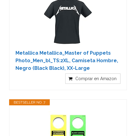
Metallica Metallica_Master of Puppets
Photo_Men_bl_TS:2XL, Camiseta Hombre,
Negro (Black Black), XX-Large
Comprar en Amazon
BESTSELLER NO. 7