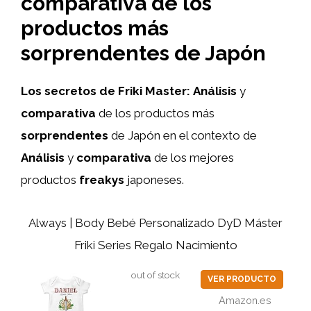
comparativa de los
productos más
sorprendentes de Japón
Los secretos de Friki Master:
Análisis
y
comparativa
de los productos más
sorprendentes
de Japón en el contexto de
Análisis
y
comparativa
de los mejores
productos
freakys
japoneses.
Always | Body Bebé Personalizado DyD Máster
Friki Series Regalo Nacimiento
out of stock
VER PRODUCTO
Amazon.es