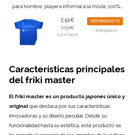
para hombre, playera informal a la moda, 100%...
7,51€
VER PRODUCTO
7,55€
Aliexpress
out of stock
Características principales
del friki master
El friki master es un producto japonés único y
original
que destaca por sus características
innovadoras y su diseño peculiar. Desde su
funcionalidad hasta su estética, este producto se