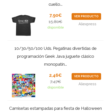
cuello...
7,90€
VER PRODUCTO
15,80€
Aliexpress
disponible
10/30/50/100 Uds. Pegatinas divertidas de
programación Geek Java juguete clásico
monopatín...
2,46€
VER PRODUCTO
7,47€
Aliexpress
disponible
Camisetas estampadas para fiesta de Halloween