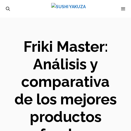
Saltar
M
al
contenido
Friki Master:
Análisis y
comparativa
de los mejores
productos