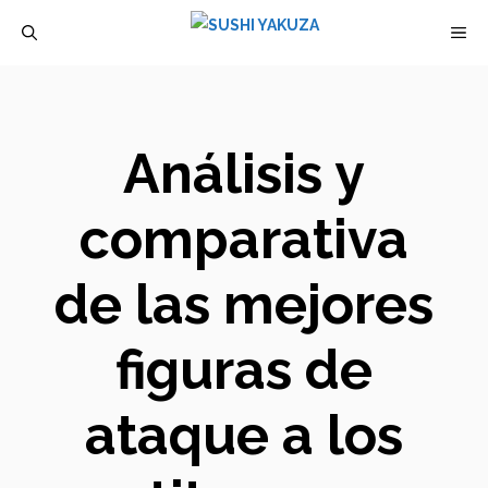
Saltar
M
al
contenido
Análisis y
comparativa
de las mejores
figuras de
ataque a los