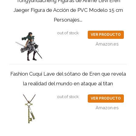
Tongyundacheng Figuras de Anime Levi Eren
Jaeger Figura de Acción de PVC Modelo 15 cm
Personajes...
out of stock
VER PRODUCTO
Amazon.es
Fashion Cuqui Lave del sótano de Eren que revela
la realidad del mundo en ataque al titan
out of stock
VER PRODUCTO
Amazon.es