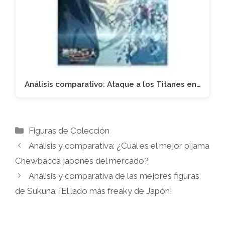
Análisis comparativo: Ataque a los Titanes en…
Categorías
Figuras de Colección
Análisis y comparativa: ¿Cuál es el mejor pijama
Chewbacca japonés del mercado?
Análisis y comparativa de las mejores figuras
de Sukuna: ¡El lado más freaky de Japón!