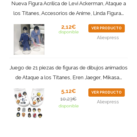
Nueva Figura Acrílica de Levi Ackerman, Ataque a
los Titanes, Accesorios de Anime, Linda Figura...
2,12€
VER PRODUCTO
disponible
Aliexpress
Juego de 21 piezas de figuras de dibujos animados
de Ataque a los Titanes, Eren Jaeger, Mikasa...
5,12€
VER PRODUCTO
10,23€
Aliexpress
disponible