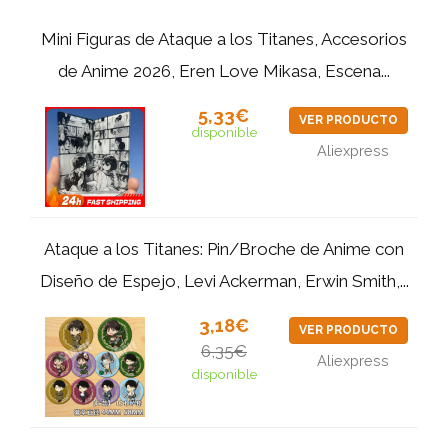
Mini Figuras de Ataque a los Titanes, Accesorios
de Anime 2026, Eren Love Mikasa, Escena...
5,33€
VER PRODUCTO
disponible
Aliexpress
Ataque a los Titanes: Pin/Broche de Anime con
Diseño de Espejo, Levi Ackerman, Erwin Smith,...
3,18€
VER PRODUCTO
6,35€
Aliexpress
disponible