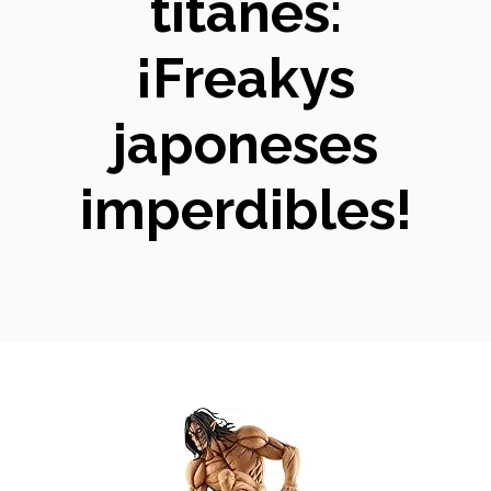
titanes:
¡Freakys
japoneses
imperdibles!