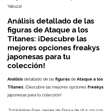
Yakuza!
Análisis detallado de las
figuras de Ataque a los
Titanes: ¡Descubre las
mejores opciones freakys
japonesas para tu
colección!
Análisis
detallado de las
figuras
de
Ataque a los
Titanes
: ¡Descubre las mejores opciones
freakys
japonesas para tu colección!
Total Anime Eren Jaeger de Figura de 16,5 cm con