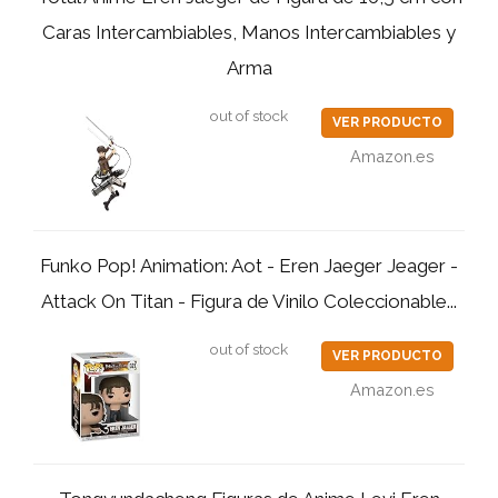
Caras Intercambiables, Manos Intercambiables y
Arma
out of stock
VER PRODUCTO
Amazon.es
Funko Pop! Animation: Aot - Eren Jaeger Jeager -
Attack On Titan - Figura de Vinilo Coleccionable...
out of stock
VER PRODUCTO
Amazon.es