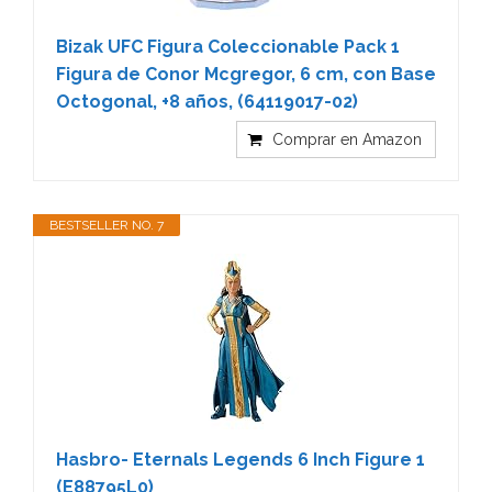
Bizak UFC Figura Coleccionable Pack 1
Figura de Conor Mcgregor, 6 cm, con Base
Octogonal, +8 años, (64119017-02)
Comprar en Amazon
BESTSELLER NO. 7
Hasbro- Eternals Legends 6 Inch Figure 1
(E88795L0)