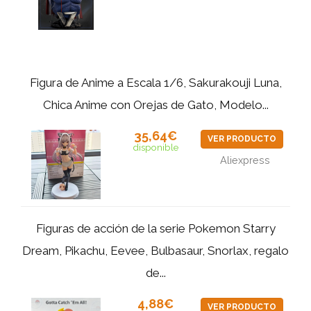
Figura de Anime a Escala 1/6, Sakurakouji Luna,
Chica Anime con Orejas de Gato, Modelo...
35,64€
VER PRODUCTO
disponible
Aliexpress
Figuras de acción de la serie Pokemon Starry
Dream, Pikachu, Eevee, Bulbasaur, Snorlax, regalo
de...
4,88€
VER PRODUCTO