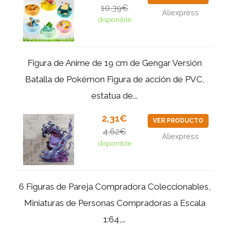
10,39€
Aliexpress
disponible
Figura de Anime de 19 cm de Gengar Versión
Batalla de Pokémon Figura de acción de PVC,
estatua de...
2,31€
VER PRODUCTO
4,62€
Aliexpress
disponible
6 Figuras de Pareja Compradora Coleccionables,
Miniaturas de Personas Compradoras a Escala
1:64,...