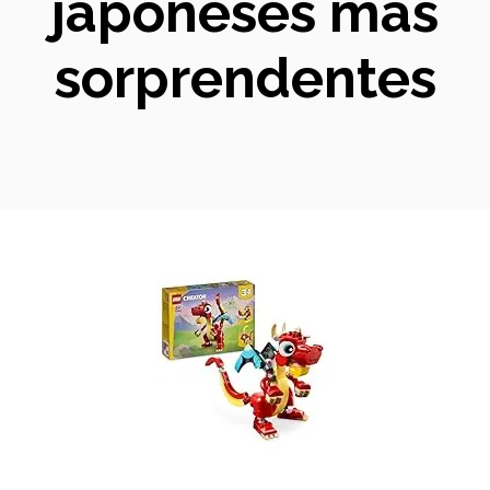
japoneses más
sorprendentes