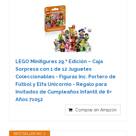
LEGO Minifigures 29.ª Edición – Caja
Sorpresa con 1 de 12 Juguetes
Coleccionables - Figuras Inc. Portero de
Fútbol y Elfa Unicornio - Regalo para
Invitados de Cumpleaños Infantil de 6+
Años 71052
Comprar en Amazon
BESTSELLER NO. 2