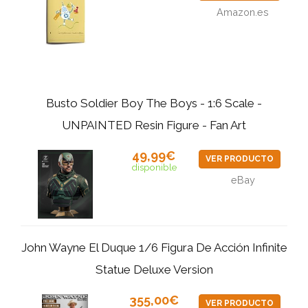
Amazon.es
Busto Soldier Boy The Boys - 1:6 Scale -
UNPAINTED Resin Figure - Fan Art
49,99€
VER PRODUCTO
disponible
eBay
John Wayne El Duque 1/6 Figura De Acción Infinite
Statue Deluxe Version
355,00€
VER PRODUCTO