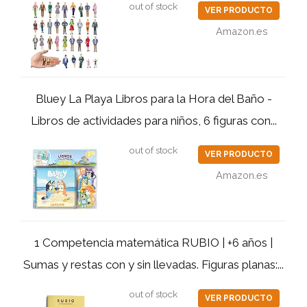
out of stock
VER PRODUCTO
Amazon.es
Bluey La Playa Libros para la Hora del Baño -
Libros de actividades para niños, 6 figuras con...
out of stock
VER PRODUCTO
Amazon.es
1 Competencia matemática RUBIO | +6 años |
Sumas y restas con y sin llevadas. Figuras planas:...
out of stock
VER PRODUCTO