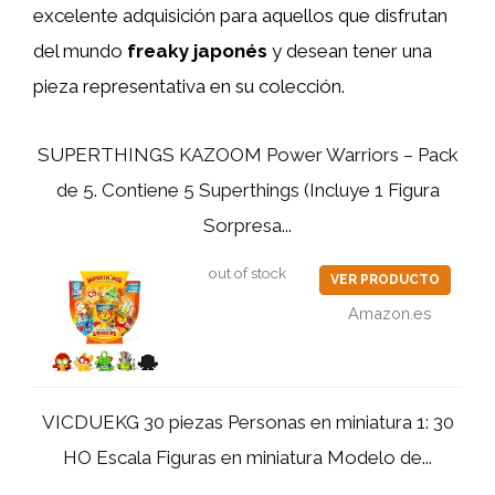
excelente adquisición para aquellos que disfrutan
del mundo
freaky japonés
y desean tener una
pieza representativa en su colección.
SUPERTHINGS KAZOOM Power Warriors – Pack
de 5. Contiene 5 Superthings (Incluye 1 Figura
Sorpresa...
out of stock
VER PRODUCTO
Amazon.es
VICDUEKG 30 piezas Personas en miniatura 1: 30
HO Escala Figuras en miniatura Modelo de...