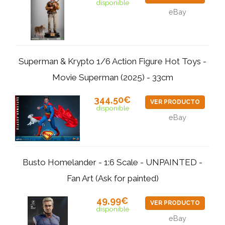
disponible
eBay
Superman & Krypto 1/6 Action Figure Hot Toys -
Movie Superman (2025) - 33cm
344,50€
VER PRODUCTO
disponible
eBay
Busto Homelander - 1:6 Scale - UNPAINTED -
Fan Art (Ask for painted)
49,99€
VER PRODUCTO
disponible
eBay