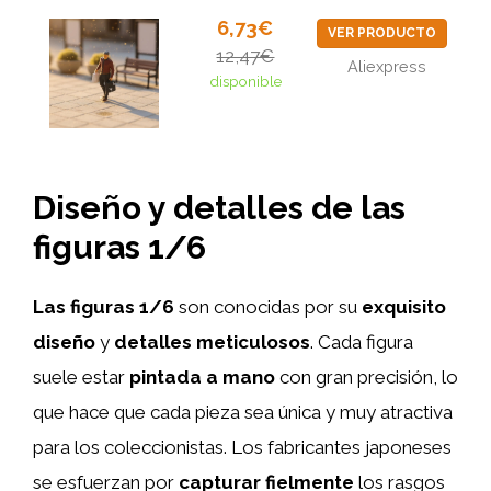
6,73€
VER PRODUCTO
12,47€
Aliexpress
disponible
Diseño y detalles de las
figuras 1/6
Las figuras 1/6
son conocidas por su
exquisito
diseño
y
detalles meticulosos
. Cada figura
suele estar
pintada a mano
con gran precisión, lo
que hace que cada pieza sea única y muy atractiva
para los coleccionistas. Los fabricantes japoneses
se esfuerzan por
capturar fielmente
los rasgos