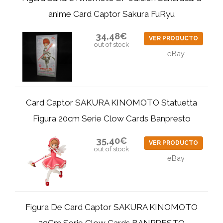
anime Card Captor Sakura FuRyu
34,48€
VER PRODUCTO
out of stock
eBay
Card Captor SAKURA KINOMOTO Statuetta
Figura 20cm Serie Clow Cards Banpresto
35,40€
VER PRODUCTO
out of stock
eBay
Figura De Card Captor SAKURA KINOMOTO