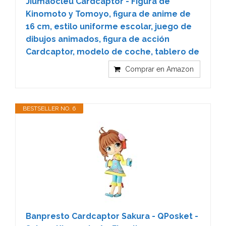
Jiumaocleu Cardcaptor - Figura de
Kinomoto y Tomoyo, figura de anime de
16 cm, estilo uniforme escolar, juego de
dibujos animados, figura de acción
Cardcaptor, modelo de coche, tablero de
Comprar en Amazon
BESTSELLER NO. 6
Banpresto Cardcaptor Sakura - QPosket -