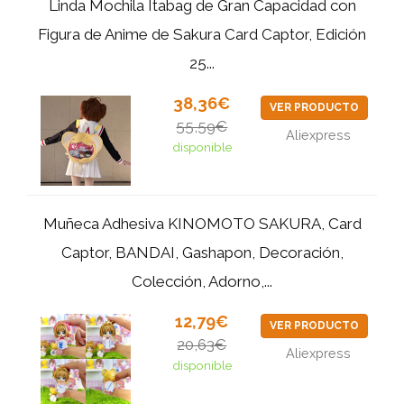
Linda Mochila Itabag de Gran Capacidad con
Figura de Anime de Sakura Card Captor, Edición
25...
38,36€
VER PRODUCTO
55,59€
Aliexpress
disponible
Muñeca Adhesiva KINOMOTO SAKURA, Card
Captor, BANDAI, Gashapon, Decoración,
Colección, Adorno,...
12,79€
VER PRODUCTO
20,63€
Aliexpress
disponible