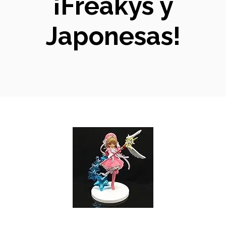
¡Freakys y
Japonesas!