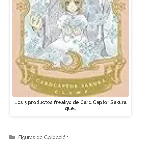
Los 5 productos freakys de Card Captor Sakura
que…
Categorías
Figuras de Colección