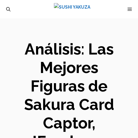
Saltar
M
al
contenido
Análisis: Las
Mejores
Figuras de
Sakura Card
Captor,