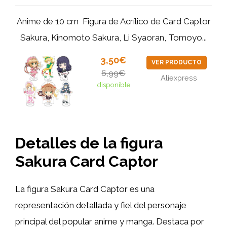
Anime de 10 cm ‌ Figura de Acrílico de Card Captor
Sakura, Kinomoto Sakura, Li Syaoran, Tomoyo...
3,50€
VER PRODUCTO
6,99€
Aliexpress
disponible
Detalles de la figura
Sakura Card Captor
La figura Sakura Card Captor es una
representación detallada y fiel del personaje
principal del popular anime y manga. Destaca por