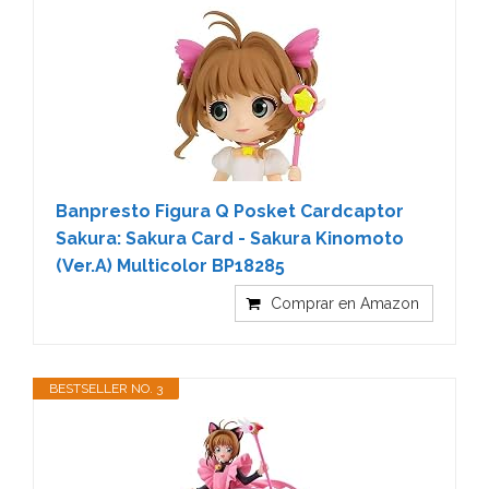
Banpresto Figura Q Posket Cardcaptor
Sakura: Sakura Card - Sakura Kinomoto
(Ver.A) Multicolor BP18285
Comprar en Amazon
BESTSELLER NO. 3