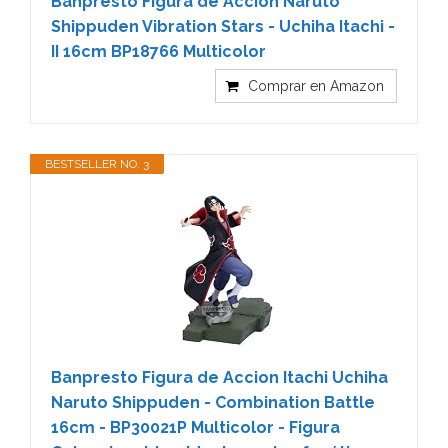
Banpresto Figura de Accion Naruto
Shippuden Vibration Stars - Uchiha Itachi -
II 16cm BP18766 Multicolor
Comprar en Amazon
BESTSELLER NO. 3
Banpresto Figura de Accion Itachi Uchiha
Naruto Shippuden - Combination Battle
16cm - BP30021P Multicolor - Figura