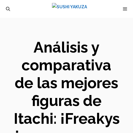
Saltar
M
al
contenido
Análisis y
comparativa
de las mejores
figuras de
Itachi: ¡Freakys