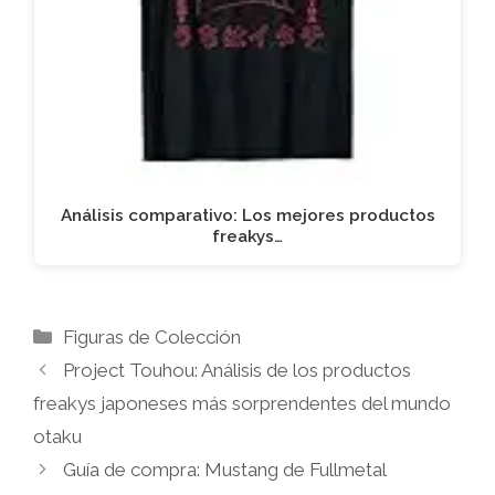
Análisis comparativo: Los mejores productos
freakys…
Categorías
Figuras de Colección
Project Touhou: Análisis de los productos
freakys japoneses más sorprendentes del mundo
otaku
Guía de compra: Mustang de Fullmetal