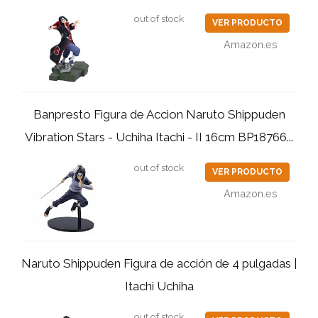
out of stock
VER PRODUCTO
Amazon.es
Banpresto Figura de Accion Naruto Shippuden
Vibration Stars - Uchiha Itachi - II 16cm BP18766...
out of stock
VER PRODUCTO
Amazon.es
Naruto Shippuden Figura de acción de 4 pulgadas |
Itachi Uchiha
out of stock