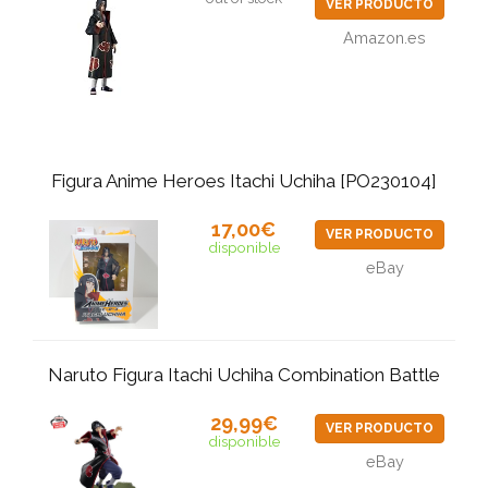
VER PRODUCTO
Amazon.es
Figura Anime Heroes Itachi Uchiha [PO230104]
17,00€
VER PRODUCTO
disponible
eBay
Naruto Figura Itachi Uchiha Combination Battle
29,99€
VER PRODUCTO
disponible
eBay