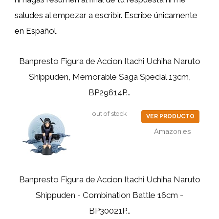
saludes al empezar a escribir. Escribe únicamente
en Español.
Banpresto Figura de Accion Itachi Uchiha Naruto
Shippuden, Memorable Saga Special 13cm,
BP29614P...
out of stock
VER PRODUCTO
Amazon.es
Banpresto Figura de Accion Itachi Uchiha Naruto
Shippuden - Combination Battle 16cm -
BP30021P...