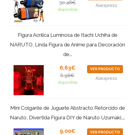
30,48€
Aliexpress
disponible
Figura Acrílica Luminosa de Itachi Uchiha de
NARUTO, Linda Figura de Anime para Decoración
de...
6,63€
VER PRODUCTO
6,98€
Aliexpress
disponible
Mini Colgante de Juguete Abstracto Retorcido de
Naruto, Divertida Figura DIY de Naruto Uzumaki,...
9,00€
VER PRODUCTO