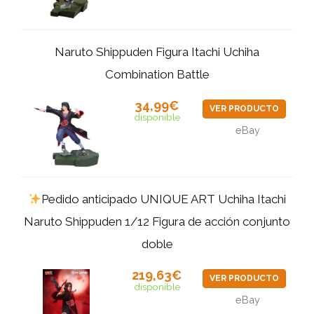
Naruto Shippuden Figura Itachi Uchiha
Combination Battle
34,99€
VER PRODUCTO
disponible
eBay
Pedido anticipado UNIQUE ART Uchiha Itachi
Naruto Shippuden 1/12 Figura de acción conjunto
doble
219,63€
VER PRODUCTO
disponible
eBay