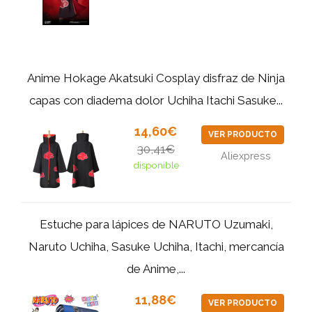
Anime Hokage Akatsuki Cosplay disfraz de Ninja
capas con diadema dolor Uchiha Itachi Sasuke...
14,60€
VER PRODUCTO
30,41€
Aliexpress
disponible
Estuche para lápices de NARUTO Uzumaki,
Naruto Uchiha, Sasuke Uchiha, Itachi, mercancía
de Anime,...
11,88€
VER PRODUCTO