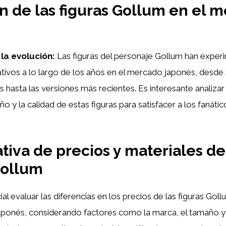
n de las figuras Gollum en el 
la evolución:
Las figuras del personaje Gollum han expe
ativos a lo largo de los años en el mercado japonés, desde
 hasta las versiones más recientes. Es interesante analiza
ño y la calidad de estas figuras para satisfacer a los fanát
iva de precios y materiales de
Gollum
ial evaluar las diferencias en los precios de las figuras Gol
aponés, considerando factores como la marca, el tamaño y 