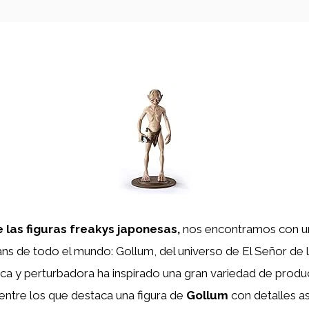
 las figuras freakys japonesas,
nos encontramos con u
ans de todo el mundo: Gollum, del universo de El Señor de lo
ica y perturbadora ha inspirado una gran variedad de produ
entre los que destaca una figura de
Gollum
con detalles 