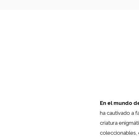
En el mundo de
ha cautivado a f
criatura enigmát
coleccionables, 