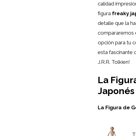
calidad impresio
figura
freaky j
detalle que la h
compararemos di
opción para tu c
esta fascinante 
J.R.R. Tolkien!
La Figur
Japonés
La Figura de G
T