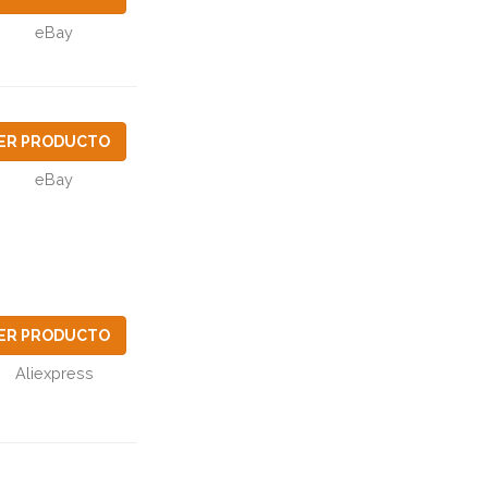
eBay
ER PRODUCTO
eBay
ER PRODUCTO
Aliexpress