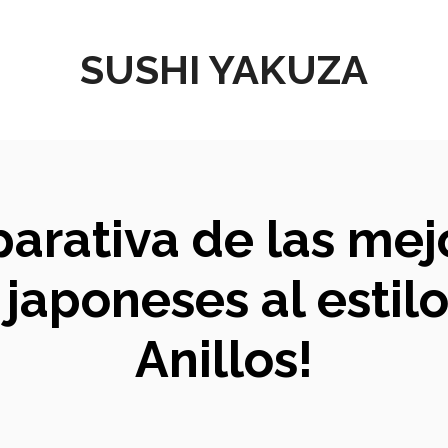
SUSHI YAKUZA
arativa de las mej
 japoneses al estilo
Anillos!