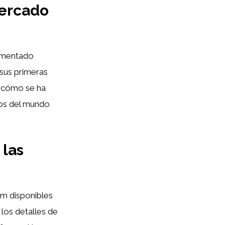
mercado
rimentado
 sus primeras
r cómo se ha
icos del mundo
 las
lum disponibles
los detalles de