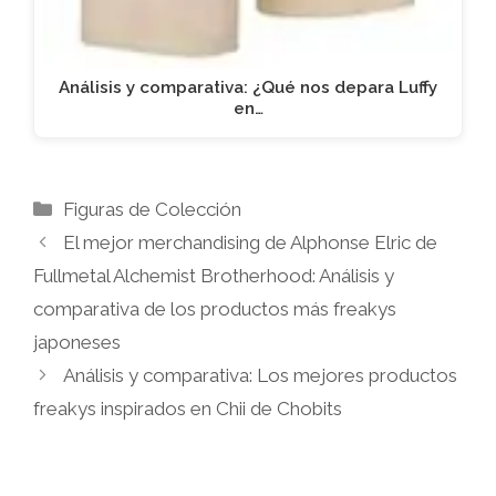
Análisis y comparativa: ¿Qué nos depara Luffy
en…
Categorías
Figuras de Colección
El mejor merchandising de Alphonse Elric de
Fullmetal Alchemist Brotherhood: Análisis y
comparativa de los productos más freakys
japoneses
Análisis y comparativa: Los mejores productos
freakys inspirados en Chii de Chobits