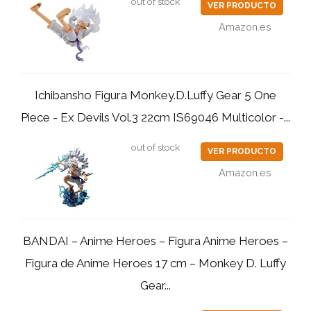
out of stock
VER PRODUCTO
Amazon.es
Ichibansho Figura Monkey.D.Luffy Gear 5 One
Piece - Ex Devils Vol.3 22cm IS69046 Multicolor -...
out of stock
VER PRODUCTO
Amazon.es
BANDAI – Anime Heroes – Figura Anime Heroes –
Figura de Anime Heroes 17 cm – Monkey D. Luffy
Gear...