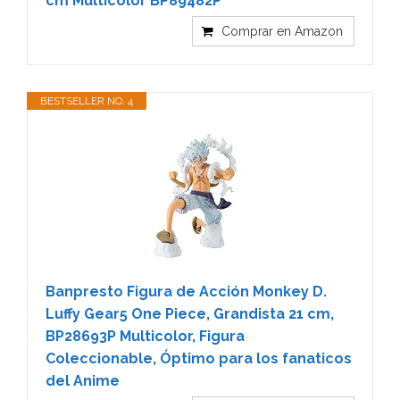
cm Multicolor BP89482P
Comprar en Amazon
BESTSELLER NO. 4
Banpresto Figura de Acción Monkey D.
Luffy Gear5 One Piece, Grandista 21 cm,
BP28693P Multicolor, Figura
Coleccionable, Óptimo para los fanaticos
del Anime