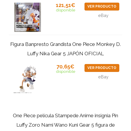
121,51€
VER PRODUCTO
disponible
eBay
Figura Banpresto Grandista One Piece Monkey D.
Luffy Nika Gear 5 JAPÓN OFICIAL
70,65€
VER PRODUCTO
disponible
eBay
One Piece película Stampede Anime insignia Pin
Luffy Zoro Nami Wano Kuni Gear 5 figura de