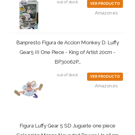
out of stock
VER PRODUCTO
Amazon.es
Banpresto Figura de Accion Monkey D. Luffy
Gear5 III One Piece - King of Artist 20cm -
BP30062P...
out of stock
VER PRODUCTO
Amazon.es
Figura Luffy Gear 5 SD Juguete one piece