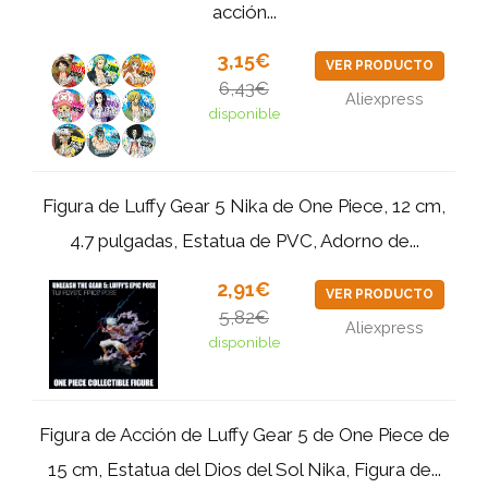
acción...
3,15€
VER PRODUCTO
6,43€
Aliexpress
disponible
Figura de Luffy Gear 5 Nika de One Piece, 12 cm,
4.7 pulgadas, Estatua de PVC, Adorno de...
2,91€
VER PRODUCTO
5,82€
Aliexpress
disponible
Figura de Acción de Luffy Gear 5 de One Piece de
15 cm, Estatua del Dios del Sol Nika, Figura de...