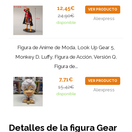
12,45€
VER PRODUCTO
24,90€
Aliexpress
disponible
Figura de Anime de Moda, Look Up Gear 5,
Monkey D. Luffy, Figura de Acción, Versión Q,
Figura de...
7,71€
VER PRODUCTO
15,42€
Aliexpress
disponible
Detalles de la figura Gear