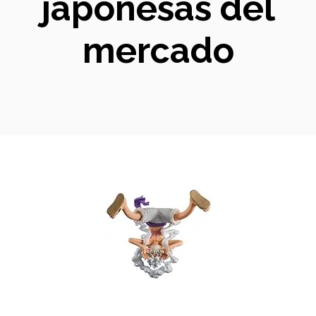
japonesas del
mercado