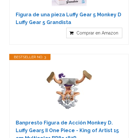
Figura de una pieza Luffy Gear 5 Monkey D
Luffy Gear 5 Grandista
Comprar en Amazon
BESTSELLER NO. 3
Banpresto Figura de Acción Monkey D.
Luffy Gear5 II One Piece - King of Artist 15