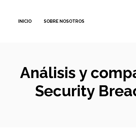
Saltar
al
INICIO
SOBRE NOSOTROS
contenido
Análisis y comp
Security Breac