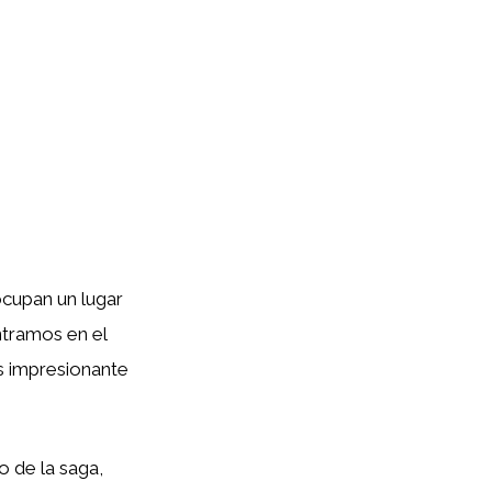
ocupan un lugar
ntramos en el
ás impresionante
o de la saga,