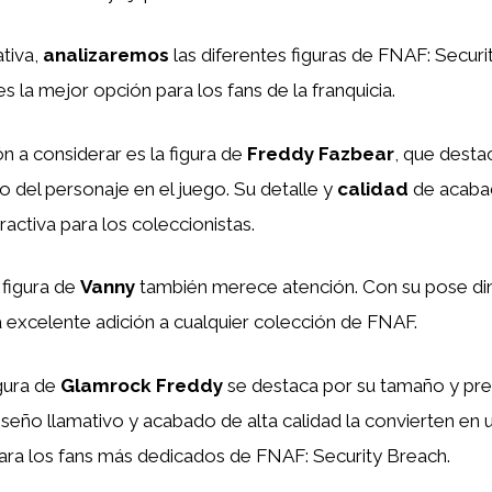
tiva,
analizaremos
las diferentes figuras de FNAF: Securi
s la mejor opción para los fans de la franquicia.
n a considerar es la figura de
Freddy Fazbear
, que desta
ño del personaje en el juego. Su detalle y
calidad
de acabad
ractiva para los coleccionistas.
 figura de
Vanny
también merece atención. Con su pose din
a excelente adición a cualquier colección de FNAF.
igura de
Glamrock Freddy
se destaca por su tamaño y pre
seño llamativo y acabado de alta calidad la convierten en 
para los fans más dedicados de FNAF: Security Breach.