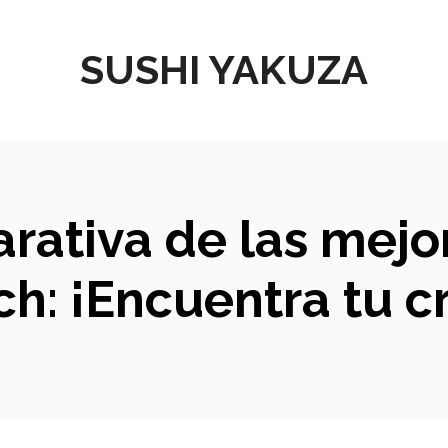
SUSHI YAKUZA
arativa de las mejo
h: ¡Encuentra tu c