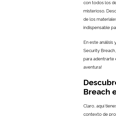
con todos los de
misterioso. Desd
de los materiale
indispensable p
En este análisis
Security Breach, 
para adentrarte
aventura!
Descubre
Breach e
Claro, aquí tien
contexto de pro