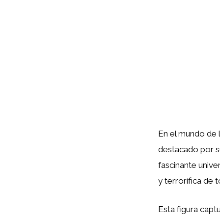
En el mundo de l
destacado por su
fascinante univ
y terrorífica de 
Esta figura capt