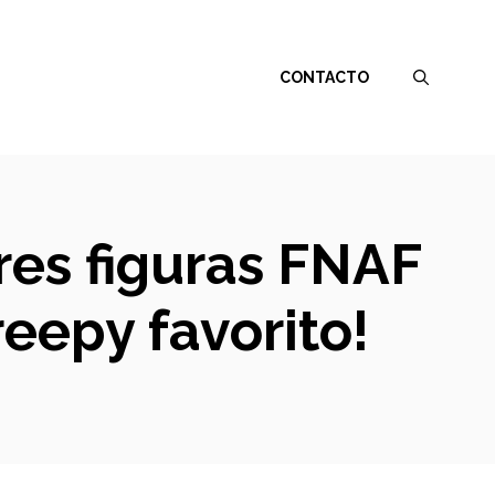
CONTACTO
res figuras FNAF
reepy favorito!