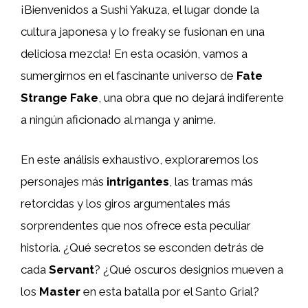
¡Bienvenidos a Sushi Yakuza, el lugar donde la
cultura japonesa y lo freaky se fusionan en una
deliciosa mezcla! En esta ocasión, vamos a
sumergirnos en el fascinante universo de
Fate
Strange Fake
, una obra que no dejará indiferente
a ningún aficionado al manga y anime.
En este análisis exhaustivo, exploraremos los
personajes más
intrigantes
, las tramas más
retorcidas y los giros argumentales más
sorprendentes que nos ofrece esta peculiar
historia. ¿Qué secretos se esconden detrás de
cada
Servant
? ¿Qué oscuros designios mueven a
los
Master
en esta batalla por el Santo Grial?