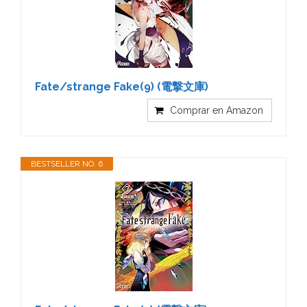
Fate/strange Fake(9) (電撃文庫)
Comprar en Amazon
BESTSELLER NO. 6