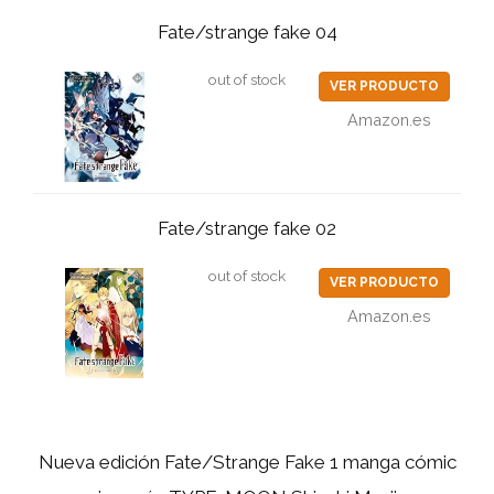
Fate/strange fake 04
out of stock
VER PRODUCTO
Amazon.es
Fate/strange fake 02
out of stock
VER PRODUCTO
Amazon.es
Nueva edición Fate/Strange Fake 1 manga cómic