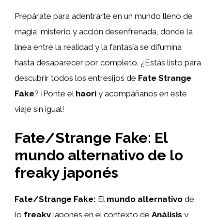
Prepárate para adentrarte en un mundo lleno de
magia, misterio y acción desenfrenada, donde la
línea entre la realidad y la fantasía se difumina
hasta desaparecer por completo. ¿Estás listo para
descubrir todos los entresijos de
Fate Strange
Fake
? ¡Ponte el
haori
y acompáñanos en este
viaje sin igual!
Fate/Strange Fake: El
mundo alternativo de lo
freaky japonés
Fate/Strange Fake:
El
mundo alternativo
de
lo
freaky
japonés en el contexto de
Análisis
y