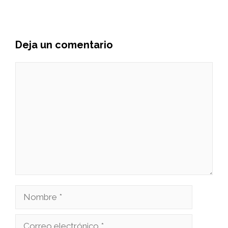
Deja un comentario
Comentario
Nombre
Correo