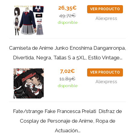
26,35€
VER PRODUCTO
49,72€
Aliexpress
disponible
Camiseta de Anime Junko Enoshima Danganronpa,
Divertida, Negra, Tallas S a 5XL, Estilo Vintage...
7,02€
VER PRODUCTO
11,89€
Aliexpress
disponible
Fate/strange Fake Francesca Prelati ‌ Disfraz de
Cosplay de Personaje de Anime, Ropa de
Actuación...