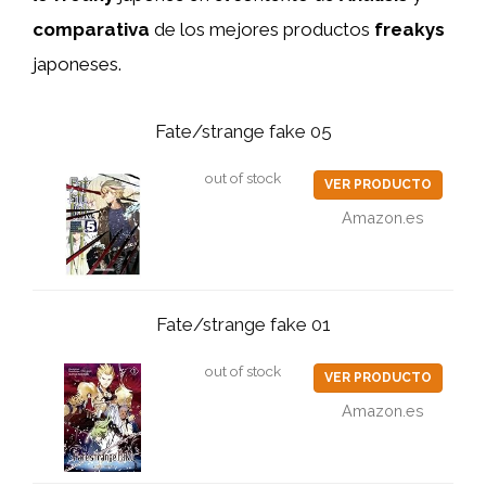
comparativa
de los mejores productos
freakys
japoneses.
Fate/strange fake 05
out of stock
VER PRODUCTO
Amazon.es
Fate/strange fake 01
out of stock
VER PRODUCTO
Amazon.es