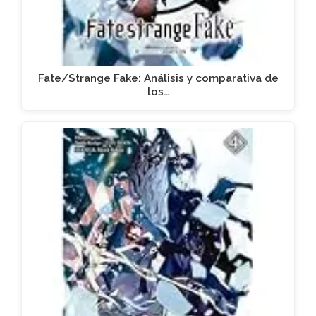
Fate/Strange Fake: Análisis y comparativa de
los…