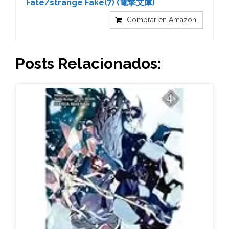
Fate/strange Fake(7) (電撃文庫)
Comprar en Amazon
Posts Relacionados: