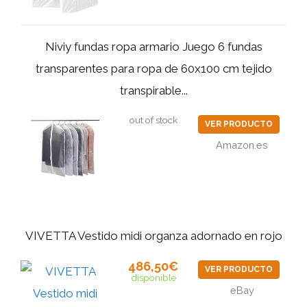
Niviy fundas ropa armario Juego 6 fundas
transparentes para ropa de 60x100 cm tejido
transpirable...
out of stock
VER PRODUCTO
Amazon.es
VIVETTA Vestido midi organza adornado en rojo
486,50€
VER PRODUCTO
disponible
eBay