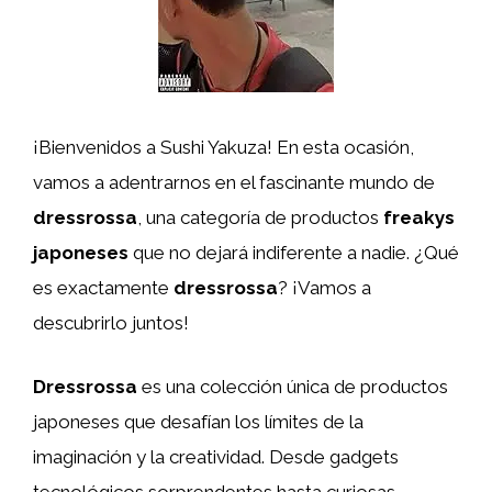
¡Bienvenidos a Sushi Yakuza! En esta ocasión,
vamos a adentrarnos en el fascinante mundo de
dressrossa
, una categoría de productos
freakys
japoneses
que no dejará indiferente a nadie. ¿Qué
es exactamente
dressrossa
? ¡Vamos a
descubrirlo juntos!
Dressrossa
es una colección única de productos
japoneses que desafían los límites de la
imaginación y la creatividad. Desde gadgets
tecnológicos sorprendentes hasta curiosas