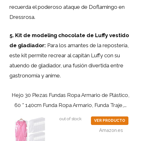
recuerda el poderoso ataque de Doflamingo en
Dressrosa.
5. Kit de modeling chocolate de Luffy vestido
de gladiador:
Para los amantes de la repostería,
este kit permite recrear al capitán Luffy con su
atuendo de gladiador, una fusión divertida entre
gastronomía y anime.
Hejo 30 Piezas Fundas Ropa Armario de Plástico,
60 * 140cm Funda Ropa Armario, Funda Traje,...
out of stock
VER PRODUCTO
Amazon.es