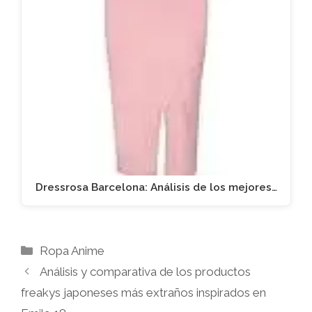
Dressrosa Barcelona: Análisis de los mejores…
Categorías
Ropa Anime
Análisis y comparativa de los productos
freakys japoneses más extraños inspirados en