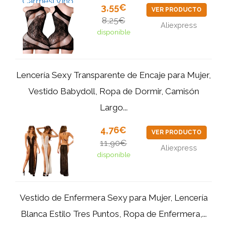
3,55€
VER PRODUCTO
8,25€
Aliexpress
disponible
Lencería Sexy Transparente de Encaje para Mujer,
Vestido Babydoll, Ropa de Dormir, Camisón
Largo...
4,76€
VER PRODUCTO
11,90€
Aliexpress
disponible
Vestido de Enfermera Sexy para Mujer, Lencería
Blanca Estilo Tres Puntos, Ropa de Enfermera,...