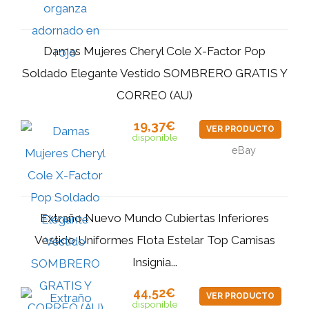
Damas Mujeres Cheryl Cole X-Factor Pop
Soldado Elegante Vestido SOMBRERO GRATIS Y
CORREO (AU)
19,37€
VER PRODUCTO
disponible
eBay
Extraño Nuevo Mundo Cubiertas Inferiores
Vestido Uniformes Flota Estelar Top Camisas
Insignia...
44,52€
VER PRODUCTO
disponible