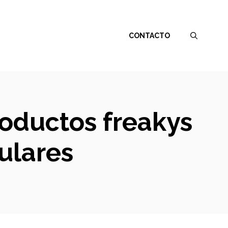
CONTACTO
roductos freakys
ulares