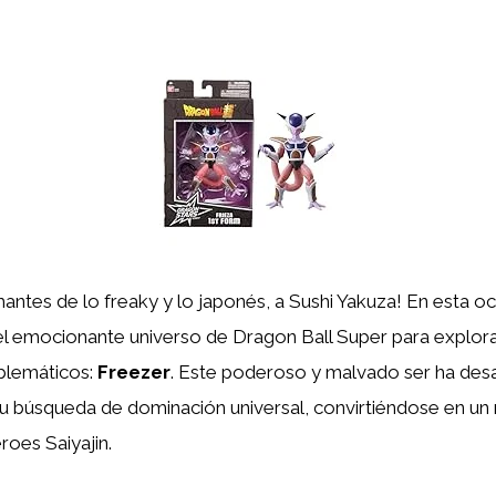
antes de lo freaky y lo japonés, a Sushi Yakuza! En esta oc
l emocionante universo de Dragon Ball Super para explora
blemáticos:
Freezer
. Este poderoso y malvado ser ha des
u búsqueda de dominación universal, convirtiéndose en un r
roes Saiyajin.