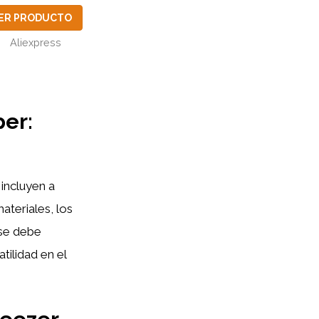
ER PRODUCTO
Aliexpress
per:
incluyen a
ateriales, los
 se debe
atilidad en el