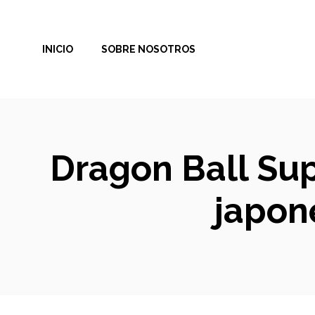
Saltar
al
INICIO
SOBRE NOSOTROS
contenido
Dragon Ball Sup
japon