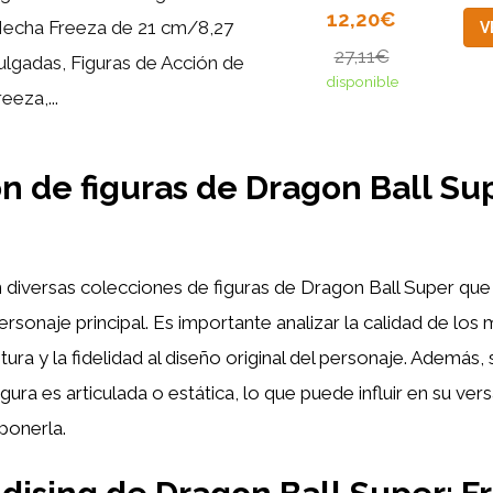
12,20€
echa Freeza de 21 cm/8,27
V
27,11€
ulgadas, Figuras de Acción de
disponible
reeza,...
n de figuras de Dragon Ball Su
 diversas colecciones de figuras de Dragon Ball Super que 
sonaje principal. Es importante analizar la calidad de los m
ntura y la fidelidad al diseño original del personaje. Además,
figura es articulada o estática, lo que puede influir en su vers
onerla.