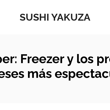
SUSHI YAKUZA
er: Freezer y los p
eses más espectac