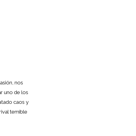
asión, nos
r uno de los
atado caos y
ival temible