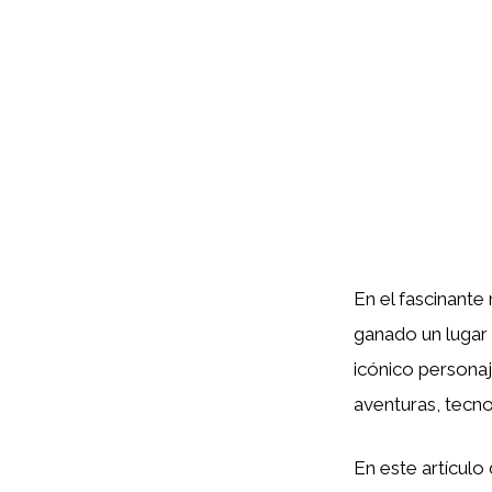
En el fascinant
ganado un lugar 
icónico personaj
aventuras, tecno
En este artícul