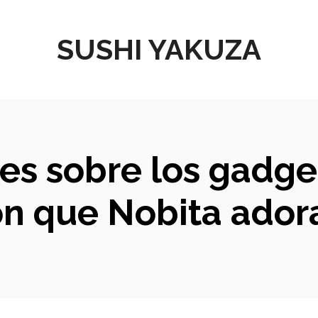
SUSHI YAKUZA
des sobre los gadge
 que Nobita adora