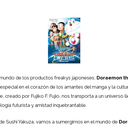
e mundo de los productos freakys japoneses,
Doraemon th
especial en el corazón de los amantes del manga y la cultu
e, creado por Fujiko F. Fujio, nos transporta a un universo l
logía futurista y amistad inquebrantable.
o de Sushi Yakuza, vamos a sumergirnos en el mundo de
Dor