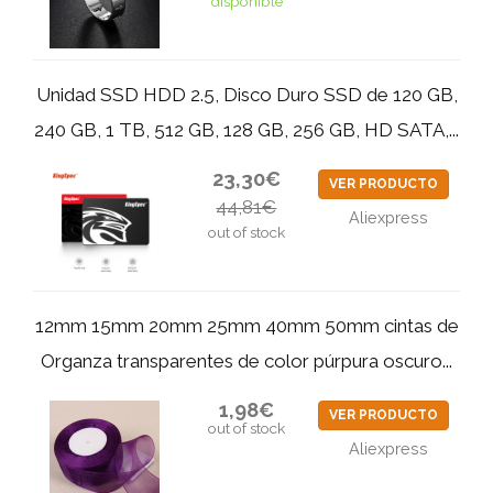
disponible
Unidad SSD HDD 2.5, Disco Duro SSD de 120 GB,
240 GB, 1 TB, 512 GB, 128 GB, 256 GB, HD SATA,...
23,30€
VER PRODUCTO
44,81€
Aliexpress
out of stock
12mm 15mm 20mm 25mm 40mm 50mm cintas de
Organza transparentes de color púrpura oscuro...
1,98€
VER PRODUCTO
out of stock
Aliexpress