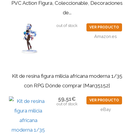
PVC Action Figura, Coleccionable, Decoraciones
de...
out of stock
VER PRODUCTO
Amazon.es
Kit de resina figura milicia africana moderna 1/35
con RPG Dónde comprar [Man35152]
59,51€
VER PRODUCTO
out of stock
eBay