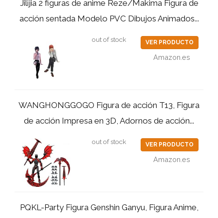
Jilijia 2 figuras de anime Reze/Makima Figura de
acción sentada Modelo PVC Dibujos Animados...
out of stock
VER PRODUCTO
Amazon.es
WANGHONGGOGO Figura de acción T13, Figura
de acción Impresa en 3D, Adornos de acción...
out of stock
VER PRODUCTO
Amazon.es
PQKL-Party Figura Genshin Ganyu, Figura Anime,