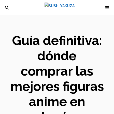
Saltar
M
al
contenido
Guía definitiva:
dónde
comprar las
mejores figuras
anime en