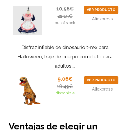
10,58€
VER PRODUCTO
21,15€
Aliexpress
out of stock
Disfraz inflable de dinosaurio t-rex para
Halloween, traje de cuerpo completo para
adultos,...
9,06€
VER PRODUCTO
18,49€
Aliexpress
disponible
Ventajas de elegir un