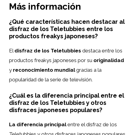
Más información
¿Qué características hacen destacar al
disfraz de los Teletubbies entre los
productos freakys japoneses?
El
disfraz de los Teletubbies
destaca entre los
productos freakys japoneses por su
originalidad
y
reconocimiento mundial
gracias a la
popularidad de la serie de televisión.
¿Cuál es la diferencia principal entre el
disfraz de los Teletubbies y otros
disfraces japoneses populares?
La diferencia principal
entre el disfraz de los
Teletubbies y otros disfraces japoneses populares