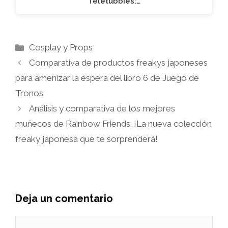
Teletubbies:…
Categorías
Cosplay y Props
Comparativa de productos freakys japoneses
para amenizar la espera del libro 6 de Juego de
Tronos
Análisis y comparativa de los mejores
muñecos de Rainbow Friends: ¡La nueva colección
freaky japonesa que te sorprenderá!
Deja un comentario
Comentario