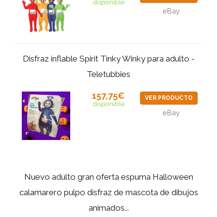
disponible
eBay
Disfraz inflable Spirit Tinky Winky para adulto -
Teletubbies
157,75€
VER PRODUCTO
disponible
eBay
Nuevo adulto gran oferta espuma Halloween
calamarero pulpo disfraz de mascota de dibujos
animados...