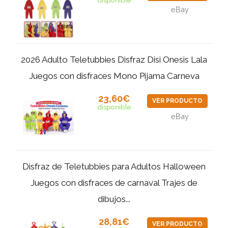
disponible
eBay
2026 Adulto Teletubbies Disfraz Disi Onesis Lala
Juegos con disfraces Mono Pijama Carneva
23,60€
VER PRODUCTO
disponible
eBay
Disfraz de Teletubbies para Adultos Halloween
Juegos con disfraces de carnaval Trajes de
dibujos...
28,81€
VER PRODUCTO