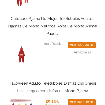
Cutecool Pijama De Mujer Teletubbies Adultos
Pijamas De Mono Neutros Ropa De Mono Animal
Papel...
out of stock
VER PRODUCTO
Amazon.es
Halloween Adulto Teletubbies Disfraz Disi Onesis
Lala Juegos con disfraces Mono Pijama
29,16€
VER PRODUCTO