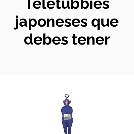
Teletubbies
japoneses que
debes tener