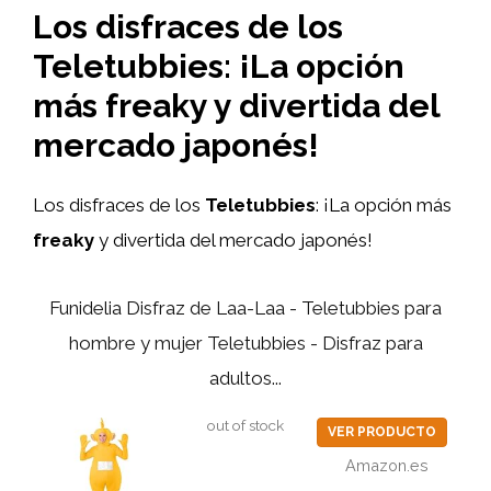
Los disfraces de los
Teletubbies: ¡La opción
más freaky y divertida del
mercado japonés!
Los disfraces de los
Teletubbies
: ¡La opción más
freaky
y divertida del mercado japonés!
Funidelia Disfraz de Laa-Laa - Teletubbies para
hombre y mujer Teletubbies - Disfraz para
adultos...
out of stock
VER PRODUCTO
Amazon.es