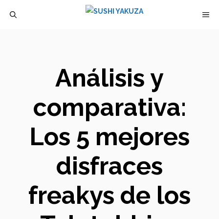
Saltar
M
al
contenido
Análisis y
comparativa:
Los 5 mejores
disfraces
freakys de los