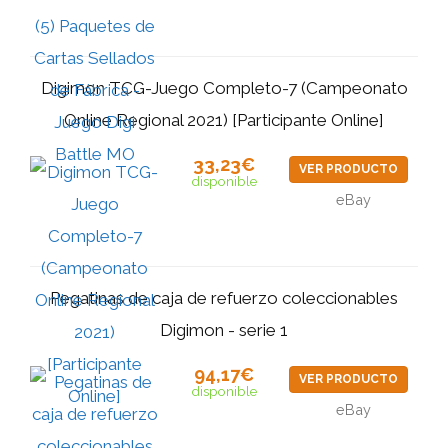
Digimon TCG-Juego Completo-7 (Campeonato
Online Regional 2021) [Participante Online]
33,23€
VER PRODUCTO
disponible
eBay
Pegatinas de caja de refuerzo coleccionables
Digimon - serie 1
94,17€
VER PRODUCTO
disponible
eBay