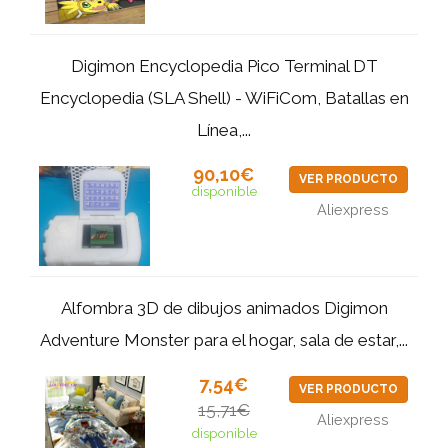
Digimon Encyclopedia Pico Terminal DT
Encyclopedia (SLA Shell) - WiFiCom, Batallas en
Línea,...
90,10€
VER PRODUCTO
disponible
Aliexpress
Alfombra 3D de dibujos animados Digimon
Adventure Monster para el hogar, sala de estar,...
7,54€
VER PRODUCTO
15,71€
Aliexpress
disponible