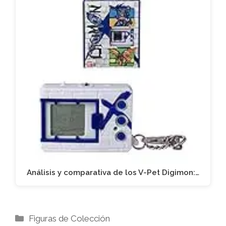
Análisis y comparativa de los V-Pet Digimon:…
Categorías
Figuras de Colección