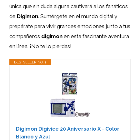
única que sin duda alguna cautivará a los fanáticos
de
Digimon
. Sumérgete en el mundo digital y
prepárate para vivir grandes emociones junto a tus
compañeros
digimon
en esta fascinante aventura
en línea. ¡No te lo pierdas!
BESTSELLER NO. 1
Digimon Digivice 20 Aniversario X - Color
Blanco y Azul