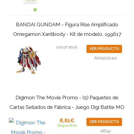
BANDAI GUNDAM - Figura Rise Amplificado
Omegamon Xantibody - Kit de modelo, 199617
out of stock
VER PRODUCTO
Amazon.es
Digimon The Movie Promo - (5) Paquetes de
Cartas Sellados de Fábrica - Juego Digi Battle MO
8,81€
VER PRODUCTO
disponible
eBay