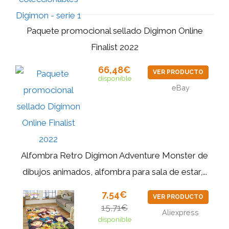
Paquete promocional sellado Digimon Online
Finalist 2022
66,48€
VER PRODUCTO
disponible
eBay
Alfombra Retro Digimon Adventure Monster de
dibujos animados, alfombra para sala de estar,...
7,54€
VER PRODUCTO
15,71€
Aliexpress
disponible