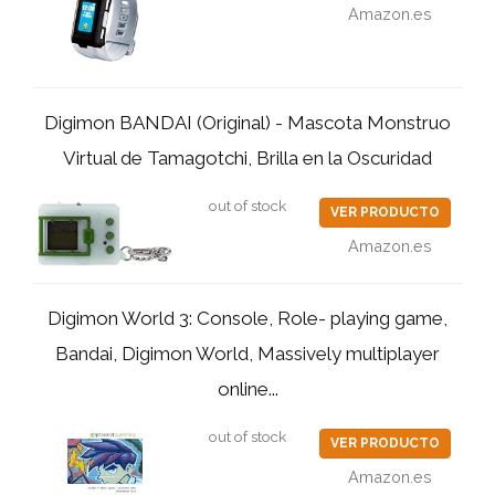
Amazon.es
Digimon BANDAI (Original) - Mascota Monstruo
Virtual de Tamagotchi, Brilla en la Oscuridad
out of stock
VER PRODUCTO
Amazon.es
Digimon World 3: Console, Role- playing game,
Bandai, Digimon World, Massively multiplayer
online...
out of stock
VER PRODUCTO
Amazon.es