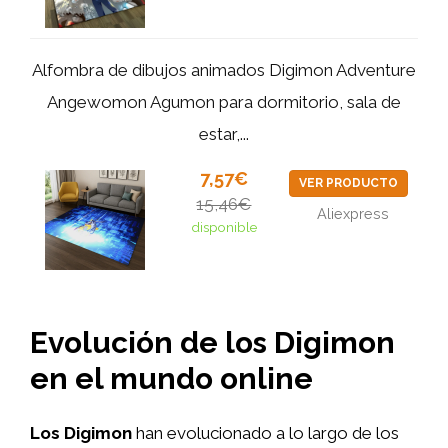
Alfombra de dibujos animados Digimon Adventure
Angewomon Agumon para dormitorio, sala de
estar,...
7,57€
VER PRODUCTO
15,46€
Aliexpress
disponible
Evolución de los Digimon
en el mundo online
Los Digimon
han evolucionado a lo largo de los