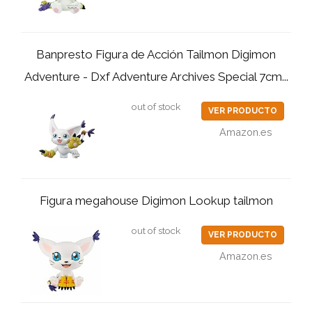
Banpresto Figura de Acción Tailmon Digimon
Adventure - Dxf Adventure Archives Special 7cm...
out of stock
VER PRODUCTO
Amazon.es
Figura megahouse Digimon Lookup tailmon
out of stock
VER PRODUCTO
Amazon.es