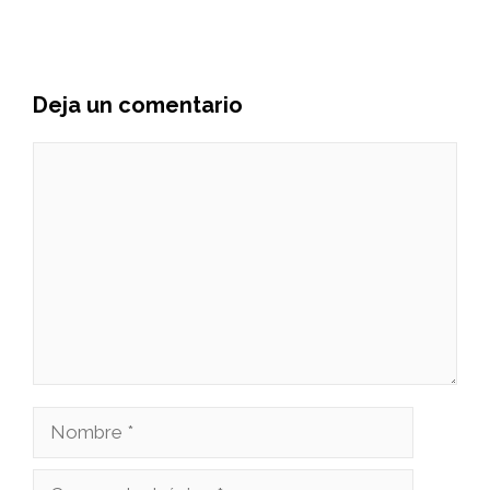
Deja un comentario
Comentario
Nombre
Correo