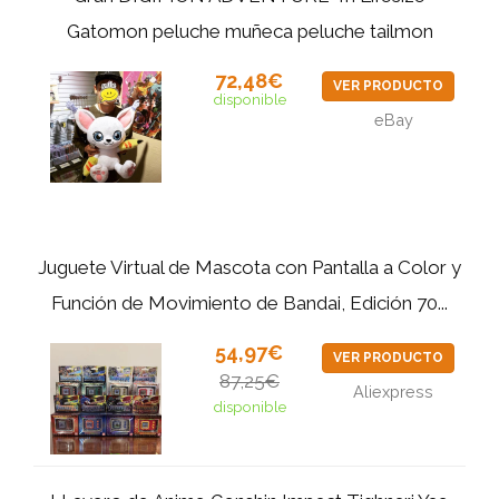
Gatomon peluche muñeca peluche tailmon
72,48€
VER PRODUCTO
disponible
eBay
Juguete Virtual de Mascota con Pantalla a Color y
Función de Movimiento de Bandai, Edición 70...
54,97€
VER PRODUCTO
87,25€
Aliexpress
disponible