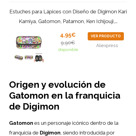
Estuches para Lápices con Diseño de Digimon Kari
Kamiya, Gatomon, Patamon, Ken Ichijouji,...
4,95€
VER PRODUCTO
9,90€
Aliexpress
disponible
Origen y evolución de
Gatomon en la franquicia
de Digimon
Gatomon
es un personaje icónico dentro de la
franquicia de
Digimon
, siendo introducida por