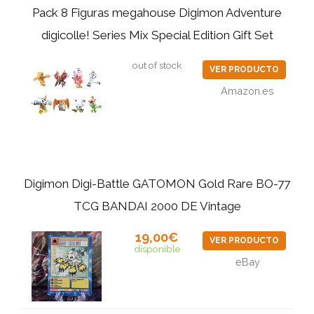
Pack 8 Figuras megahouse Digimon Adventure
digicolle! Series Mix Special Edition Gift Set
out of stock
VER PRODUCTO
Amazon.es
Digimon Digi-Battle GATOMON Gold Rare BO-77
TCG BANDAI 2000 DE Vintage
19,00€
VER PRODUCTO
disponible
eBay