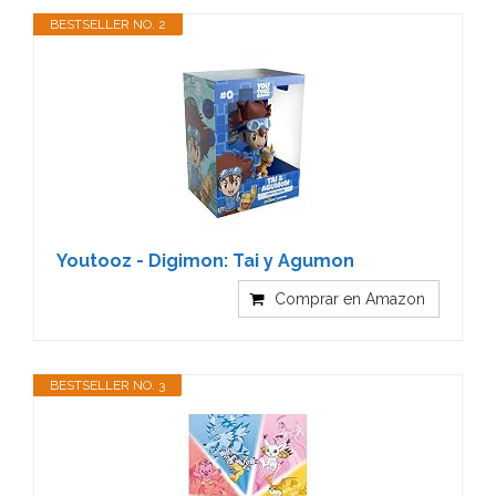
BESTSELLER NO. 2
Youtooz - Digimon: Tai y Agumon
Comprar en Amazon
BESTSELLER NO. 3