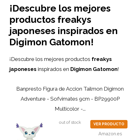
¡Descubre los mejores
productos freakys
japoneses inspirados en
Digimon Gatomon!
¡Descubre los mejores productos
freakys
japoneses
inspirados en
Digimon Gatomon
!
Banpresto Figura de Accion Tailmon Digimon
Adventure - Sofvimates 9cm - BP29900P
Multicolor -...
out of stock
VER PRODUCTO
Amazon.es