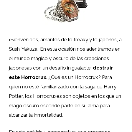
¡Bienvenidos, amantes de lo freaky y lo japonés, a
Sushi Yakuza! En esta ocasión nos adentramos en
el mundo mágico y oscuro de las creaciones
japonesas con un desafío inigualable:
destruir
este Horrocrux
. ¿Qué es un Horrocrux? Para
quien no esté familiarizado con la saga de Harry
Potter, los Horrocruxes son objetos en los que un
mago oscuro esconde parte de su alma para
alcanzar la inmortalidad.
En esta análisis y comparativa, exploraremos