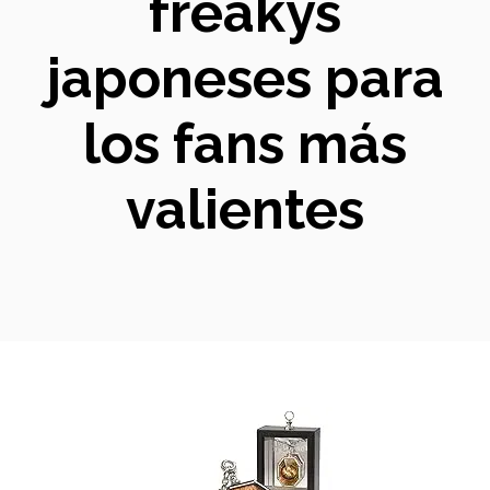
freakys
japoneses para
los fans más
valientes