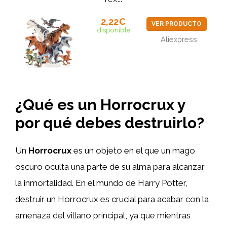
2,22€
VER PRODUCTO
disponible
Aliexpress
¿Qué es un Horrocrux y
por qué debes destruirlo?
Un
Horrocrux
es un objeto en el que un mago
oscuro oculta una parte de su alma para alcanzar
la inmortalidad. En el mundo de Harry Potter,
destruir un Horrocrux es crucial para acabar con la
amenaza del villano principal, ya que mientras