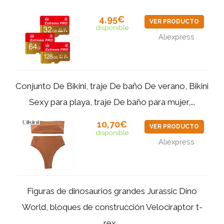
4,95€
VER PRODUCTO
disponible
Aliexpress
Conjunto De Bikini, traje De baño De verano, Bikini
Sexy para playa, traje De baño para mujer,...
10,70€
VER PRODUCTO
disponible
Aliexpress
Figuras de dinosaurios grandes Jurassic Dino
World, bloques de construcción Velociraptor t-
rex...