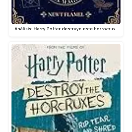
Análisis: Harry Potter destruye este horrocrux…