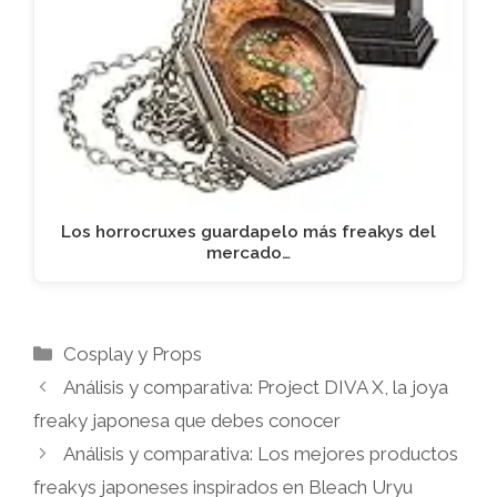
Los horrocruxes guardapelo más freakys del
mercado…
Categorías
Cosplay y Props
Análisis y comparativa: Project DIVA X, la joya
freaky japonesa que debes conocer
Análisis y comparativa: Los mejores productos
freakys japoneses inspirados en Bleach Uryu