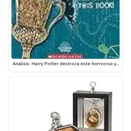
Análisis: Harry Potter destroza este horrocrux y…