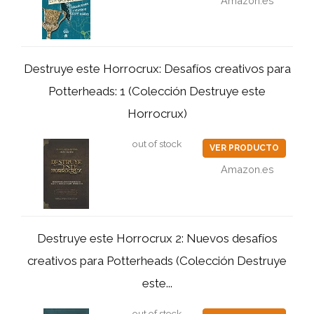
Amazon.es
Destruye este Horrocrux: Desafíos creativos para
Potterheads: 1 (Colección Destruye este
Horrocrux)
out of stock
VER PRODUCTO
Amazon.es
Destruye este Horrocrux 2: Nuevos desafíos
creativos para Potterheads (Colección Destruye
este...
out of stock