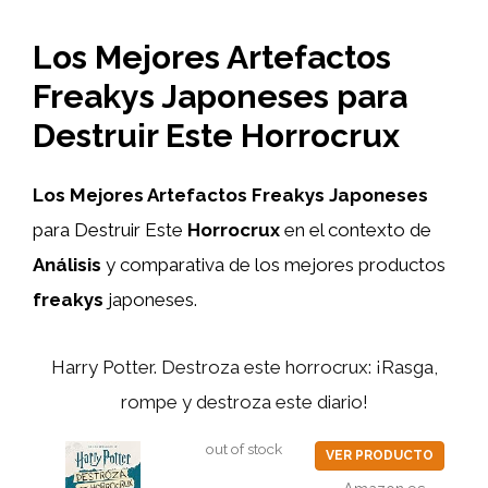
Los Mejores Artefactos
Freakys Japoneses para
Destruir Este Horrocrux
Los Mejores Artefactos Freakys Japoneses
para Destruir Este
Horrocrux
en el contexto de
Análisis
y comparativa de los mejores productos
freakys
japoneses.
Harry Potter. Destroza este horrocrux: ¡Rasga,
rompe y destroza este diario!
out of stock
VER PRODUCTO