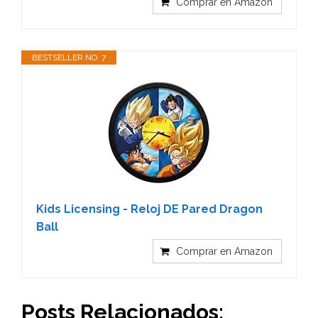
Comprar en Amazon
BESTSELLER NO. 7
Kids Licensing - Reloj DE Pared Dragon
Ball
Comprar en Amazon
Posts Relacionados: