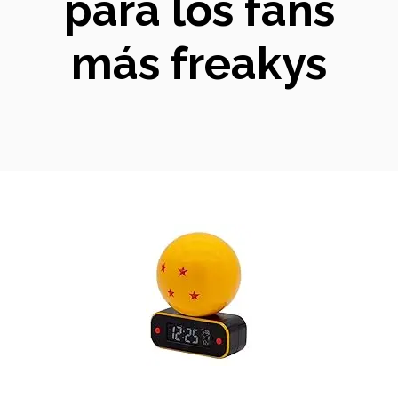
para los fans
más freakys