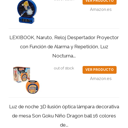
VER PRODUCTO
Amazon.es
LEXIBOOK, Naruto, Reloj Despertador Proyector
con Función de Alarma y Repetición, Luz
Nocturna...
out of stock
VER PRODUCTO
Amazon.es
Luz de noche 3D ilusión óptica lámpara decorativa
de mesa Son Goku Niño Dragon ball 16 colores
de...