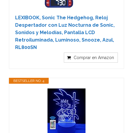
LEXIBOOK, Sonic The Hedgehog, Reloj
Despertador con Luz Nocturna de Sonic,
Sonidos y Melodías, Pantalla LCD
Retroiluminada, Luminoso, Snooze, Azul,
RL800SN
Comprar en Amazon
BESTSELLER NO. 4