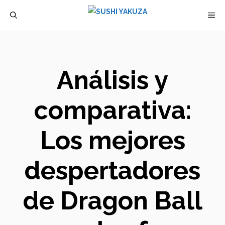
Saltar
M
al
contenido
Análisis y
comparativa:
Los mejores
despertadores
de Dragon Ball