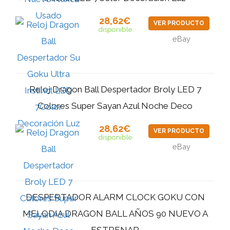
28,62€
VER PRODUCTO
disponible
eBay
Reloj Dragon Ball Despertador Broly LED 7
Colores Super Sayan Azul Noche Deco
28,62€
VER PRODUCTO
disponible
eBay
DESPERTADOR ALARM CLOCK GOKU CON
MELODIA DRAGON BALL AÑOS 90 NUEVO A
ESTRENAR