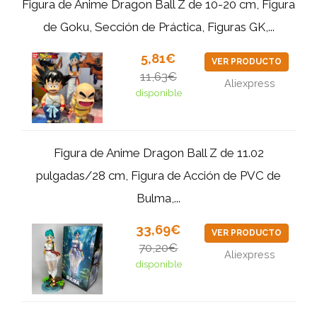
Figura de Anime Dragon Ball Z de 10-20 cm, Figura
de Goku, Sección de Práctica, Figuras GK,...
5,81€
VER PRODUCTO
11,63€
Aliexpress
disponible
Figura de Anime Dragon Ball Z de 11.02
pulgadas/28 cm, Figura de Acción de PVC de
Bulma,...
33,69€
VER PRODUCTO
70,20€
Aliexpress
disponible