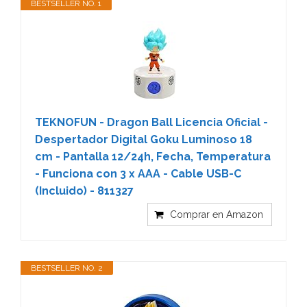
BESTSELLER NO. 1
TEKNOFUN - Dragon Ball Licencia Oficial -
Despertador Digital Goku Luminoso 18
cm - Pantalla 12/24h, Fecha, Temperatura
- Funciona con 3 x AAA - Cable USB-C
(Incluido) - 811327
Comprar en Amazon
BESTSELLER NO. 2