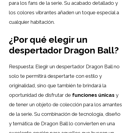
para los fans de la serie. Su acabado detallado y
los colores vibrantes añaden un toque especial a
cualquier habitación.
¿Por qué elegir un
despertador Dragon Ball?
Respuesta: Elegir un despertador Dragon Ball no
solo te permitirá despertarte con estilo y
originalidad, sino que también te brindará la
oportunidad de disfrutar de
funciones únicas
y
de tener un objeto de colección para los amantes
de la serie. Su combinación de tecnología, diseño
y temática de Dragon Ball lo convierten en una
excelente opción para aquellos que buscan un