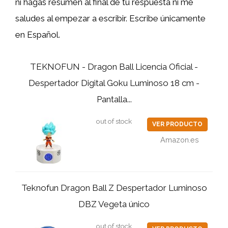
ni hagas resumen al final de tu respuesta ni me
saludes al empezar a escribir. Escribe únicamente
en Español.
TEKNOFUN - Dragon Ball Licencia Oficial -
Despertador Digital Goku Luminoso 18 cm -
Pantalla...
out of stock
VER PRODUCTO
Amazon.es
Teknofun Dragon Ball Z Despertador Luminoso
DBZ Vegeta único
out of stock