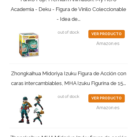
Academia - Deku - Figura de Vinilo Coleccionable
- Idea de...
out of stock
VER PRODUCTO
Amazon.es
Zhongkaihua Midoriya Izuku Figura de Acción con
caras intercambiables, MHA Izuku Figurina de 15...
out of stock
VER PRODUCTO
Amazon.es