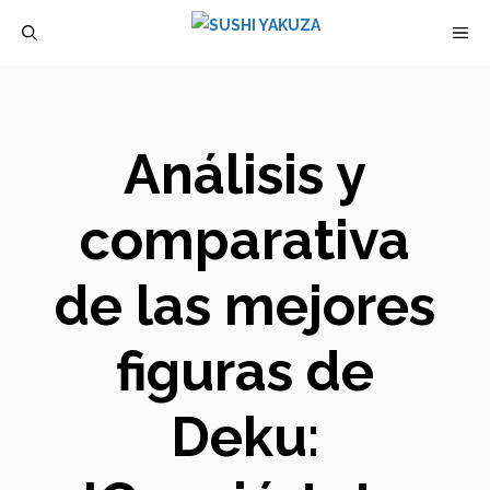
Saltar
M
al
contenido
Análisis y
comparativa
de las mejores
figuras de
Deku: