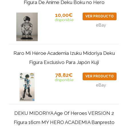
Figura De Anime Deku Boku no Hero
10,00€
VER PRODUCTO
disponible
eBay
Raro Mi Héroe Academia Izuku Midoriya Deku
Figura Exclusivo Para Japón Kuji
78,82€
VER PRODUCTO
disponible
eBay
DEKU MIDORIYA Age Of Heroes VERSION 2
Figura 16cm MY HERO ACADEMIA Banpresto