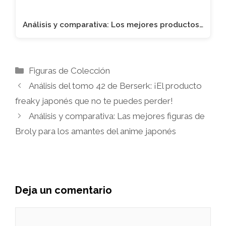
Análisis y comparativa: Los mejores productos…
Categorías
Figuras de Colección
Análisis del tomo 42 de Berserk: ¡El producto
freaky japonés que no te puedes perder!
Análisis y comparativa: Las mejores figuras de
Broly para los amantes del anime japonés
Deja un comentario
Comentario