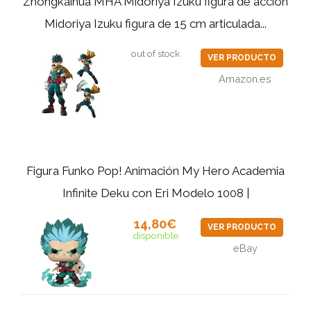
Zhongkaihua MHA Midoriya Izuku figura de acción
Midoriya Izuku figura de 15 cm articulada...
out of stock
VER PRODUCTO
Amazon.es
Figura Funko Pop! Animación My Hero Academia
Infinite Deku con Eri Modelo 1008 |
14,80€
VER PRODUCTO
disponible
eBay