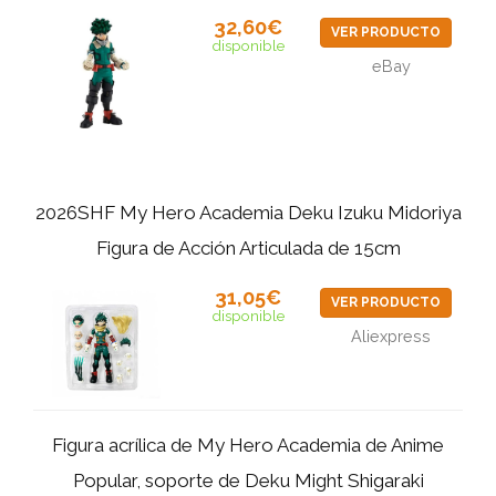
32,60€
VER PRODUCTO
disponible
eBay
2026SHF My Hero Academia Deku Izuku Midoriya
Figura de Acción Articulada de 15cm
31,05€
VER PRODUCTO
disponible
Aliexpress
Figura acrílica de My Hero Academia de Anime
Popular, soporte de Deku Might Shigaraki