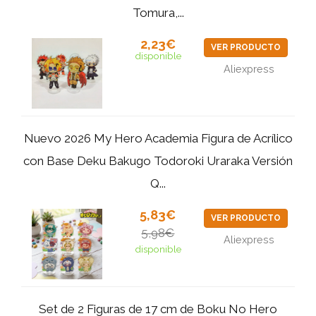
Tomura,...
2,23€
VER PRODUCTO
disponible
Aliexpress
Nuevo 2026 My Hero Academia Figura de Acrílico
con Base Deku Bakugo Todoroki Uraraka Versión
Q...
5,83€
VER PRODUCTO
5,98€
Aliexpress
disponible
Set de 2 Figuras de 17 cm de Boku No Hero