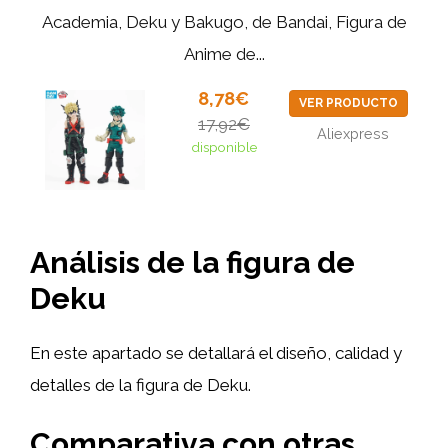
Academia, Deku y Bakugo, de Bandai, Figura de
Anime de...
8,78€
VER PRODUCTO
17,92€
Aliexpress
disponible
Análisis de la figura de
Deku
En este apartado se detallará el diseño, calidad y
detalles de la figura de Deku.
Comparativa con otras