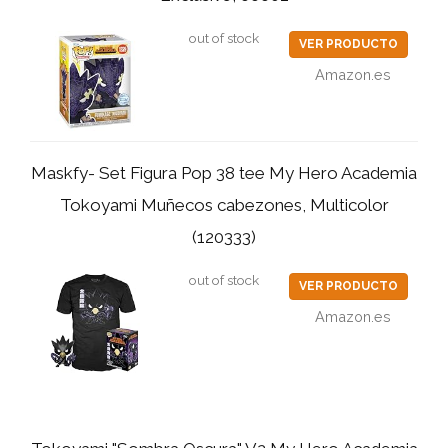
out of stock
VER PRODUCTO
Amazon.es
Maskfy- Set Figura Pop 38 tee My Hero Academia
Tokoyami Muñecos cabezones, Multicolor
(120333)
out of stock
VER PRODUCTO
Amazon.es