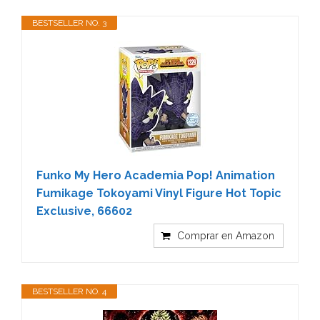
BESTSELLER NO. 3
Funko My Hero Academia Pop! Animation
Fumikage Tokoyami Vinyl Figure Hot Topic
Exclusive, 66602
Comprar en Amazon
BESTSELLER NO. 4