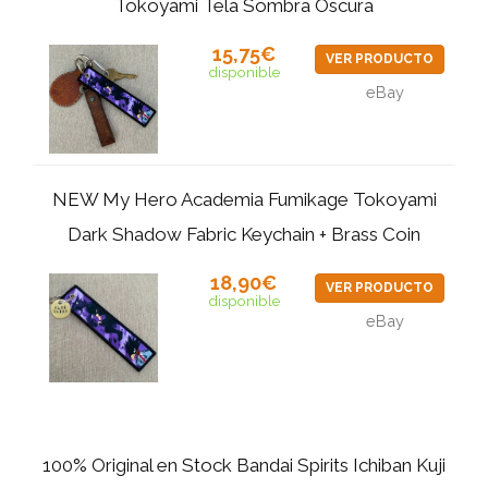
Tokoyami Tela Sombra Oscura
15,75€
VER PRODUCTO
disponible
eBay
NEW My Hero Academia Fumikage Tokoyami
Dark Shadow Fabric Keychain + Brass Coin
18,90€
VER PRODUCTO
disponible
eBay
100% Original en Stock Bandai Spirits Ichiban Kuji