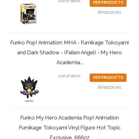
out of stock
VER PRODUCTO
Amazon.es
Funko Pop! Animation: MHA - Fumikage Tokoyami
and Dark Shadow - (Fallen Angel) - My Hero
Academia...
out of stock
VER PRODUCTO
Amazon.es
Funko My Hero Academia Pop! Animation
Fumikage Tokoyami Vinyl Figure Hot Topic
Exclusive, 66602