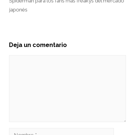
Spiderman para los fans más freakys del mercado
japonés
Deja un comentario
Comentario
Nombre