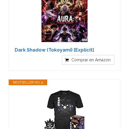
Dark Shadow (Tokoyami) [Explicit]
Comprar en Amazon
BESTSELLER NO. 5