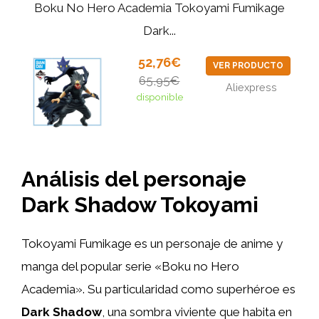
Boku No Hero Academia Tokoyami Fumikage
Dark...
52,76€
VER PRODUCTO
65,95€
Aliexpress
disponible
Análisis del personaje
Dark Shadow Tokoyami
Tokoyami Fumikage es un personaje de anime y
manga del popular serie «Boku no Hero
Academia». Su particularidad como superhéroe es
Dark Shadow
, una sombra viviente que habita en