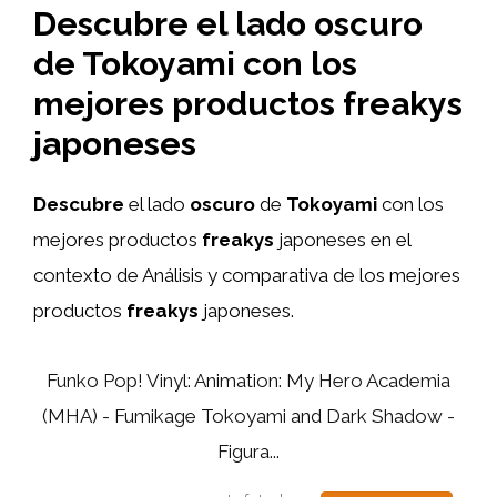
Descubre el lado oscuro
de Tokoyami con los
mejores productos freakys
japoneses
Descubre
el lado
oscuro
de
Tokoyami
con los
mejores productos
freakys
japoneses en el
contexto de Análisis y comparativa de los mejores
productos
freakys
japoneses.
Funko Pop! Vinyl: Animation: My Hero Academia
(MHA) - Fumikage Tokoyami and Dark Shadow -
Figura...