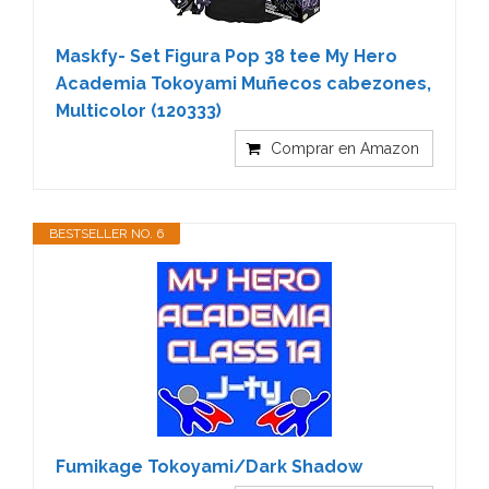
Maskfy- Set Figura Pop 38 tee My Hero
Academia Tokoyami Muñecos cabezones,
Multicolor (120333)
Comprar en Amazon
BESTSELLER NO. 6
Fumikage Tokoyami/Dark Shadow