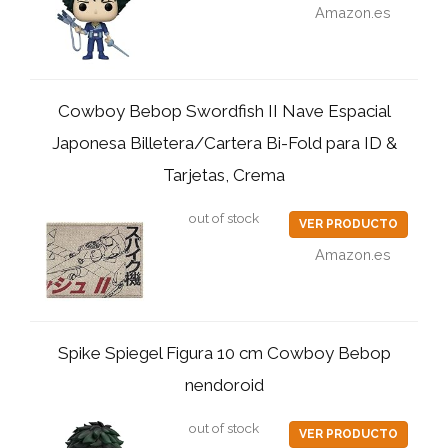
Amazon.es
Cowboy Bebop Swordfish II Nave Espacial
Japonesa Billetera/Cartera Bi-Fold para ID &
Tarjetas, Crema
out of stock
VER PRODUCTO
Amazon.es
Spike Spiegel Figura 10 cm Cowboy Bebop
nendoroid
out of stock
VER PRODUCTO