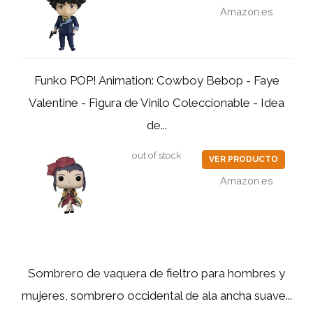
Amazon.es
Funko POP! Animation: Cowboy Bebop - Faye
Valentine - Figura de Vinilo Coleccionable - Idea
de...
out of stock
VER PRODUCTO
Amazon.es
Sombrero de vaquera de fieltro para hombres y
mujeres, sombrero occidental de ala ancha suave...