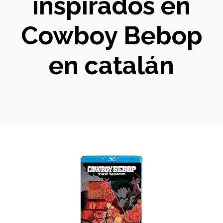
inspirados en
Cowboy Bebop
en catalán