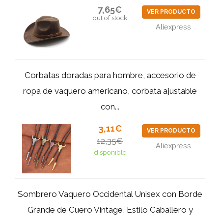
7,65€
VER PRODUCTO
out of stock
Aliexpress
Corbatas doradas para hombre, accesorio de
ropa de vaquero americano, corbata ajustable
con...
3,11€
VER PRODUCTO
12,35€
Aliexpress
disponible
Sombrero Vaquero Occidental Unisex con Borde
Grande de Cuero Vintage, Estilo Caballero y