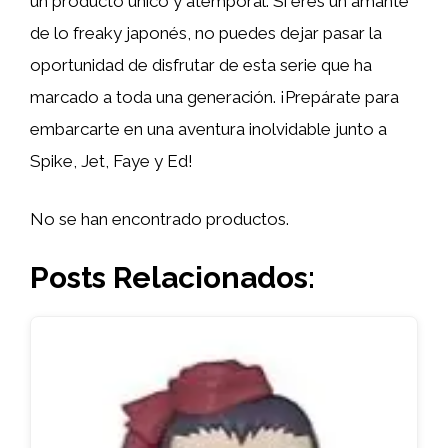
un producto único y atemporal. Si eres un amante
de lo freaky japonés, no puedes dejar pasar la
oportunidad de disfrutar de esta serie que ha
marcado a toda una generación. ¡Prepárate para
embarcarte en una aventura inolvidable junto a
Spike, Jet, Faye y Ed!
No se han encontrado productos.
Posts Relacionados: