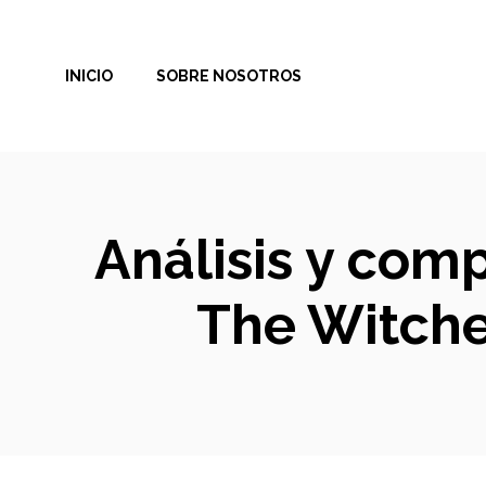
Saltar
al
INICIO
SOBRE NOSOTROS
contenido
Análisis y com
The Witche