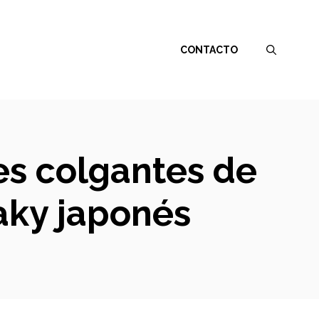
CONTACTO
es colgantes de
aky japonés