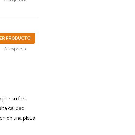
ER PRODUCTO
Aliexpress
por su fiel
lta calidad
en en una pieza