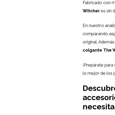
Fabricado con ma
Witcher
es sin 
En nuestro análi
comparando aspec
original. Además
colgante The 
¡Prepárate para 
lo mejor de los 
Descubre
accesori
necesita