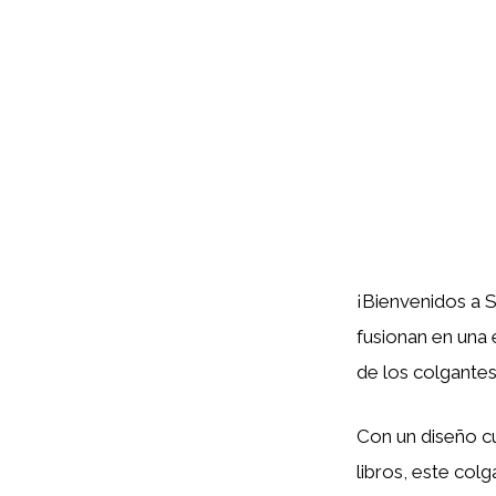
¡Bienvenidos a S
fusionan en una 
de los colgante
Con un diseño c
libros, este colg