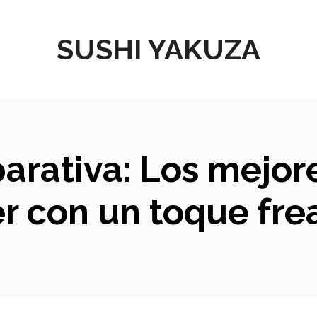
SUSHI YAKUZA
parativa: Los mejor
r con un toque fre