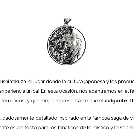
ushi Yakuza, el lugar donde la cultura japonesa y los produ
experiencia única! En esta ocasión, nos adentramos en el 
s temáticos, y qué mejor representante que el
colgante T
uidadosamente detallado inspirado en la famosa saga de v
ante es perfecto para los fanáticos de lo místico y lo sobre