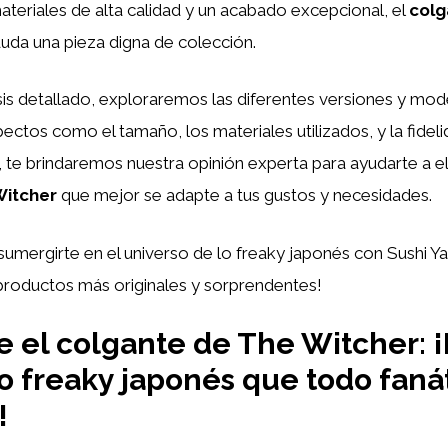
teriales de alta calidad y un acabado excepcional, el
colg
duda una pieza digna de colección.
sis detallado, exploraremos las diferentes versiones y mod
tos como el tamaño, los materiales utilizados, y la fideli
, te brindaremos nuestra opinión experta para ayudarte a el
Witcher
que mejor se adapte a tus gustos y necesidades.
sumergirte en el universo de lo freaky japonés con Sushi Y
productos más originales y sorprendentes!
 el colgante de The Witcher: ¡
o freaky japonés que todo faná
!