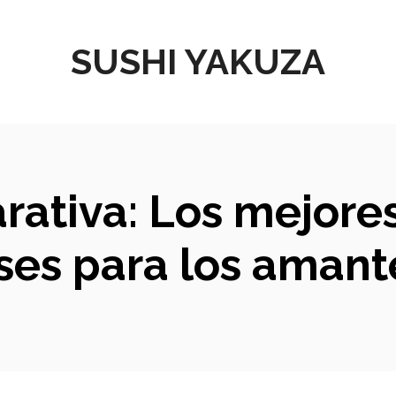
SUSHI YAKUZA
arativa: Los mejor
ses para los amante