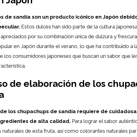
n Japón
 de sandía son un producto icónico en Japón debido
eculiar.
Estos dulces han sido parte de la cultura japones
apreciados por su combinación única de dulzura y frescura.
pular en Japón durante el verano, lo que ha contribuido a 
e los consumidores japoneses que buscan un sabor que le
acterística.
so de elaboración de los chup
a
 de los chupachups de sandía requiere de cuidadosa
ngredientes de alta calidad.
Para lograr el sabor auténtic
os naturales de esta fruta, así como colorantes naturales par