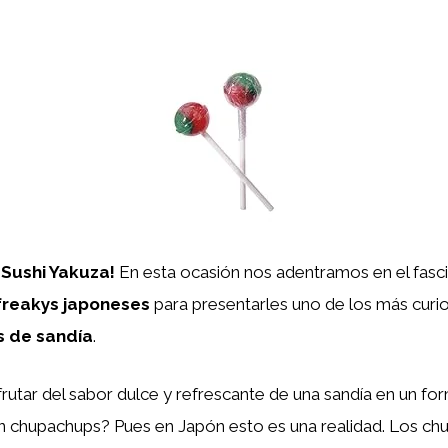
 Sushi Yakuza!
En esta ocasión nos adentramos en el fas
freakys japoneses
para presentarles uno de los más curio
 de sandía
.
frutar del sabor dulce y refrescante de una sandía en un fo
n chupachups? Pues en Japón esto es una realidad. Los c