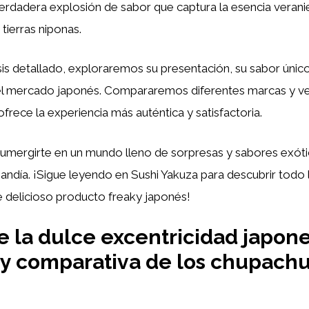
erdadera explosión de sabor que captura la esencia verani
tierras niponas.
sis detallado, exploraremos su presentación, su sabor único
el mercado japonés. Compararemos diferentes marcas y ve
ofrece la experiencia más auténtica y satisfactoria.
sumergirte en un mundo lleno de sorpresas y sabores exóti
ndía. ¡Sigue leyendo en Sushi Yakuza para descubrir todo 
e delicioso producto freaky japonés!
 la dulce excentricidad japone
s y comparativa de los chupach