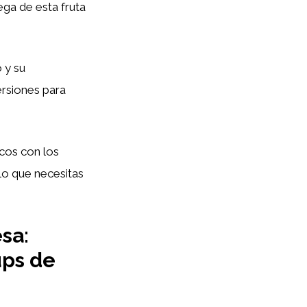
ega de esta fruta
 y su
rsiones para
cos con los
lo que necesitas
sa:
ups de