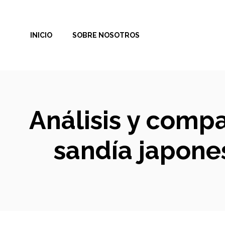
Saltar
al
INICIO
SOBRE NOSOTROS
contenido
Análisis y comp
sandía japone