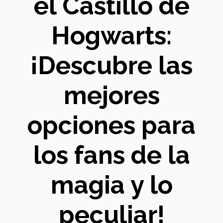
el Castillo de
Hogwarts:
¡Descubre las
mejores
opciones para
los fans de la
magia y lo
peculiar!