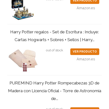
VER PRODUCTO
Amazon.es
Harry Potter regalos - Set de Escritura : Incluye:
Cartas Hogwarts + Sobres + Sellos | Harry...
out of stock
VER PRODUCTO
Amazon.es
PUREMIND Harry Potter Rompecabezas 3D de
Madera con Licencia Oficial - Torre de Astronomía
de...