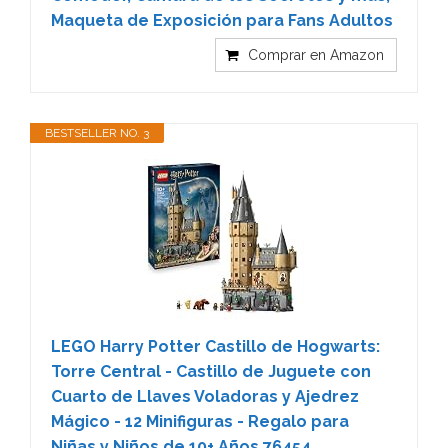
Maqueta de Exposición para Fans Adultos
Comprar en Amazon
BESTSELLER NO. 3
LEGO Harry Potter Castillo de Hogwarts:
Torre Central - Castillo de Juguete con
Cuarto de Llaves Voladoras y Ajedrez
Mágico - 12 Minifiguras - Regalo para
Niñas y Niños de 10+ Años 76454