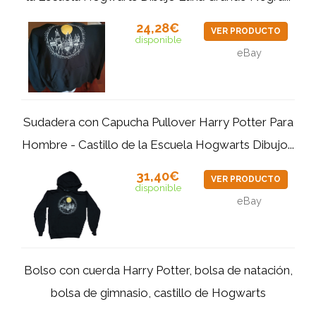
24,28€
VER PRODUCTO
disponible
eBay
Sudadera con Capucha Pullover Harry Potter Para
Hombre - Castillo de la Escuela Hogwarts Dibujo...
31,40€
VER PRODUCTO
disponible
eBay
Bolso con cuerda Harry Potter, bolsa de natación,
bolsa de gimnasio, castillo de Hogwarts