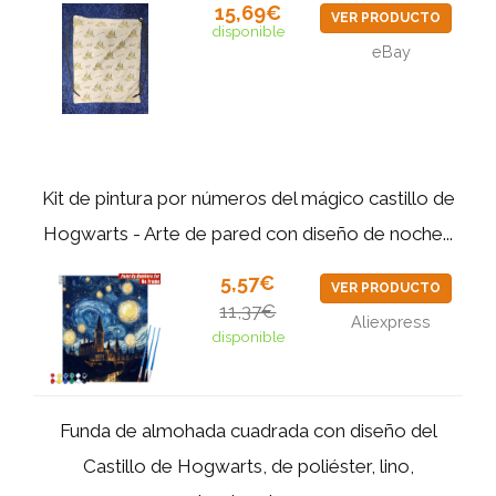
15,69€
VER PRODUCTO
disponible
eBay
Kit de pintura por números del mágico castillo de
Hogwarts - Arte de pared con diseño de noche...
5,57€
VER PRODUCTO
11,37€
Aliexpress
disponible
Funda de almohada cuadrada con diseño del
Castillo de Hogwarts, de poliéster, lino,