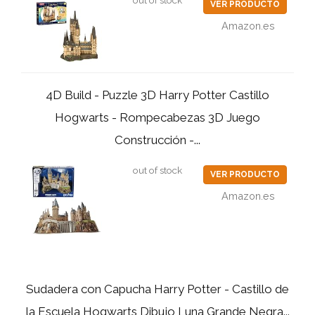
out of stock
VER PRODUCTO
Amazon.es
4D Build - Puzzle 3D Harry Potter Castillo
Hogwarts - Rompecabezas 3D Juego
Construcción -...
out of stock
VER PRODUCTO
Amazon.es
Sudadera con Capucha Harry Potter - Castillo de
la Escuela Hogwarts Dibujo Luna Grande Negra...