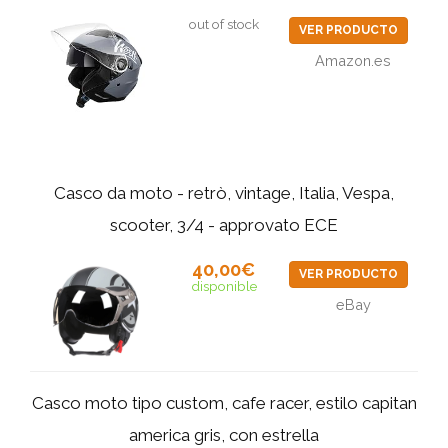
out of stock
VER PRODUCTO
Amazon.es
Casco da moto - retrò, vintage, Italia, Vespa,
scooter, 3/4 - approvato ECE
40,00€
VER PRODUCTO
disponible
eBay
Casco moto tipo custom, cafe racer, estilo capitan
america gris, con estrella