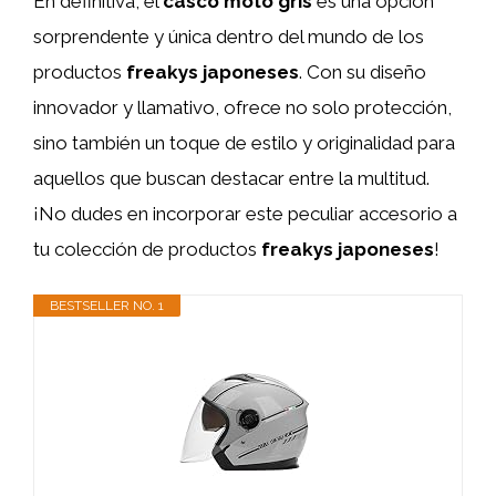
En definitiva, el
casco moto gris
es una opción
sorprendente y única dentro del mundo de los
productos
freakys japoneses
. Con su diseño
innovador y llamativo, ofrece no solo protección,
sino también un toque de estilo y originalidad para
aquellos que buscan destacar entre la multitud.
¡No dudes en incorporar este peculiar accesorio a
tu colección de productos
freakys japoneses
!
BESTSELLER NO. 1