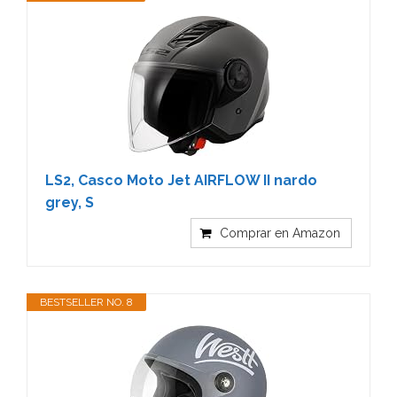
LS2, Casco Moto Jet AIRFLOW II nardo
grey, S
Comprar en Amazon
BESTSELLER NO. 8