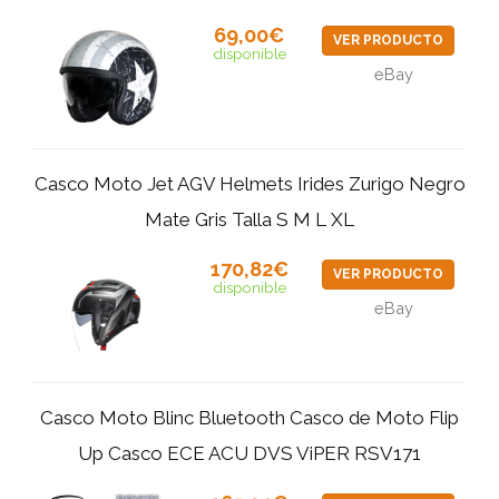
69,00€
VER PRODUCTO
disponible
eBay
Casco Moto Jet AGV Helmets Irides Zurigo Negro
Mate Gris Talla S M L XL
170,82€
VER PRODUCTO
disponible
eBay
Casco Moto Blinc Bluetooth Casco de Moto Flip
Up Casco ECE ACU DVS ViPER RSV171