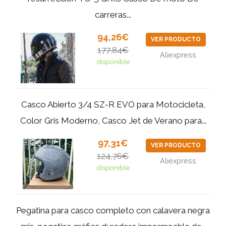
carreras...
94,26€
VER PRODUCTO
177,84€
Aliexpress
disponible
Casco Abierto 3/4 SZ-R EVO para Motocicleta,
Color Gris Moderno, Casco Jet de Verano para...
97,31€
VER PRODUCTO
124,76€
Aliexpress
disponible
Pegatina para casco completo con calavera negra