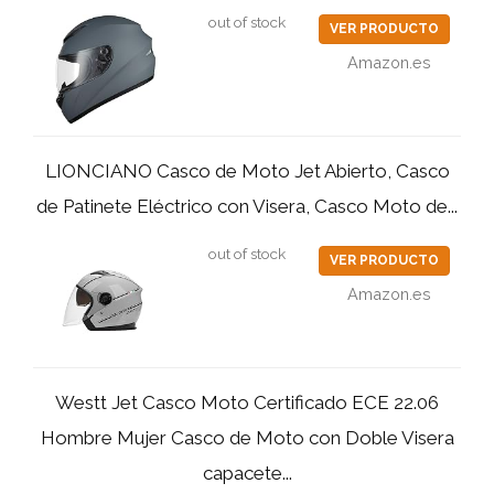
out of stock
VER PRODUCTO
Amazon.es
LIONCIANO Casco de Moto Jet Abierto, Casco
de Patinete Eléctrico con Visera, Casco Moto de...
out of stock
VER PRODUCTO
Amazon.es
Westt Jet Casco Moto Certificado ECE 22.06
Hombre Mujer Casco de Moto con Doble Visera
capacete...