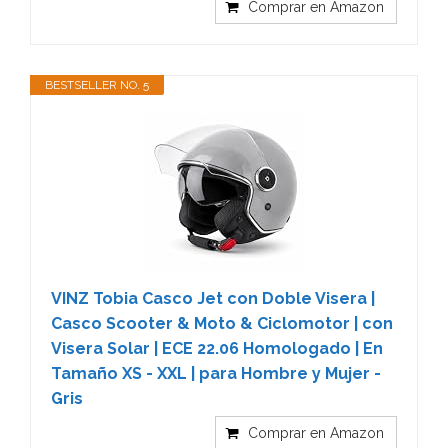
Comprar en Amazon
BESTSELLER NO. 5
VINZ Tobia Casco Jet con Doble Visera |
Casco Scooter & Moto & Ciclomotor | con
Visera Solar | ECE 22.06 Homologado | En
Tamaño XS - XXL | para Hombre y Mujer -
Gris
Comprar en Amazon