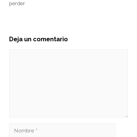
perder
Deja un comentario
Comentario
Nombre