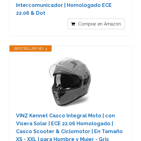
Intercomunicador | Homologado ECE
22.06 & Dot
Comprar en Amazon
BESTSELLER NO. 3
VINZ Kennet Casco Integral Moto | con
Visera Solar | ECE 22.06 Homologado |
Casco Scooter & Ciclomotor | En Tamaño
XS - XXL | para Hombre y Mujer - Gris