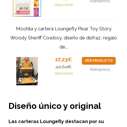
Aliexpress
disponible
Mochila y cartera Loungefly Pixar Toy Story
Woody Sheriff Cowboy, diseño de disfraz, regalo
de...
27,23€
VER PRODUCTO
44,64€
Aliexpress
disponible
Diseño único y original
Las carteras Loungefly destacan por su