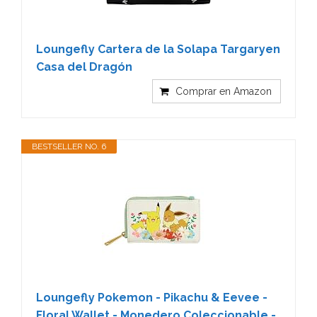
Loungefly Cartera de la Solapa Targaryen
Casa del Dragón
Comprar en Amazon
BESTSELLER NO. 6
Loungefly Pokemon - Pikachu & Eevee -
Floral Wallet - Monedero Coleccionable -