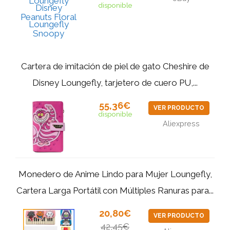
disponible
Cartera de imitación de piel de gato Cheshire de
Disney Loungefly, tarjetero de cuero PU,...
55,36€
VER PRODUCTO
disponible
Aliexpress
Monedero de Anime Lindo para Mujer Loungefly,
Cartera Larga Portátil con Múltiples Ranuras para...
20,80€
VER PRODUCTO
42,45€