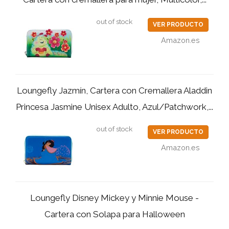
out of stock
VER PRODUCTO
Amazon.es
Loungefly Jazmín, Cartera con Cremallera Aladdin
Princesa Jasmine Unisex Adulto, Azul/Patchwork,...
out of stock
VER PRODUCTO
Amazon.es
Loungefly Disney Mickey y Minnie Mouse -
Cartera con Solapa para Halloween