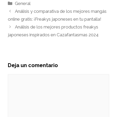
Categorías
General
Análisis y comparativa de los mejores mangás
online gratis: ¡Freakys japoneses en tu pantalla!
Análisis de los mejores productos freakys
japoneses inspirados en Cazafantasmas 2024
Deja un comentario
Comentario