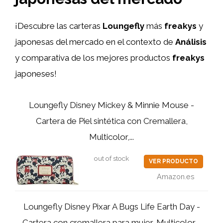
¡Descubre las carteras
Loungefly
más
freakys
y
japonesas del mercado en el contexto de
Análisis
y comparativa de los mejores productos
freakys
japoneses!
Loungefly Disney Mickey & Minnie Mouse -
Cartera de Piel sintética con Cremallera,
Multicolor,...
out of stock
VER PRODUCTO
Amazon.es
Loungefly Disney Pixar A Bugs Life Earth Day -
Cartera con cremallera para mujer, Multicolor,...