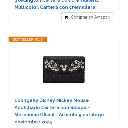
Skellington Cartera con cremallera,
Multicolor, Cartera con cremallera
Comprar en Amazon
BESTSELLER NO. 8
Loungefly Disney Mickey Mouse
Acolchado Cartera con Solapa -
Mercancia Oficial - Artículo 9 catálogo
noviembre 2025