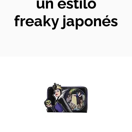
un estilo
freaky japonés