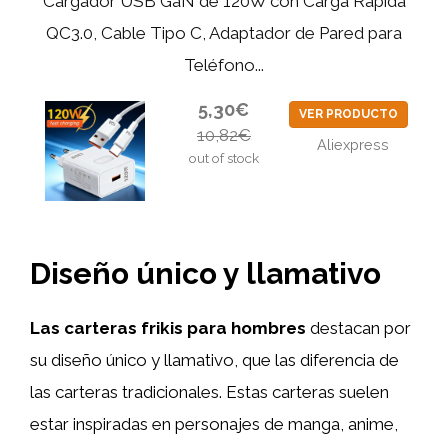
Cargador USB GaN de 120W con Carga Rápida
QC3.0, Cable Tipo C, Adaptador de Pared para
Teléfono...
5,30€
VER PRODUCTO
10,82€
Aliexpress
out of stock
Diseño único y llamativo
Las carteras frikis para hombres
destacan por
su diseño único y llamativo, que las diferencia de
las carteras tradicionales. Estas carteras suelen
estar inspiradas en personajes de manga, anime,