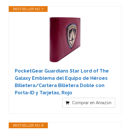
BESTSELLER NO. 7
PocketGear Guardians Star Lord of The
Galaxy Emblema del Equipo de Héroes
Billetera/Cartera Billetera Doble con
Porta-ID y Tarjetas, Rojo
Comprar en Amazon
BESTSELLER NO. 8