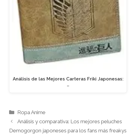
Análisis de las Mejores Carteras Friki Japonesas:
…
Categorías
Ropa Anime
Análisis y comparativa: Los mejores peluches
Demogorgon japoneses para los fans más freakys