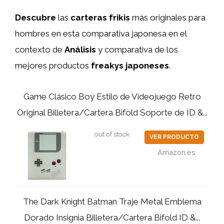
Descubre
las
carteras frikis
más originales para
hombres en esta comparativa japonesa en el
contexto de
Análisis
y comparativa de los
mejores productos
freakys japoneses
.
Game Clásico Boy Estilo de Videojuego Retro
Original Billetera/Cartera Bifold Soporte de ID &...
out of stock
VER PRODUCTO
Amazon.es
The Dark Knight Batman Traje Metal Emblema
Dorado Insignia Billetera/Cartera Bifold ID &...