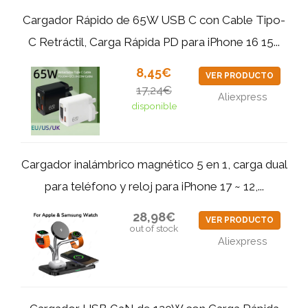
Cargador Rápido de 65W USB C con Cable Tipo-
C Retráctil, Carga Rápida PD para iPhone 16 15...
8,45€
VER PRODUCTO
17,24€
Aliexpress
disponible
Cargador inalámbrico magnético 5 en 1, carga dual
para teléfono y reloj para iPhone 17 ~ 12,...
28,98€
VER PRODUCTO
out of stock
Aliexpress