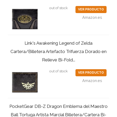
out of stock
VER PRODUCTO
Amazon.es
Link's Awakening Legend of Zelda
Cartera/Billetera Artefacto Trifuerza Dorado en
Relieve Bi-Fold...
out of stock
VER PRODUCTO
Amazon.es
PocketGear DB-Z Dragon Emblema del Maestro
Ball Tortuga Artista Marcial Billetera/Cartera Bi-