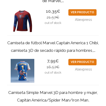
de Marvel,...
10,35€
VER PRODUCTO
21,57€
Aliexpress
out of stock
Camiseta de fútbol Marvel Captain America 1 Chibi,
camiseta 3D de secado rápido para hombres,...
7,95€
VER PRODUCTO
16,57€
Aliexpress
out of stock
Camiseta Simple Marvel 3D para hombre y mujer,
Capitán América/Spider Man/Iron Man,