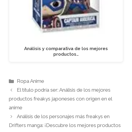
Análisis y comparativa de los mejores
productos…
Categorías
Ropa Anime
El título podría ser: Análisis de los mejores
productos freakys japoneses con origen en el
anime
Análisis de los personajes más freakys en
Drifters manga: ¡Descubre los mejores productos