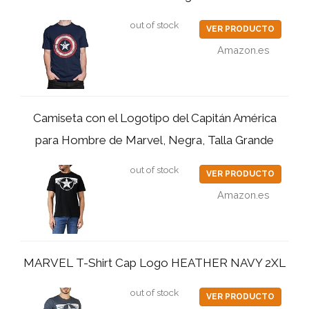
out of stock
VER PRODUCTO
Amazon.es
Camiseta con el Logotipo del Capitán América
para Hombre de Marvel, Negra, Talla Grande
out of stock
VER PRODUCTO
Amazon.es
MARVEL T-Shirt Cap Logo HEATHER NAVY 2XL
out of stock
VER PRODUCTO