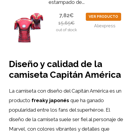
estampado de...
7,82€
VER PRODUCTO
15,65€
Aliexpress
out of stock
Diseño y calidad de la
camiseta Capitán América
La camiseta con diseño del Capitán América es un
producto
freaky japonés
que ha ganado
popularidad entre los fans del superhéroe. El
diseño de la camiseta suele ser fiel al personaje de
Marvel, con colores vibrantes y detalles que