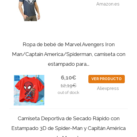
Amazon.es
Ropa de bebé de Marvel Avengers Iron
Man/Captain America/Spiderman, camiseta con
estampado para...
6,10€
VER PRODUCTO
12,19€
Aliexpress
out of stock
Camiseta Deportiva de Secado Rápido con
Estampado 3D de Spider-Man y Capitán América