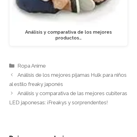
Análisis y comparativa de los mejores
productos…
Categorías
Ropa Anime
Análisis de los mejores pijamas Hulk para niños
al estilo freaky japonés
Análisis y comparativa de las mejores cubiteras
LED japonesas: ¡Freakys y sorprendentes!