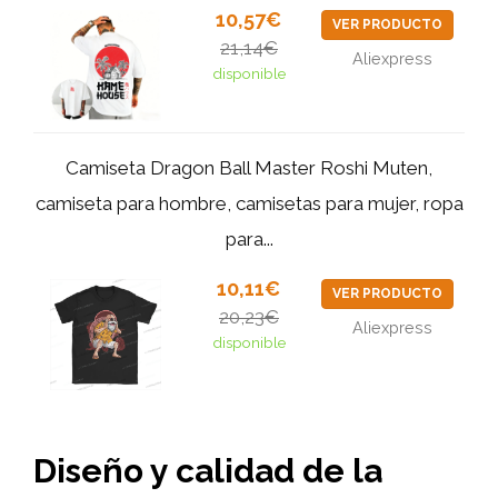
10,57€
VER PRODUCTO
21,14€
Aliexpress
disponible
Camiseta Dragon Ball Master Roshi Muten,
camiseta para hombre, camisetas para mujer, ropa
para...
10,11€
VER PRODUCTO
20,23€
Aliexpress
disponible
Diseño y calidad de la