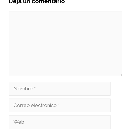
Deja un comentario
Comentario
Nombre
Correo
electrónico
Web