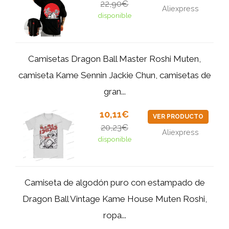
22,90€
Aliexpress
disponible
Camisetas Dragon Ball Master Roshi Muten,
camiseta Kame Sennin Jackie Chun, camisetas de
gran...
10,11€
VER PRODUCTO
20,23€
Aliexpress
disponible
Camiseta de algodón puro con estampado de
Dragon Ball Vintage Kame House Muten Roshi,
ropa...