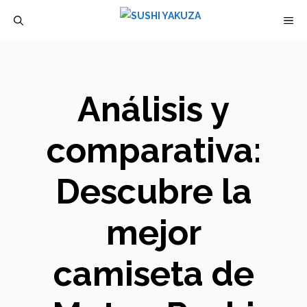
Saltar
M
al
contenido
Análisis y
comparativa:
Descubre la
mejor
camiseta de