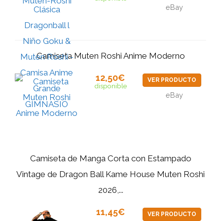
eBay
Camiseta Muten Roshi Anime Moderno
12,50€
VER PRODUCTO
disponible
eBay
Camiseta de Manga Corta con Estampado
Vintage de Dragon Ball Kame House Muten Roshi
2026,...
11,45€
VER PRODUCTO