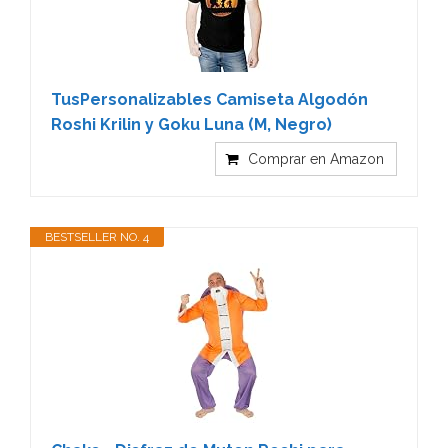
TusPersonalizables Camiseta Algodón
Roshi Krilin y Goku Luna (M, Negro)
Comprar en Amazon
BESTSELLER NO. 4