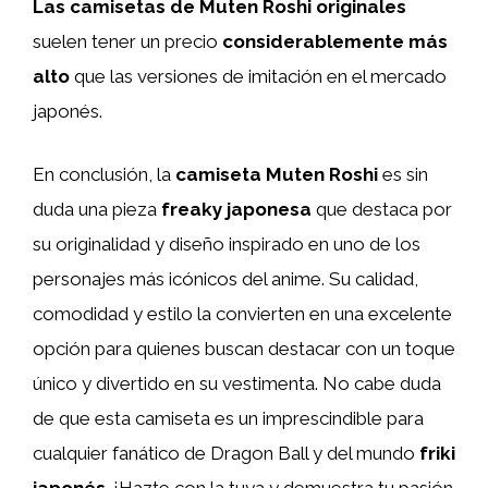
Las camisetas de Muten Roshi originales
suelen tener un precio
considerablemente más
alto
que las versiones de imitación en el mercado
japonés.
En conclusión, la
camiseta Muten Roshi
es sin
duda una pieza
freaky japonesa
que destaca por
su originalidad y diseño inspirado en uno de los
personajes más icónicos del anime. Su calidad,
comodidad y estilo la convierten en una excelente
opción para quienes buscan destacar con un toque
único y divertido en su vestimenta. No cabe duda
de que esta camiseta es un imprescindible para
cualquier fanático de Dragon Ball y del mundo
friki
japonés
. ¡Hazte con la tuya y demuestra tu pasión