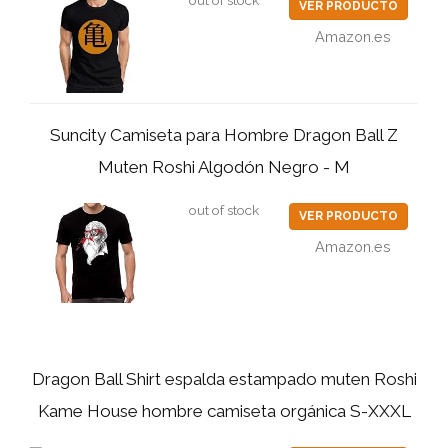
out of stock
VER PRODUCTO
Amazon.es
Suncity Camiseta para Hombre Dragon Ball Z
Muten Roshi Algodón Negro - M
out of stock
VER PRODUCTO
Amazon.es
Dragon Ball Shirt espalda estampado muten Roshi
Kame House hombre camiseta orgánica S-XXXL