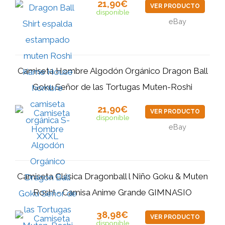
21,90€
VER PRODUCTO
disponible
eBay
Camiseta Hombre Algodón Orgánico Dragon Ball
Goku Señor de las Tortugas Muten-Roshi
21,90€
VER PRODUCTO
disponible
eBay
Camiseta Clásica Dragonball l Niño Goku & Muten
Roshi - Camisa Anime Grande GIMNASIO
38,98€
VER PRODUCTO
disponible