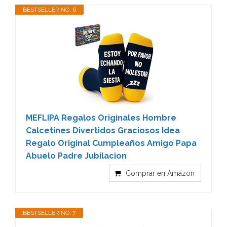
BESTSELLER NO. 6
MEFLIPA Regalos Originales Hombre
Calcetines Divertidos Graciosos Idea
Regalo Original Cumpleaños Amigo Papa
Abuelo Padre Jubilacion
Comprar en Amazon
BESTSELLER NO. 7