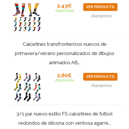
2,43€
VER PRODUCTO
disponible
Aliexpress
Calcetines transfronterizos nuevos de
primavera/verano personalizados de dibujos
animados AB...
2,60€
VER PRODUCTO
disponible
Aliexpress
3/1 par nuevo estilo FS calcetines de fútbol
redondos de silicona con ventosa agarre...