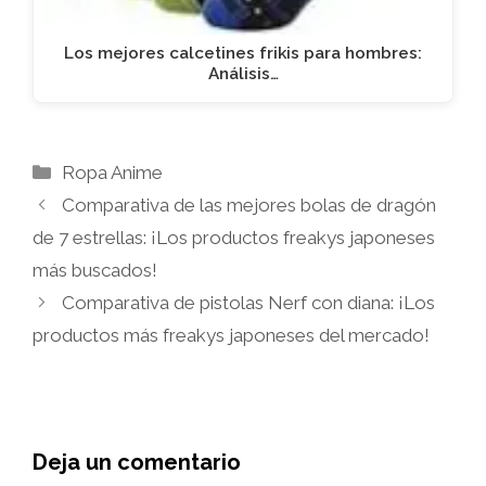
Los mejores calcetines frikis para hombres:
Análisis…
Categorías
Ropa Anime
Comparativa de las mejores bolas de dragón
de 7 estrellas: ¡Los productos freakys japoneses
más buscados!
Comparativa de pistolas Nerf con diana: ¡Los
productos más freakys japoneses del mercado!
Deja un comentario