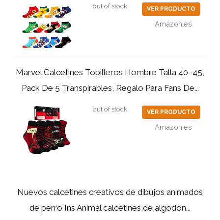
out of stock
VER PRODUCTO
Amazon.es
Marvel Calcetines Tobilleros Hombre Talla 40–45,
Pack De 5 Transpirables, Regalo Para Fans De...
out of stock
VER PRODUCTO
Amazon.es
Nuevos calcetines creativos de dibujos animados
de perro Ins Animal calcetines de algodón...