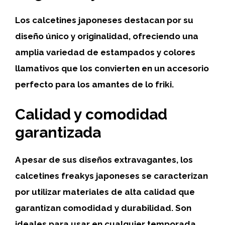
Los calcetines japoneses destacan por su
diseño único
y
originalidad
, ofreciendo una
amplia variedad de estampados y colores
llamativos que los convierten en un accesorio
perfecto para los amantes de lo
friki
.
Calidad y comodidad
garantizada
A pesar de sus diseños extravagantes, los
calcetines freakys japoneses se caracterizan
por utilizar
materiales de alta calidad
que
garantizan
comodidad
y durabilidad. Son
ideales para usar en cualquier temporada