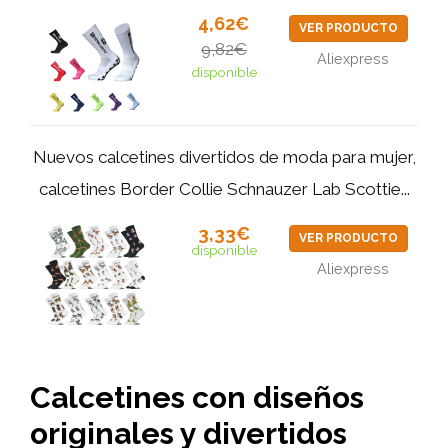
4,62€
VER PRODUCTO
9,82€
Aliexpress
disponible
Nuevos calcetines divertidos de moda para mujer,
calcetines Border Collie Schnauzer Lab Scottie...
3,33€
VER PRODUCTO
disponible
Aliexpress
Calcetines con diseños
originales y divertidos