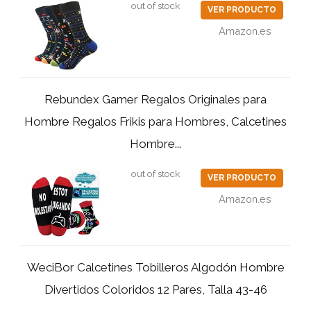
out of stock
VER PRODUCTO
Amazon.es
Rebundex Gamer Regalos Originales para
Hombre Regalos Frikis para Hombres, Calcetines
Hombre...
out of stock
VER PRODUCTO
Amazon.es
WeciBor Calcetines Tobilleros Algodón Hombre
Divertidos Coloridos 12 Pares, Talla 43-46