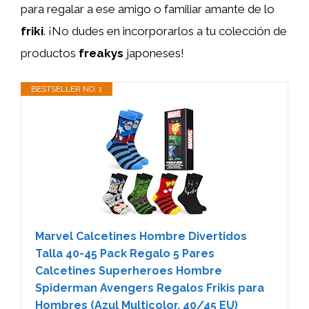
para regalar a ese amigo o familiar amante de lo
friki
. ¡No dudes en incorporarlos a tu colección de
productos
freakys
japoneses!
BESTSELLER NO. 1
Marvel Calcetines Hombre Divertidos
Talla 40-45 Pack Regalo 5 Pares
Calcetines Superheroes Hombre
Spiderman Avengers Regalos Frikis para
Hombres (Azul Multicolor, 40/45 EU)