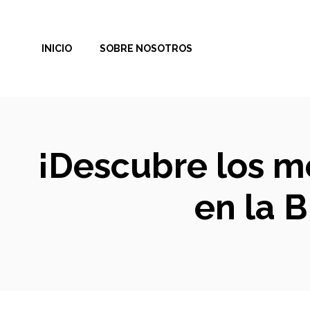
Saltar
al
INICIO
SOBRE NOSOTROS
contenido
¡Descubre los m
en la 