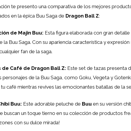
uación te presento una comparativa de los mejores product
rados en la épica Buu Saga de
Dragon Ball Z
:
ción de Majin Buu:
Esta figura elaborada con gran detalle
de la Buu Saga. Con su apariencia característica y expresión
ualquier fan de la saga.
s de Café de Dragon Ball Z:
Este set de tazas presenta 
os personajes de la Buu Saga, como Goku, Vegeta y Gotenk
 tu café mientras revives las emocionantes batallas de la se
hibi Buu:
Este adorable peluche de
Buu
en su versión chi
e buscan un toque tierno en su colección de productos fre
zones con su dulce mirada!