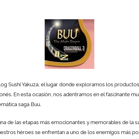
blog Sushi Yakuza, el lugar donde exploramos los product
onés. En esta ocasión, nos adentramos en el fascinante 
emática saga Buu.
una de las etapas más emocionantes y memorables de la 
uestros héroes se enfrentan a uno de los enemigos más p