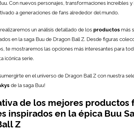
Buu. Con nuevos personajes, transformaciones increíbles y 
utivado a generaciones de fans alrededor del mundo.
, realizaremos un análisis detallado de los
productos
más s
rados en la saga Buu de Dragon Ball Z. Desde figuras colec
os, te mostraremos las opciones más interesantes para tod
a icónica serie.
sumergirte en el universo de Dragon Ball Z con nuestra sel
akys
de la saga Buu!
iva de los mejores productos 
s inspirados en la épica Buu S
all Z