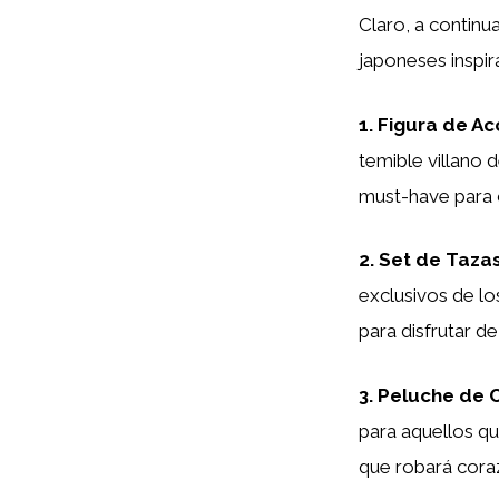
Claro, a contin
japoneses inspi
1. Figura de Ac
temible villano 
must-have para c
2. Set de Taza
exclusivos de l
para disfrutar de
3. Peluche de C
para aquellos qu
que robará cora