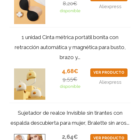
8,20€
Aliexpress
disponible
1 unidad Cinta métrica portátil bonita con
retracción automática y magnética para busto,
brazo y...
4,68€
VER PRODUCTO
9,55€
Aliexpress
disponible
Sujetador de realce Invisible sin tirantes con
espalda descubierta para mujer, Bralette sin aros...
2,64€
VER PRODUCTO