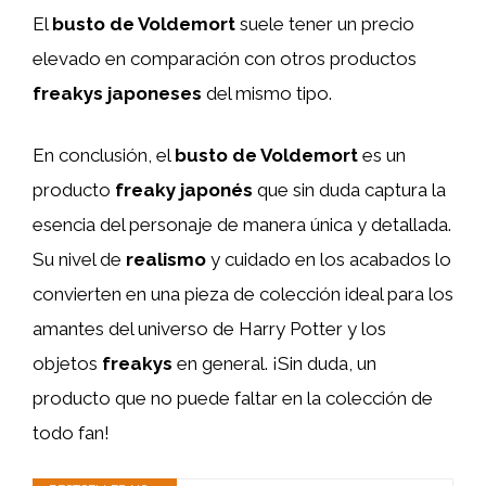
El
busto de Voldemort
suele tener un precio
elevado en comparación con otros productos
freakys japoneses
del mismo tipo.
En conclusión, el
busto de Voldemort
es un
producto
freaky japonés
que sin duda captura la
esencia del personaje de manera única y detallada.
Su nivel de
realismo
y cuidado en los acabados lo
convierten en una pieza de colección ideal para los
amantes del universo de Harry Potter y los
objetos
freakys
en general. ¡Sin duda, un
producto que no puede faltar en la colección de
todo fan!