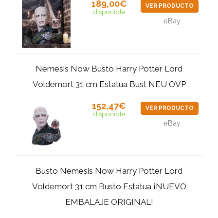
189,00€
VER PRODUCTO
disponible
eBay
Nemesis Now Busto Harry Potter Lord
Voldemort 31 cm Estatua Bust NEU OVP
152,47€
VER PRODUCTO
disponible
eBay
Busto Nemesis Now Harry Potter Lord
Voldemort 31 cm Busto Estatua ¡NUEVO
EMBALAJE ORIGINAL!