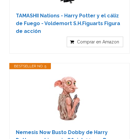
TAMASHII Nations - Harry Potter y el cáliz
de Fuego - Voldemort S.H.Figuarts Figura
de acción
Comprar en Amazon
BESTSELLER NO. 5
Nemesis Now Busto Dobby de Harry