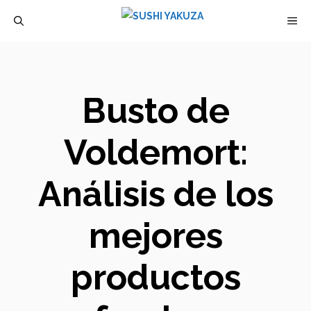
Saltar
M
al
contenido
Busto de
Voldemort:
Análisis de los
mejores
productos