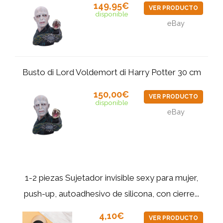
149,95€
VER PRODUCTO
disponible
eBay
Busto di Lord Voldemort di Harry Potter 30 cm
150,00€
VER PRODUCTO
disponible
eBay
1-2 piezas Sujetador invisible sexy para mujer,
push-up, autoadhesivo de silicona, con cierre...
4,10€
VER PRODUCTO