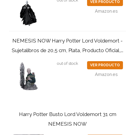
out of stock
VER PRODUCTO
Amazon.es
NEMESIS NOW Harry Potter Lord Voldemort -
Sujetalibros de 20,5 cm, Plata, Producto Oficial,...
out of stock
VER PRODUCTO
Amazon.es
Harry Potter Busto Lord Voldemort 31 cm
NEMESIS NOW