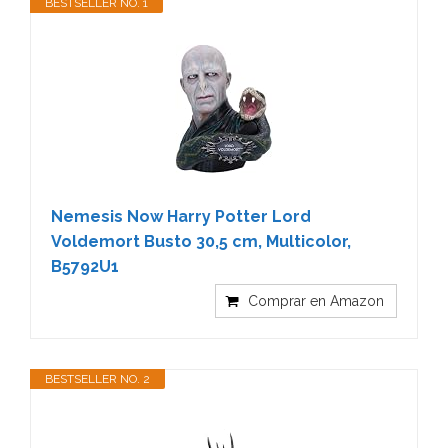
BESTSELLER NO. 1
Nemesis Now Harry Potter Lord
Voldemort Busto 30,5 cm, Multicolor,
B5792U1
Comprar en Amazon
BESTSELLER NO. 2