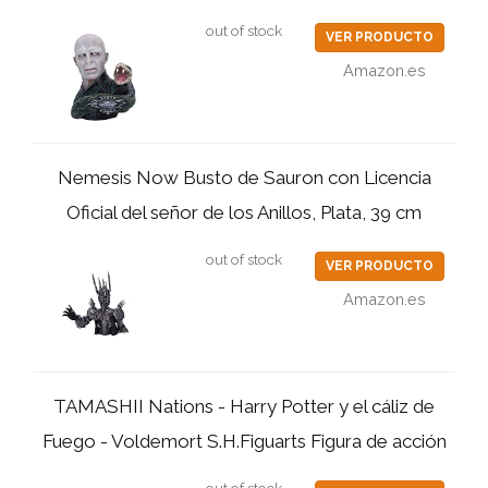
out of stock
VER PRODUCTO
Amazon.es
Nemesis Now Busto de Sauron con Licencia
Oficial del señor de los Anillos, Plata, 39 cm
out of stock
VER PRODUCTO
Amazon.es
TAMASHII Nations - Harry Potter y el cáliz de
Fuego - Voldemort S.H.Figuarts Figura de acción