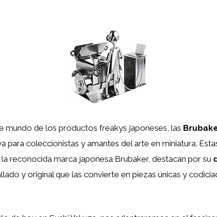
te mundo de los productos freakys japoneses, las
Brubake
ya para coleccionistas y amantes del arte en miniatura. Estas
 la reconocida marca japonesa Brubaker, destacan por su
allado y original que las convierte en piezas únicas y codicia