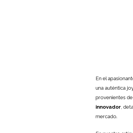
En el apasionan
una auténtica jo
provenientes de
innovador
, det
mercado.