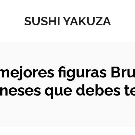
SUSHI YAKUZA
 mejores figuras Br
neses que debes t