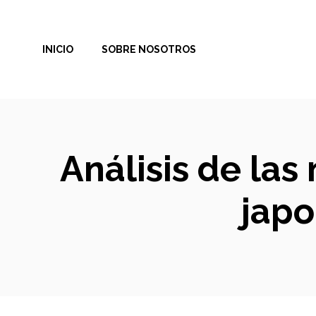
Saltar
al
INICIO
SOBRE NOSOTROS
contenido
Análisis de las
japo