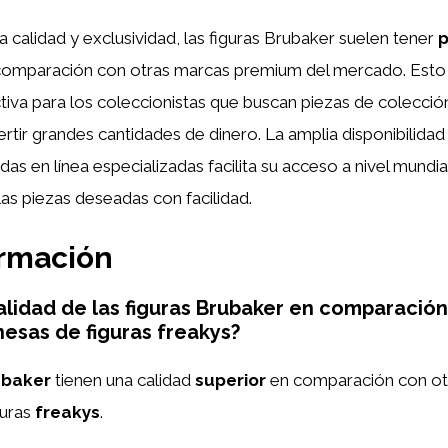
ta calidad y exclusividad, las figuras Brubaker suelen tener
p
omparación con otras marcas premium del mercado. Esto 
tiva para los coleccionistas que buscan piezas de colección
ertir grandes cantidades de dinero. La amplia disponibilidad
das en línea especializadas facilita su acceso a nivel mundia
 las piezas deseadas con facilidad.
ormación
calidad de las figuras Brubaker en comparación
esas de figuras freakys?
ubaker
tienen una calidad
superior
en comparación con ot
guras
freakys
.