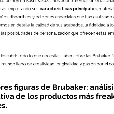
ulo de hoy en Sushi Yakuza, nos adentraremos en el fascina
uras, explorando sus
características principales
, materia
años disponibles y ediciones especiales que han cautivado 
mos en detalle la calidad de sus acabados, la fidelidad a l
 las posibilidades de personalización que ofrecen estas e
descubrir todo lo que necesitas saber sobre las Brubaker f
 mundo lleno de creatividad, originalidad y pasión por el 
res figuras de Brubaker: análisi
iva de los productos más frea
s.