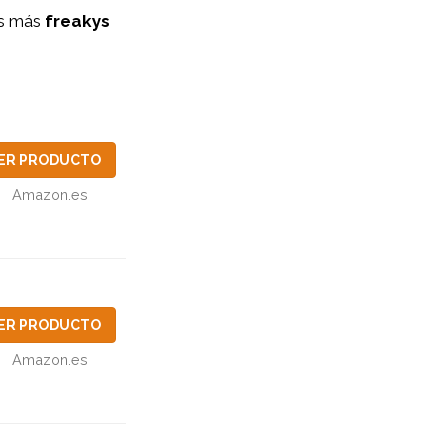
os más
freakys
ER PRODUCTO
Amazon.es
ER PRODUCTO
Amazon.es