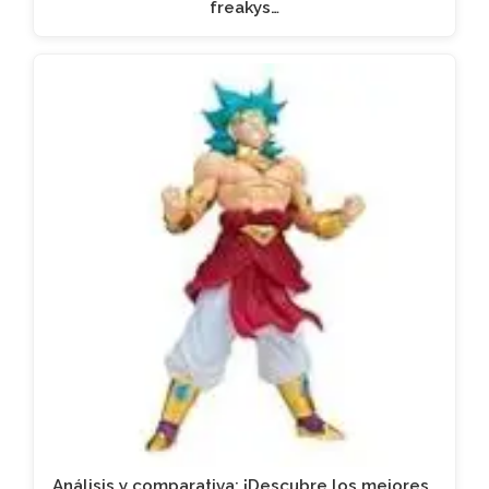
freakys…
Análisis y comparativa: ¡Descubre los mejores…