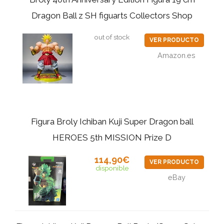
Dragon Ball z SH figuarts Collectors Shop
out of stock
VER PRODUCTO
Amazon.es
Figura Broly Ichiban Kuji Super Dragon ball
HEROES 5th MISSION Prize D
114,90€
VER PRODUCTO
disponible
eBay