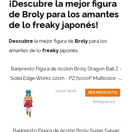
¡Descubre la mejor figura
de Broly para los amantes
de lo freaky japonés!
Descubre
la mejor figura de
Broly
para los
amantes de lo
freaky
japonés.
Banpresto Figura de Accion Broly Dragon Ball Z -
Solid Edge Works 22cm - PZ71020P Multicolor -...
out of stock
VER PRODUCTO
Amazon.es
Banpresto Figura de Acción Broly Super Saiyan