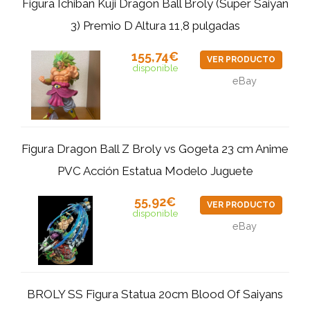
Figura Ichiban Kuji Dragon Ball Broly (Super Saiyan
3) Premio D Altura 11,8 pulgadas
155,74€
VER PRODUCTO
disponible
eBay
Figura Dragon Ball Z Broly vs Gogeta 23 cm Anime
PVC Acción Estatua Modelo Juguete
55,92€
VER PRODUCTO
disponible
eBay
BROLY SS Figura Statua 20cm Blood Of Saiyans