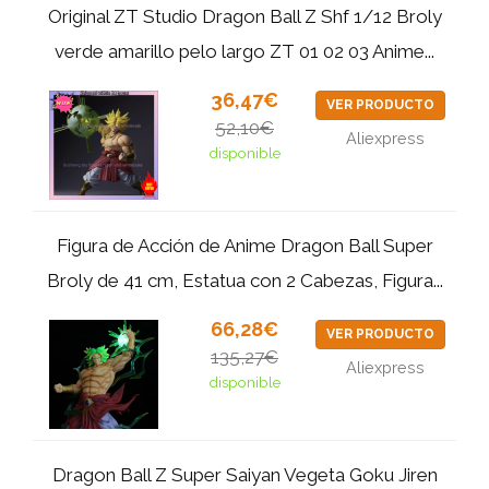
Original ZT Studio Dragon Ball Z Shf 1/12 Broly
verde amarillo pelo largo ZT 01 02 03 Anime...
36,47€
VER PRODUCTO
52,10€
Aliexpress
disponible
Figura de Acción de Anime Dragon Ball Super
Broly de 41 cm, Estatua con 2 Cabezas, Figura...
66,28€
VER PRODUCTO
135,27€
Aliexpress
disponible
Dragon Ball Z Super Saiyan Vegeta Goku Jiren