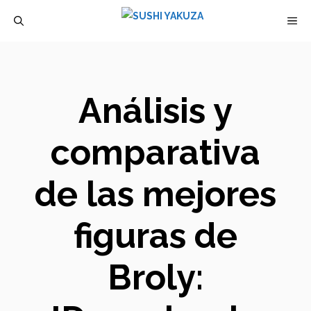
Saltar
M
al
contenido
Análisis y
comparativa
de las mejores
figuras de
Broly: