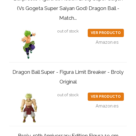
(Vs Gogeta Super Saiyan God) Dragon Ball -
Match...
out of stock
VER PRODUCTO
Amazon.es
Dragon Ball Super - Figura Limit Breaker - Broly
Original
out of stock
VER PRODUCTO
Amazon.es
Broly 40th Anniversary Edition Figura 19 cm