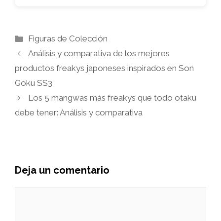
Categorías
Figuras de Colección
Análisis y comparativa de los mejores
productos freakys japoneses inspirados en Son
Goku SS3
Los 5 mangwas más freakys que todo otaku
debe tener: Análisis y comparativa
Deja un comentario
Comentario