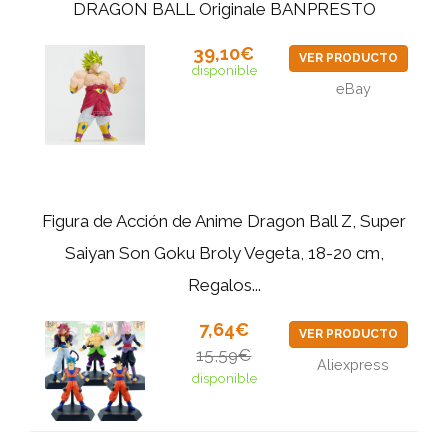
DRAGON BALL Originale BANPRESTO
39,10€
VER PRODUCTO
disponible
eBay
Figura de Acción de Anime Dragon Ball Z, Super
Saiyan Son Goku Broly Vegeta, 18-20 cm,
Regalos...
7,64€
VER PRODUCTO
15,59€
Aliexpress
disponible