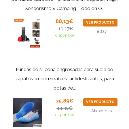
Senderismo y Camping, Todo en O...
88,13€
VER PRODUCTO
110,17€
eBay
disponible
Fundas de silicona engrosadas para suela de
zapatos, impermeables, antideslizantes, para
botas de...
35,89€
VER PRODUCTO
44,30€
Aliexpress
disponible