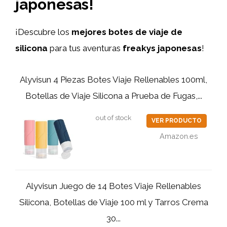
japonesas!
¡Descubre los
mejores botes de viaje de
silicona
para tus aventuras
freakys japonesas
!
Alyvisun 4 Piezas Botes Viaje Rellenables 100ml,
Botellas de Viaje Silicona a Prueba de Fugas,...
out of stock
VER PRODUCTO
Amazon.es
Alyvisun Juego de 14 Botes Viaje Rellenables
Silicona, Botellas de Viaje 100 ml y Tarros Crema
30...