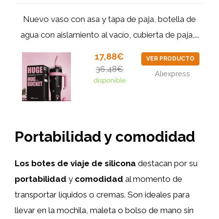
Nuevo vaso con asa y tapa de paja, botella de
agua con aislamiento al vacío, cubierta de paja,...
17,88€
VER PRODUCTO
36,48€
Aliexpress
disponible
Portabilidad y comodidad
Los botes de viaje de silicona
destacan por su
portabilidad
y
comodidad
al momento de
transportar líquidos o cremas. Son ideales para
llevar en la mochila, maleta o bolso de mano sin