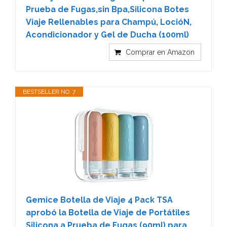
Prueba de Fugas,sin Bpa,Silicona Botes
Viaje Rellenables para Champú, LocióN,
Acondicionador y Gel de Ducha (100ml)
Comprar en Amazon
BESTSELLER NO. 7
Gemice Botella de Viaje 4 Pack TSA
aprobó la Botella de Viaje de Portátiles
Silicona a Prueba de Fugas (90ml) para