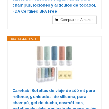
champús, lociones y artículos de tocador,
FDA Certified BPA Free
Comprar en Amazon
BESTSELLER NO. 8
Carehabi Botellas de viaje de 100 ml para
rellenar, 5 unidades, de silicona, para
champú, gel de ducha, cosméticos,
botellas de viaje, equipaje de mano, avión