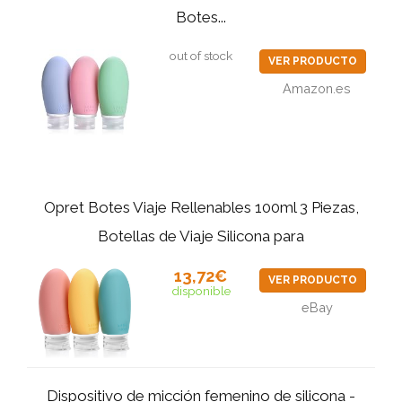
Botes...
out of stock
VER PRODUCTO
Amazon.es
Opret Botes Viaje Rellenables 100ml 3 Piezas,
Botellas de Viaje Silicona para
13,72€
VER PRODUCTO
disponible
eBay
Dispositivo de micción femenino de silicona -