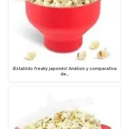
¡Estallido freaky japonés! Análisis y comparativa
de…