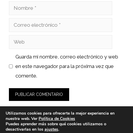
Nombre
Correo
electrónico
Web
Guarda mi nombre, correo electrónico y web
en este navegador para la próxima vez que
comente.
Utilizamos cookies para ofrecerte la mejor experiencia en
nuestra web. Ver
Política de Cookies
Puedes aprender más sobre qué cookies utilizamos o
desactivarlas en los
ajustes
.
© 2026 sushiyakuza.es -
Política de Privacidad y Aviso Legal