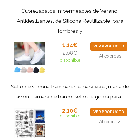
Cubrezapatos Impermeables de Verano,
Antideslizantes, de Silicona Reutilizable, para
Hombres y...
1,14€
VER PRODUCTO
2,08€
Aliexpress
disponible
Sello de silicona transparente para viaje, mapa de
avión, cámara de barco, sello de goma para...
2,10€
VER PRODUCTO
disponible
Aliexpress