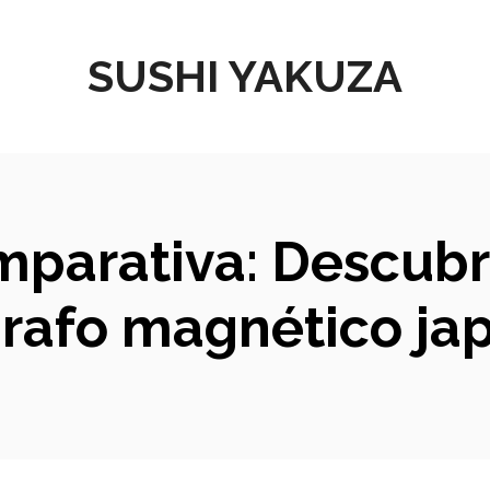
SUSHI YAKUZA
mparativa: Descubr
grafo magnético ja