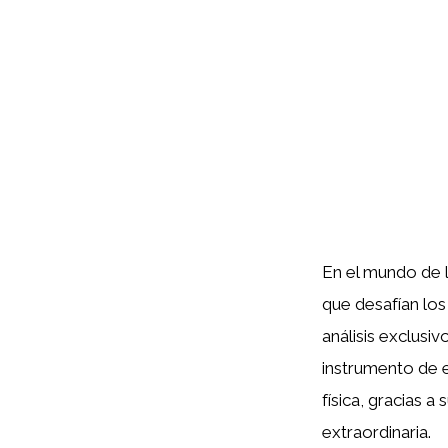
En el mundo de 
que desafían los
análisis exclusiv
instrumento de e
física, gracias 
extraordinaria.