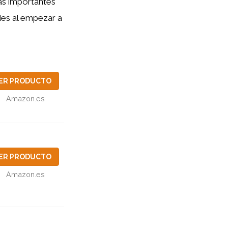
ás importantes
udes al empezar a
ER PRODUCTO
Amazon.es
ER PRODUCTO
Amazon.es