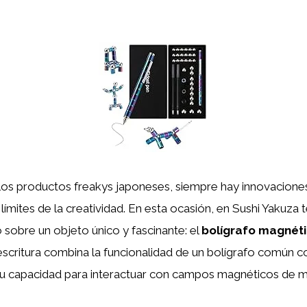
los productos freakys japoneses, siempre hay innovacion
 límites de la creatividad. En esta ocasión, en Sushi Yakuza
o sobre un objeto único y fascinante: el
bolígrafo magnét
scritura combina la funcionalidad de un bolígrafo común co
a su capacidad para interactuar con campos magnéticos de 