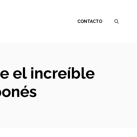
CONTACTO
e el increíble
ponés