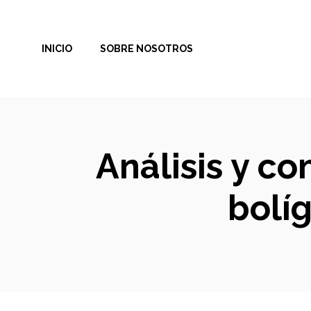
Saltar
al
INICIO
SOBRE NOSOTROS
contenido
Análisis y co
bolí