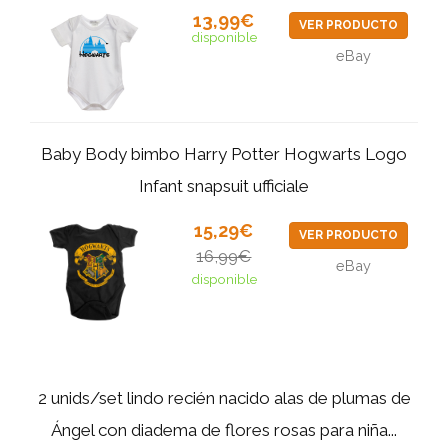
13,99€
VER PRODUCTO
disponible
eBay
Baby Body bimbo Harry Potter Hogwarts Logo
Infant snapsuit ufficiale
15,29€
VER PRODUCTO
16,99€
eBay
disponible
2 unids/set lindo recién nacido alas de plumas de
Ángel con diadema de flores rosas para niña...