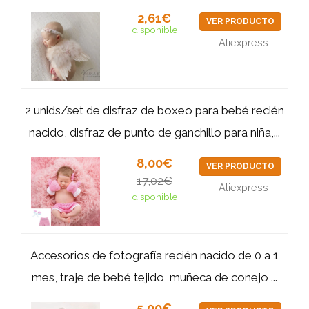
2,61€
VER PRODUCTO
disponible
Aliexpress
2 unids/set de disfraz de boxeo para bebé recién
nacido, disfraz de punto de ganchillo para niña,...
8,00€
VER PRODUCTO
17,02€
Aliexpress
disponible
Accesorios de fotografía recién nacido de 0 a 1
mes, traje de bebé tejido, muñeca de conejo,...
5,00€