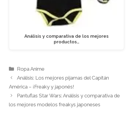
Análisis y comparativa de los mejores
productos…
Categorías
Ropa Anime
Análisis: Los mejores pijamas del Capitán
América – ¡Freaky y japonés!
Pantuflas Star Wars: Análisis y comparativa de
los mejores modelos freakys japoneses