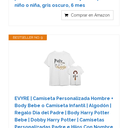
niño o niña, gris oscuro, 6 mes
Comprar en Amazon
BESTSELLER NO. 9
EVYRE | Camiseta Personalizada Hombre +
Body Bebe o Camiseta Infantil | Algodón |
Regalo Dia del Padre | Body Harry Potter
Bebe | Dobby Harry Potter | Camisetas
Personalizadas Padre e Hijos Con Nombre