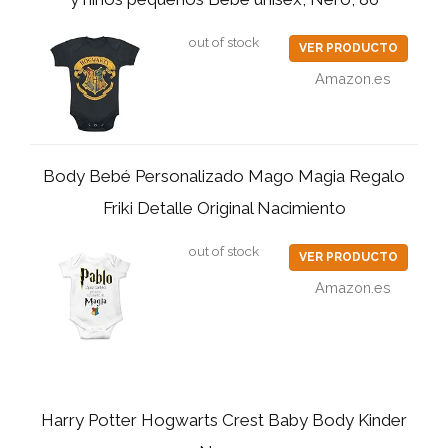
out of stock
VER PRODUCTO
Amazon.es
Body Bebé Personalizado Mago Magia Regalo
Friki Detalle Original Nacimiento
out of stock
VER PRODUCTO
Amazon.es
Harry Potter Hogwarts Crest Baby Body Kinder