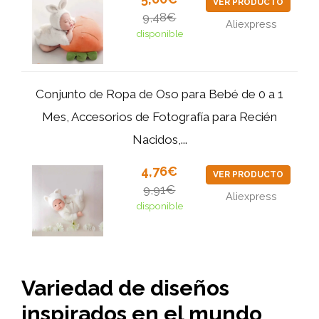
VER PRODUCTO
9,48€
Aliexpress
disponible
Conjunto de Ropa de Oso para Bebé de 0 a 1
Mes, Accesorios de Fotografía para Recién
Nacidos,...
4,76€
VER PRODUCTO
9,91€
Aliexpress
disponible
Variedad de diseños
inspirados en el mundo