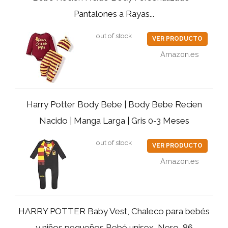
Pantalones a Rayas...
out of stock
VER PRODUCTO
Amazon.es
Harry Potter Body Bebe | Body Bebe Recien
Nacido | Manga Larga | Gris 0-3 Meses
out of stock
VER PRODUCTO
Amazon.es
HARRY POTTER Baby Vest, Chaleco para bebés
y niños pequeños Bebé unisex, Nero, 86