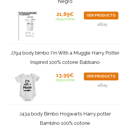
Negro
21,89€
VER PRODUCTO
disponible
eBay
J794 body bimbo I'm With a Muggle Harry Potter
Inspired 100% cotone Babbano
13,99€
VER PRODUCTO
disponible
eBay
J434 body Bimbo Hogwarts Harry potter
Bambino 100% cotone