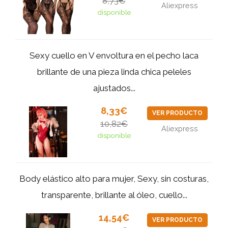
8,73€
Aliexpress
disponible
Sexy cuello en V envoltura en el pecho laca
brillante de una pieza linda chica peleles
ajustados...
8,33€
VER PRODUCTO
10,82€
Aliexpress
disponible
Body elástico alto para mujer, Sexy, sin costuras,
transparente, brillante al óleo, cuello...
14,54€
VER PRODUCTO