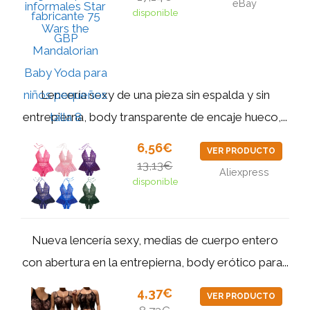
eBay
disponible
Lencería sexy de una pieza sin espalda y sin
entrepierna, body transparente de encaje hueco,...
6,56€
VER PRODUCTO
13,13€
Aliexpress
disponible
Nueva lencería sexy, medias de cuerpo entero
con abertura en la entrepierna, body erótico para...
4,37€
VER PRODUCTO