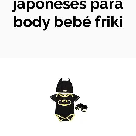
japoneses para
body bebé friki