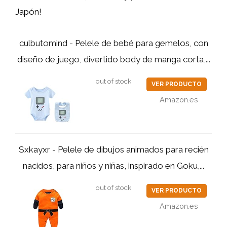
Japón!
culbutomind - Pelele de bebé para gemelos, con
diseño de juego, divertido body de manga corta,...
out of stock
VER PRODUCTO
Amazon.es
Sxkayxr - Pelele de dibujos animados para recién
nacidos, para niños y niñas, inspirado en Goku,...
out of stock
VER PRODUCTO
Amazon.es