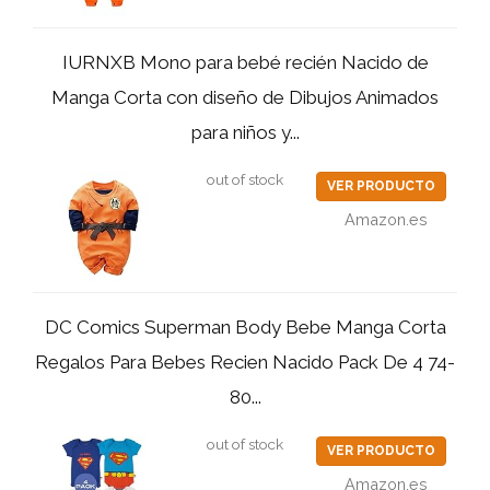
IURNXB Mono para bebé recién Nacido de
Manga Corta con diseño de Dibujos Animados
para niños y...
out of stock
VER PRODUCTO
Amazon.es
DC Comics Superman Body Bebe Manga Corta
Regalos Para Bebes Recien Nacido Pack De 4 74-
80...
out of stock
VER PRODUCTO
Amazon.es