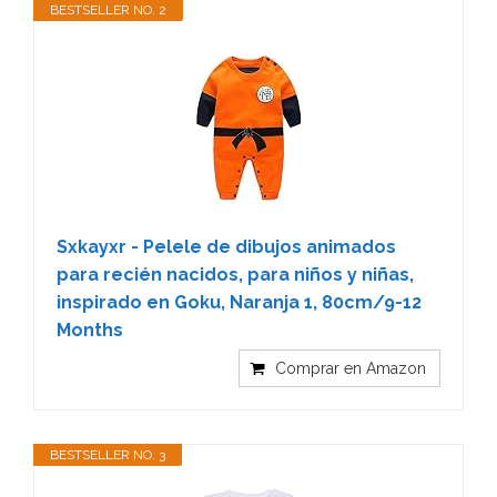
BESTSELLER NO. 2
Sxkayxr - Pelele de dibujos animados
para recién nacidos, para niños y niñas,
inspirado en Goku, Naranja 1, 80cm/9-12
Months
Comprar en Amazon
BESTSELLER NO. 3