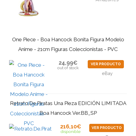
One Piece - Boa Hancock Bonita Figura Modelo
Anime - 21cm Figuras Coleccionistas - PVC
24,99€
VER PRODUCTO
out of stock
eBay
Retrato.De.Piratas Una Pieza EDICIÓN LIMITADA
Boa Hancock Ver.BB_SP
216,10€
VER PRODUCTO
disponible