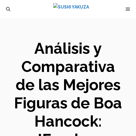
Saltar
M
al
contenido
Análisis y
Comparativa
de las Mejores
Figuras de Boa
Hancock: