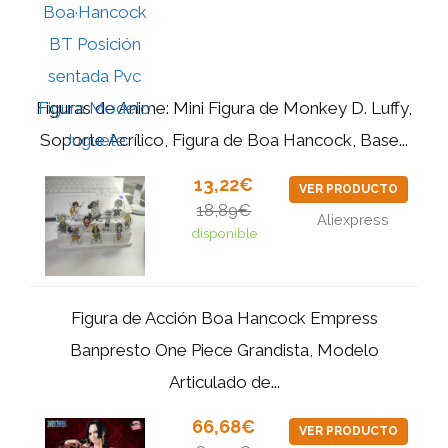
Figuras de Anime: Mini Figura de Monkey D. Luffy,
Soporte Acrílico, Figura de Boa Hancock, Base...
13,22€
VER PRODUCTO
18,89€
Aliexpress
disponible
Figura de Acción Boa Hancock Empress
Banpresto One Piece Grandista, Modelo
Articulado de...
66,68€
VER PRODUCTO