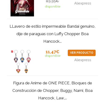
83,35€
Aliexpress
disponible
LLavero de estilo impermeable Bandai genuino,
dije de paraguas con Luffy Chopper Boa
Hancock...
11,47€
VER PRODUCTO
disponible
Aliexpress
Figura de Anime de ONE PIECE, Bloques de
Construcción de Chopper, Buggy, Nami, Boa
Hancock, Law,...