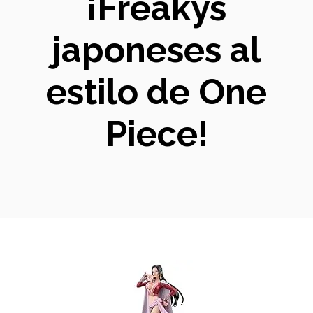
¡Freakys
japoneses al
estilo de One
Piece!