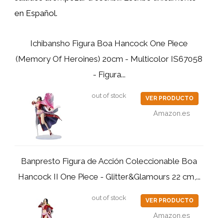
en Español.
Ichibansho Figura Boa Hancock One Piece
(Memory Of Heroines) 20cm - Multicolor IS67058
- Figura...
out of stock
VER PRODUCTO
Amazon.es
Banpresto Figura de Acción Coleccionable Boa
Hancock II One Piece - Glitter&Glamours 22 cm,...
out of stock
VER PRODUCTO
Amazon.es