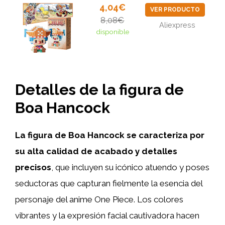
4,04€
VER PRODUCTO
8,08€
Aliexpress
disponible
Detalles de la figura de
Boa Hancock
La figura de Boa Hancock se caracteriza por
su alta calidad de acabado y detalles
precisos
, que incluyen su icónico atuendo y poses
seductoras que capturan fielmente la esencia del
personaje del anime One Piece. Los colores
vibrantes y la expresión facial cautivadora hacen