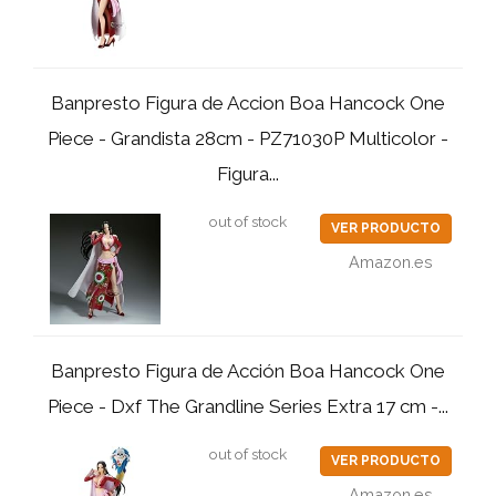
Banpresto Figura de Accion Boa Hancock One
Piece - Grandista 28cm - PZ71030P Multicolor -
Figura...
out of stock
VER PRODUCTO
Amazon.es
Banpresto Figura de Acción Boa Hancock One
Piece - Dxf The Grandline Series Extra 17 cm -...
out of stock
VER PRODUCTO
Amazon.es