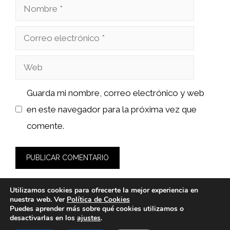
Nombre
Correo
electrónico
Web
Guarda mi nombre, correo electrónico y web
en este navegador para la próxima vez que
comente.
Utilizamos cookies para ofrecerte la mejor experiencia en
nuestra web. Ver
Política de Cookies
Puedes aprender más sobre qué cookies utilizamos o
desactivarlas en los
ajustes
.
© 2026 sushiyakuza.es -
Política de Privacidad y Aviso Legal