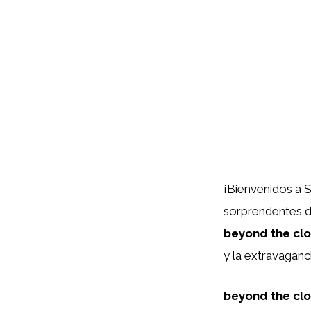
¡Bienvenidos a S
sorprendentes d
beyond the cl
y la extravaganc
beyond the cl