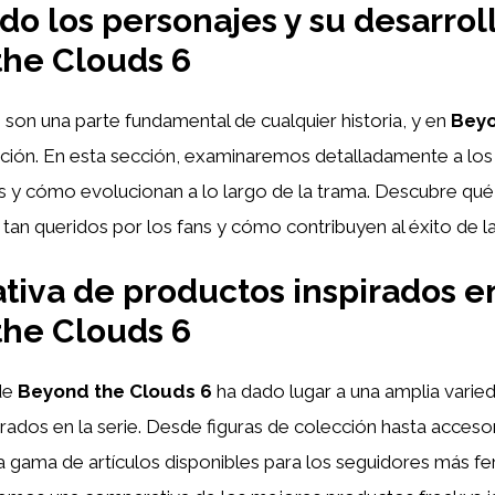
do los personajes y su desarrol
he Clouds 6
s
son una parte fundamental de cualquier historia, y en
Beyo
ción. En esta sección, examinaremos detalladamente a los
s y cómo evolucionan a lo largo de la trama. Descubre qu
tan queridos por los fans y cómo contribuyen al éxito de la
iva de productos inspirados e
he Clouds 6
de
Beyond the Clouds 6
ha dado lugar a una amplia varie
irados en la serie. Desde figuras de colección hasta acceso
a gama de artículos disponibles para los seguidores más fer