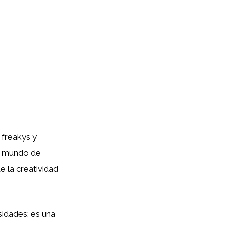
 freakys y
te mundo de
e la creatividad
idades; es una