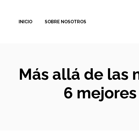
Saltar
al
INICIO
SOBRE NOSOTROS
contenido
Más allá de las 
6 mejores