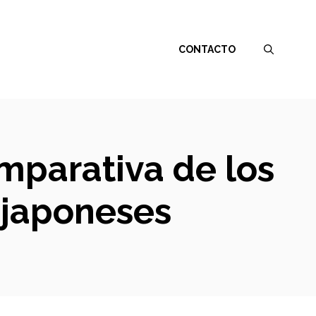
CONTACTO
omparativa de los
 japoneses