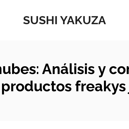
SUSHI YAKUZA
nubes: Análisis y c
 productos freakys