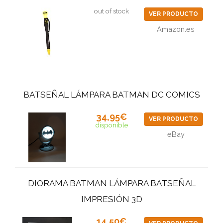
out of stock
VER PRODUCTO
Amazon.es
BATSEÑAL LÁMPARA BATMAN DC COMICS
34,95€
VER PRODUCTO
disponible
eBay
DIORAMA BATMAN LÁMPARA BATSEÑAL
IMPRESIÓN 3D
14,50€