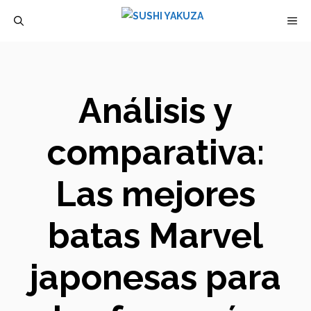
Saltar
M
al
contenido
Análisis y
comparativa:
Las mejores
batas Marvel
japonesas para