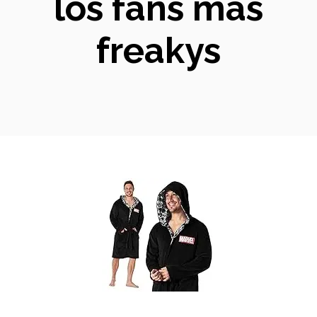
los fans más
freakys