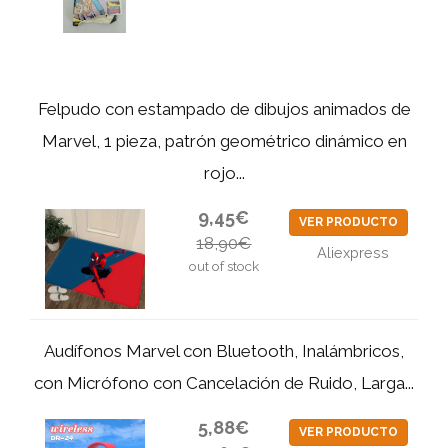
Felpudo con estampado de dibujos animados de
Marvel, 1 pieza, patrón geométrico dinámico en
rojo...
9,45€
VER PRODUCTO
18,90€
Aliexpress
out of stock
Audífonos Marvel con Bluetooth, Inalámbricos,
con Micrófono con Cancelación de Ruido, Larga...
5,88€
VER PRODUCTO