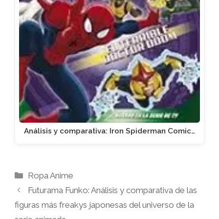
Análisis y comparativa: Iron Spiderman Comic…
Categorías
Ropa Anime
Futurama Funko: Análisis y comparativa de las
figuras más freakys japonesas del universo de la