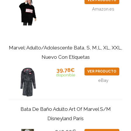
VER PRODUCTO
Amazon.es
Marvel: Adulto/Adolescente Bata, S, M,L, XL, XXL,
Nuevo Con Etiquetas
39,78€
VER PRODUCTO
disponible
eBay
Bata De Baño Adulto Art Of Marvel S/M
Disneyland París