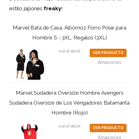
estilo japonés
freaky
!
Marvel Bata de Casa, Albornoz Forro Polar para
Hombre S - 3XL, Regalos (3XL)
out of stock
VER PRODUCTO
Amazon.es
Marvel Sudadera Oversize Hombre Avengers
Sudadera Oversize de Los Vengadores Batamanta
Hombre (Rojo)
out of stock
VER PRODUCTO
Amazon.es