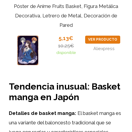
Póster de Anime Fruits Basket, Figura Metálica
Decorativa, Letrero de Metal, Decoración de
Pared
5,13€
VER PRODUCTO
10,25€
Aliexpress
disponible
Tendencia inusual: Basket
manga en Japón
Detalles de basket manga:
El basket manga es
una variante del baloncesto tradicional que se