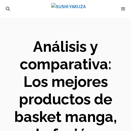
Saltar
M
al
contenido
Análisis y
comparativa:
Los mejores
productos de
basket manga,