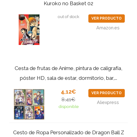
Kuroko no Basket 02
out of stock
VER PRODUCTO
Amazon.es
Cesta de frutas de Anime, pintura de caligrafía,
póster HD, sala de estar, dormitorio, bar,...
4,12€
VER PRODUCTO
8,41€
Aliexpress
disponible
Cesto de Ropa Personalizado de Dragon Ball Z