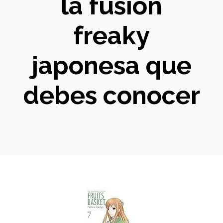
la fusión
freaky
japonesa que
debes conocer