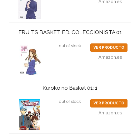
Amazon.es
FRUITS BASKET ED. COLECCIONISTA 01
out of stock
VER PRODUCTO
Amazon.es
Kuroko no Basket 01: 1
out of stock
VER PRODUCTO
Amazon.es