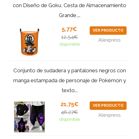
con Diseño de Goku, Cesta de Almacenamiento
Grande,...
5,77€
VER PRODUCTO
12,54€
Aliexpress
disponible
Conjunto de sudadera y pantalones negros con
manga estampada de personaje de Pokémon y
texto...
21,75€
VER PRODUCTO
46,27€
Aliexpress
disponible