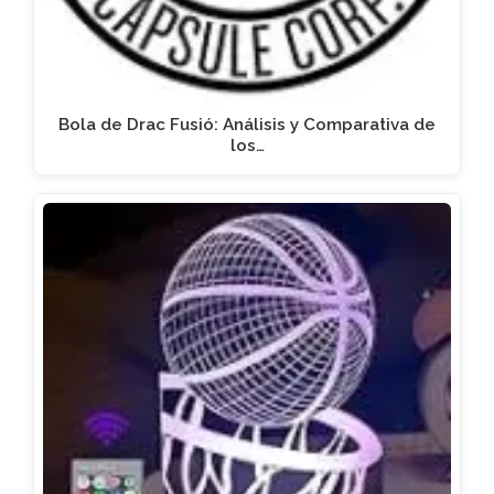
Bola de Drac Fusió: Análisis y Comparativa de
los…