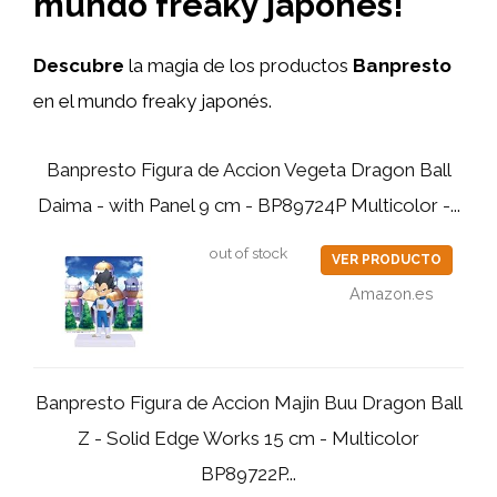
mundo freaky japonés!
Descubre
la magia de los productos
Banpresto
en el mundo freaky japonés.
Banpresto Figura de Accion Vegeta Dragon Ball
Daima - with Panel 9 cm - BP89724P Multicolor -...
out of stock
VER PRODUCTO
Amazon.es
Banpresto Figura de Accion Majin Buu Dragon Ball
Z - Solid Edge Works 15 cm - Multicolor
BP89722P...