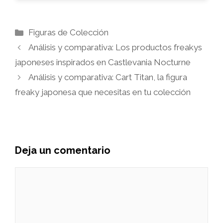
Categorías
Figuras de Colección
Análisis y comparativa: Los productos freakys
japoneses inspirados en Castlevania Nocturne
Análisis y comparativa: Cart Titan, la figura
freaky japonesa que necesitas en tu colección
Deja un comentario
Comentario