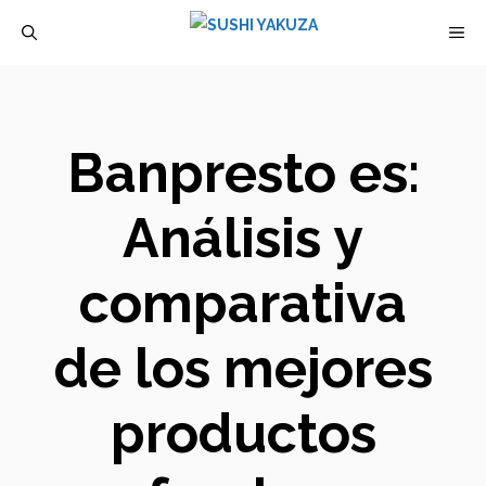
Saltar
M
al
contenido
Banpresto es:
Análisis y
comparativa
de los mejores
productos