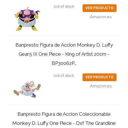
out of stock
VER PRODUCTO
Amazon.es
Banpresto Figura de Accion Monkey D. Luffy
Gear5 III One Piece - King of Artist 20cm -
BP30062P...
out of stock
VER PRODUCTO
Amazon.es
Banpresto Figura de Accion Coleccionable
Monkey D. Luffy One Piece - Dxf The Grandline