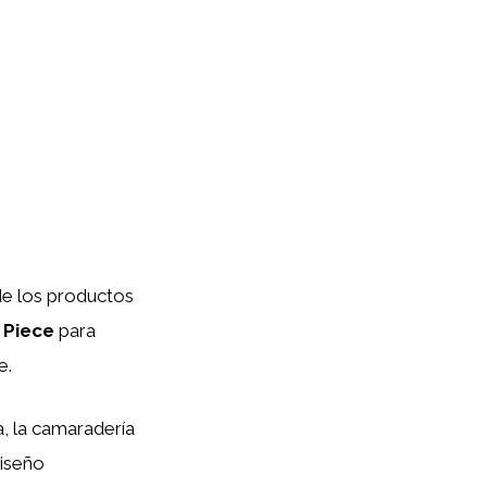
de los productos
 Piece
para
e.
, la camaradería
diseño