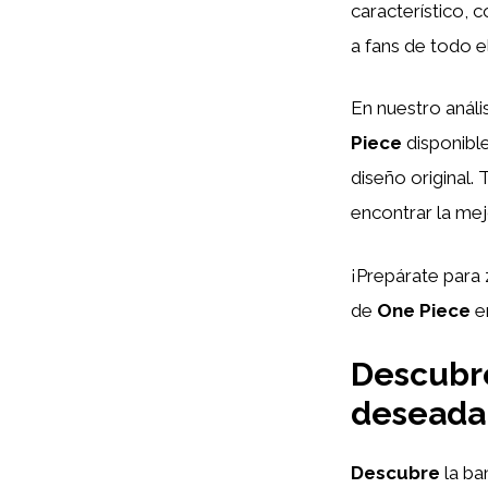
característico, 
a fans de todo e
En nuestro análi
Piece
disponible
diseño original
encontrar la me
¡Prepárate para 
de
One Piece
e
Descubre
deseada 
Descubre
la ba