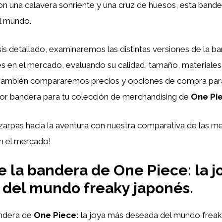
con una calavera sonriente y una cruz de huesos, esta band
l mundo.
sis detallado, examinaremos las distintas versiones de la 
s en el mercado, evaluando su calidad, tamaño, materiales y
. También compararemos precios y opciones de compra par
jor bandera para tu colección de merchandising de
One Pi
zarpas hacia la aventura con nuestra comparativa de las m
n el mercado!
 la bandera de One Piece: la j
del mundo freaky japonés.
ndera de
One Piece:
la joya más deseada del mundo freak