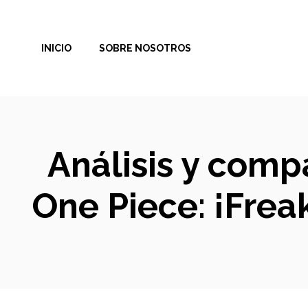
Saltar
al
INICIO
SOBRE NOSOTROS
contenido
Análisis y comp
One Piece: ¡Frea