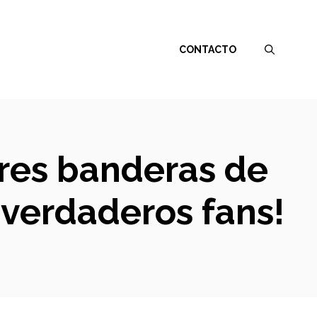
CONTACTO
ores banderas de
 verdaderos fans!