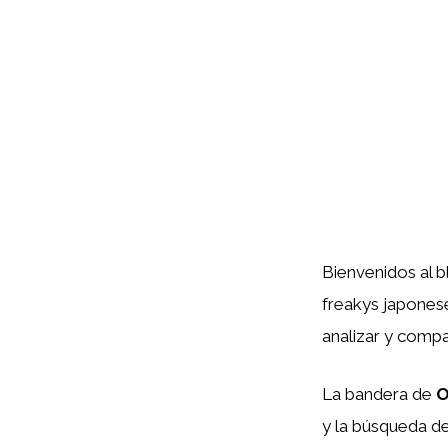
Bienvenidos al 
freakys japones
analizar y comp
La bandera de
O
y la búsqueda d