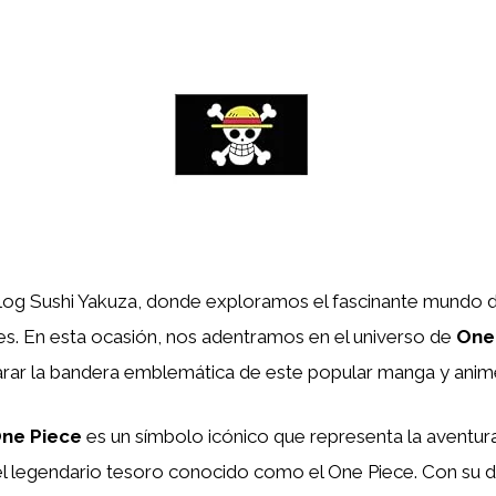
blog Sushi Yakuza, donde exploramos el fascinante mundo 
es. En esta ocasión, nos adentramos en el universo de
One
arar la bandera emblemática de este popular manga y anim
ne Piece
es un símbolo icónico que representa la aventura
el legendario tesoro conocido como el One Piece. Con su 