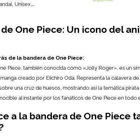
ndai, Unisex,...
de One Piece: Un icono del an
trás de la bandera de One Piece:
ne Piece, también conocida como «Jolly Roger», es un sím
manga creado por Eiichiro Oda. Representa la calavera de
obre una cruz de huesos, mostrando así la temática pirata d
ocible al instante por los fanáticos de One Piece en todo 
e a la bandera de One Piece t
?