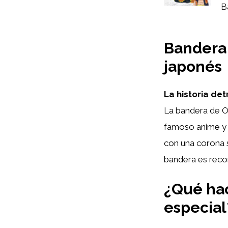
Ba
Bandera 
japonés
La historia de
La bandera de O
famoso anime y 
con una corona s
bandera es recon
¿Qué hac
especial