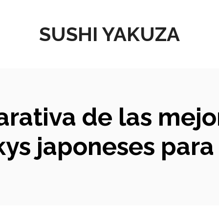
SUSHI YAKUZA
arativa de las mej
kys japoneses para